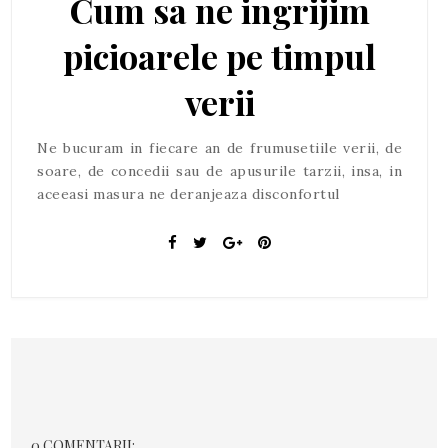
Cum sa ne ingrijim
picioarele pe timpul
verii
Ne bucuram in fiecare an de frumusetiile verii, de
soare, de concedii sau de apusurile tarzii, insa, in
aceeasi masura ne deranjeaza disconfortul
0 COMENTARII: