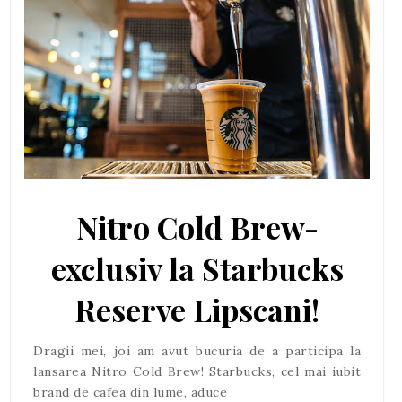
Nitro Cold Brew-
exclusiv la Starbucks
Reserve Lipscani!
Dragii mei, joi am avut bucuria de a participa la
lansarea Nitro Cold Brew! Starbucks, cel mai iubit
brand de cafea din lume, aduce