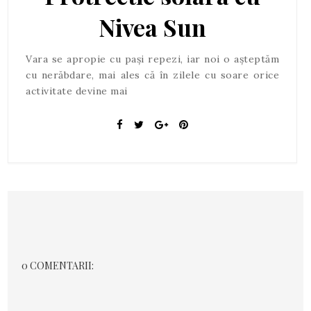
Nivea Sun
Vara se apropie cu pași repezi, iar noi o așteptăm
cu nerăbdare, mai ales că în zilele cu soare orice
activitate devine mai
0 COMENTARII: