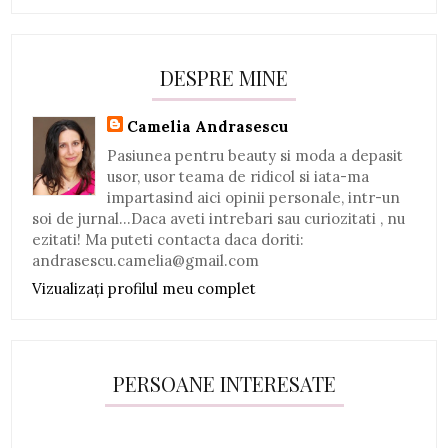
DESPRE MINE
Camelia Andrasescu
Pasiunea pentru beauty si moda a depasit
usor, usor teama de ridicol si iata-ma
impartasind aici opinii personale, intr-un
soi de jurnal...Daca aveti intrebari sau curiozitati , nu
ezitati! Ma puteti contacta daca doriti:
andrasescu.camelia@gmail.com
Vizualizați profilul meu complet
PERSOANE INTERESATE