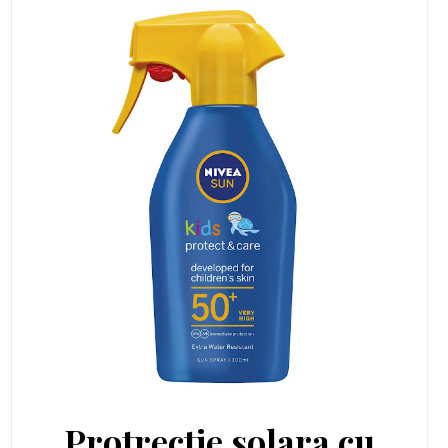
Protrectie solara cu