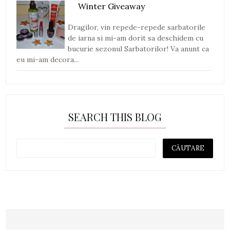
Winter Giveaway
Dragilor, vin repede-repede sarbatorile
de iarna si mi-am dorit sa deschidem cu
bucurie sezonul Sarbatorilor! Va anunt ca
eu mi-am decora...
SEARCH THIS BLOG