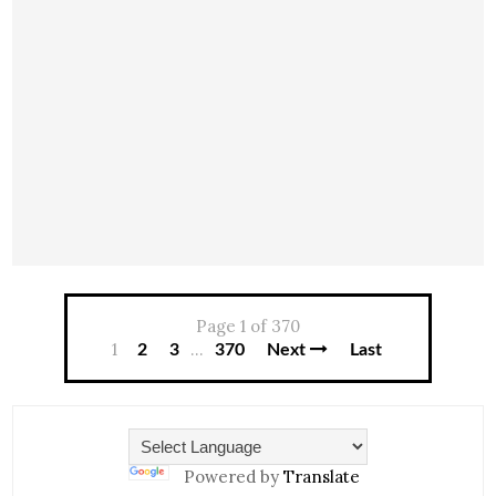
Page 1 of 370
1
...
2
3
370
Next
Last
Powered by
Translate