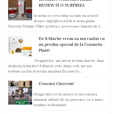
REVIEW SI O SURPRIZA
In urma cu ceva timp scriam un articol
despre ingrijirea pielii si noua gama
Eucerin Volume Filler pentru o provocare lansata de I...
De 8 Martie vreau sa ma rasfat cu
un produs special de la Cosmetic
Plant!
Dragutelor, am intrat in luna martie, luna
dedicata femeilor! 8 Martie este dupa colt, iar noi
trebuie sa fim in forma maxima! Eu sunt fo...
Concurs Ciserom!
Dragii mei, revin astazi cu un concurs
minunat alaturi de un partener cu o mare
traditie in Romania!