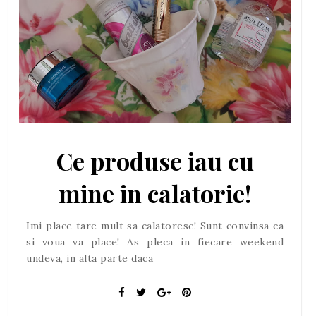
Ce produse iau cu
mine in calatorie!
Imi place tare mult sa calatoresc! Sunt convinsa ca
si voua va place! As pleca in fiecare weekend
undeva, in alta parte daca