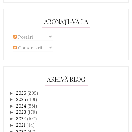
ABONAȚI-VĂ LA
Postări
Comentarii
ARHIVĂ BLOG
2026
(209)
►
2025
(401)
►
2024
(531)
►
2023
(179)
►
2022
(107)
►
2021
(44)
►
2020
(47)
►