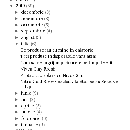
2019
(59)
▼
decembrie
(8)
►
noiembrie
(8)
►
octombrie
(5)
►
septembrie
(4)
►
august
(5)
►
iulie
(6)
▼
Ce produse iau cu mine in calatorie!
Trei produse indispesabile vara asta!
Cum sa ne ingrijim picioarele pe timpul verii
Nivea Clay Fresh
Protrectie solara cu Nivea Sun
Nitro Cold Brew- exclusiv la Starbucks Reserve
Lip...
iunie
(9)
►
mai
(2)
►
aprilie
(2)
►
martie
(4)
►
februarie
(3)
►
ianuarie
(3)
►