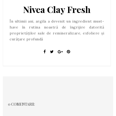
Nivea Clay Fresh
În ultimii ani, argila a devenit un ingredient must-
have în rutina noastră de îngrijire datorită
proprietăților sale de remineralizare, exfoliere și
curățare profundă
0 COMENTARII: