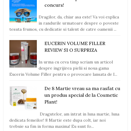
concurs!
Dragilor, da, chiar asa este! Va voi explica
in randurile urmatoare despre o poveste
tesuta frumos, cu dedicatie si talent de catre oamenii ...
EUCERIN VOLUME FILLER
REVIEW SI O SURPRIZA
In urma cu ceva timp scriam un articol
despre ingrijirea pielii si noua gama
Eucerin Volume Filler pentru o provocare lansata de I...
De 8 Martie vreau sa ma rasfat cu
un produs special de la Cosmetic
Plant!
Dragutelor, am intrat in luna martie, luna
dedicata femeilor! 8 Martie este dupa colt, iar noi
trebuie sa fim in forma maxima! Eu sunt fo...