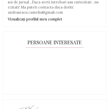
soi de jurnal...Daca aveti intrebari sau curiozitati , nu
ezitati! Ma puteti contacta daca doriti:
andrasescu.camelia@gmail.com
Vizualizați profilul meu complet
PERSOANE INTERESATE