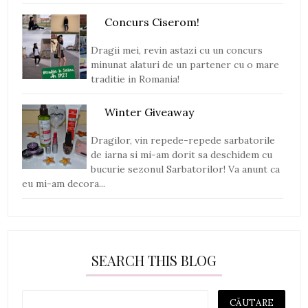
Concurs Ciserom!
Dragii mei, revin astazi cu un concurs
minunat alaturi de un partener cu o mare
traditie in Romania!
Winter Giveaway
Dragilor, vin repede-repede sarbatorile
de iarna si mi-am dorit sa deschidem cu
bucurie sezonul Sarbatorilor! Va anunt ca
eu mi-am decora...
SEARCH THIS BLOG