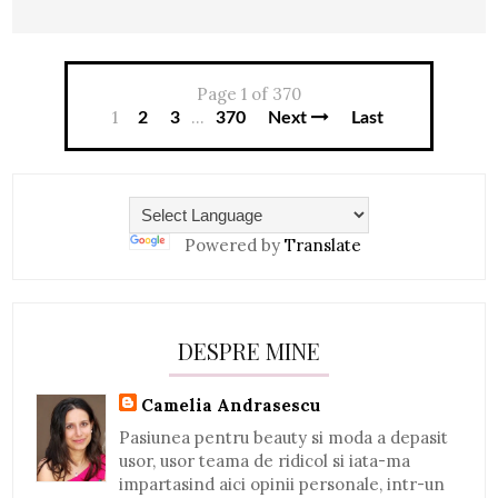
Page 1 of 370
1
...
2
3
370
Next
Last
Powered by
Translate
DESPRE MINE
Camelia Andrasescu
Pasiunea pentru beauty si moda a depasit
usor, usor teama de ridicol si iata-ma
impartasind aici opinii personale, intr-un