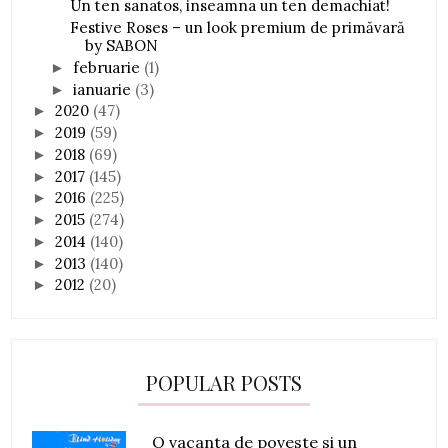
Un ten sanatos, inseamna un ten demachiat!
Festive Roses – un look premium de primăvară
by SABON
februarie
(1)
►
ianuarie
(3)
►
2020
(47)
►
2019
(59)
►
2018
(69)
►
2017
(145)
►
2016
(225)
►
2015
(274)
►
2014
(140)
►
2013
(140)
►
2012
(20)
►
POPULAR POSTS
O vacanta de poveste si un