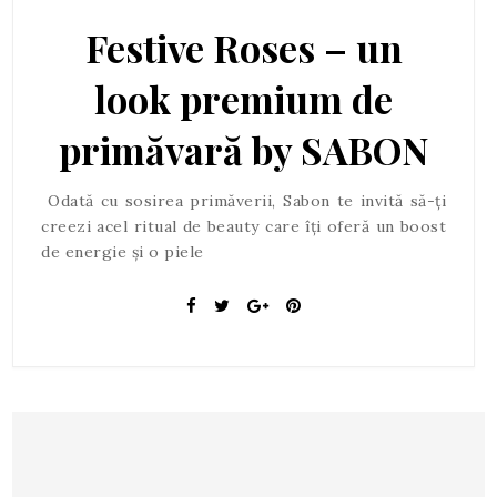
Festive Roses – un
look premium de
primăvară by SABON
Odată cu sosirea primăverii, Sabon te invită să-ți
creezi acel ritual de beauty care îți oferă un boost
de energie și o piele