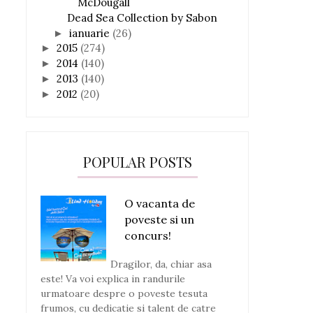
McDougall
Dead Sea Collection by Sabon
ianuarie
(26)
►
2015
(274)
►
2014
(140)
►
2013
(140)
►
2012
(20)
►
POPULAR POSTS
O vacanta de
poveste si un
concurs!
Dragilor, da, chiar asa
este! Va voi explica in randurile
urmatoare despre o poveste tesuta
frumos, cu dedicatie si talent de catre