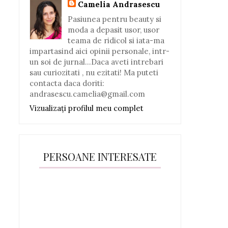
Camelia Andrasescu
Pasiunea pentru beauty si
moda a depasit usor, usor
teama de ridicol si iata-ma
impartasind aici opinii personale, intr-
un soi de jurnal...Daca aveti intrebari
sau curiozitati , nu ezitati! Ma puteti
contacta daca doriti:
andrasescu.camelia@gmail.com
Vizualizați profilul meu complet
PERSOANE INTERESATE