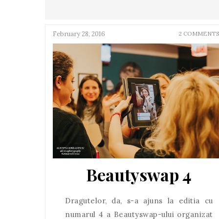
February 28, 2016
2 COMMENT
Beautyswap 4
Dragutelor, da, s-a ajuns la editia cu
numarul 4 a Beautyswap-ului organizat