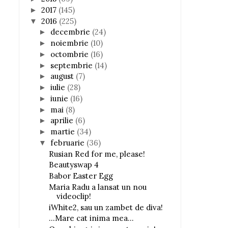
2017
(145)
►
2016
(225)
▼
decembrie
(24)
►
noiembrie
(10)
►
octombrie
(16)
►
septembrie
(14)
►
august
(7)
►
iulie
(28)
►
iunie
(16)
►
mai
(8)
►
aprilie
(6)
►
martie
(34)
►
februarie
(36)
▼
Rusian Red for me, please!
Beautyswap 4
Babor Easter Egg
Maria Radu a lansat un nou
videoclip!
iWhite2, sau un zambet de diva!
...Mare cat inima mea...