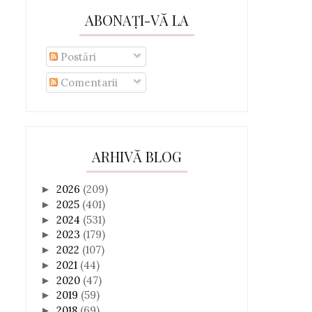
ABONAȚI-VĂ LA
Postări
Comentarii
ARHIVĂ BLOG
2026
(209)
►
2025
(401)
►
2024
(531)
►
2023
(179)
►
2022
(107)
►
2021
(44)
►
2020
(47)
►
2019
(59)
►
2018
(69)
►