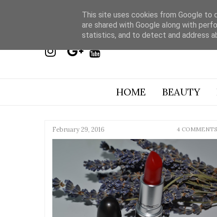
This site uses cookies from Google to de
are shared with Google along with perfo
statistics, and to detect and address a
HOME
BEAUTY
February 29, 2016
4 COMMENT