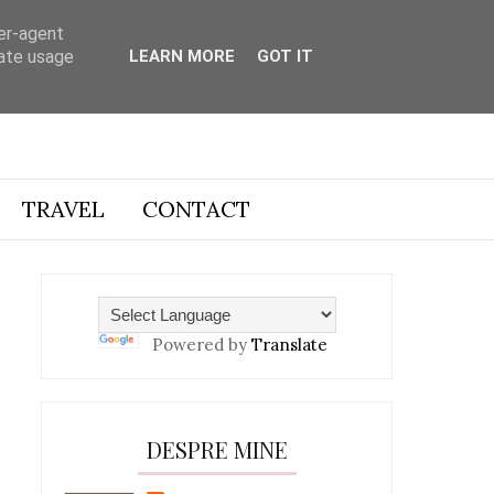
ser-agent
rate usage
LEARN MORE
GOT IT
TRAVEL
CONTACT
Powered by
Translate
DESPRE MINE