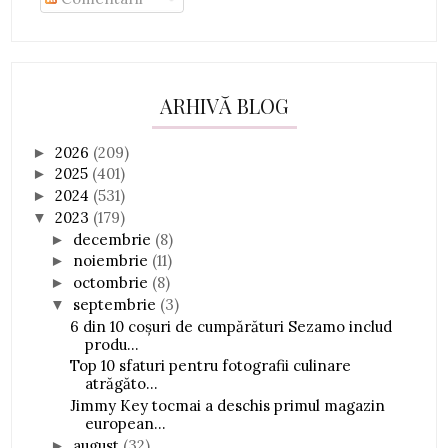
ARHIVĂ BLOG
2026
(209)
►
2025
(401)
►
2024
(531)
►
2023
(179)
▼
decembrie
(8)
►
noiembrie
(11)
►
octombrie
(8)
►
septembrie
(3)
▼
6 din 10 coșuri de cumpărături Sezamo includ
produ...
Top 10 sfaturi pentru fotografii culinare
atrăgăto...
Jimmy Key tocmai a deschis primul magazin
european...
august
(32)
►