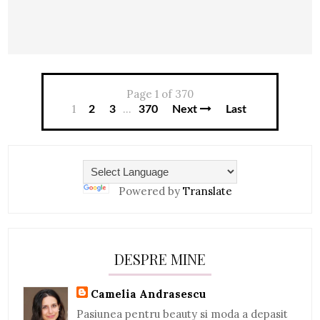
Page 1 of 370
1
...
2
3
370
Next
Last
Powered by
Translate
DESPRE MINE
Camelia Andrasescu
Pasiunea pentru beauty si moda a depasit