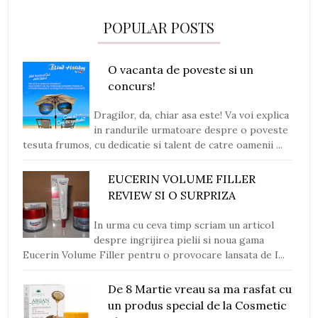
POPULAR POSTS
O vacanta de poveste si un
concurs!
Dragilor, da, chiar asa este! Va voi explica
in randurile urmatoare despre o poveste
tesuta frumos, cu dedicatie si talent de catre oamenii ...
EUCERIN VOLUME FILLER
REVIEW SI O SURPRIZA
In urma cu ceva timp scriam un articol
despre ingrijirea pielii si noua gama
Eucerin Volume Filler pentru o provocare lansata de I...
De 8 Martie vreau sa ma rasfat cu
un produs special de la Cosmetic