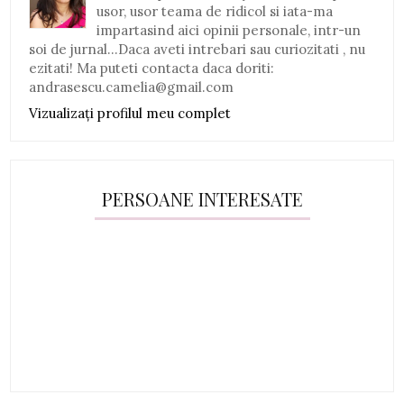
usor, usor teama de ridicol si iata-ma
impartasind aici opinii personale, intr-un
soi de jurnal...Daca aveti intrebari sau curiozitati , nu
ezitati! Ma puteti contacta daca doriti:
andrasescu.camelia@gmail.com
Vizualizați profilul meu complet
PERSOANE INTERESATE