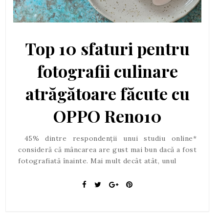
Top 10 sfaturi pentru
fotografii culinare
atrăgătoare făcute cu
OPPO Reno10
45% dintre respondenții unui studiu online*
consideră că mâncarea are gust mai bun dacă a fost
fotografiată înainte. Mai mult decât atât, unul