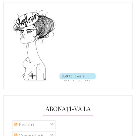
ABONAȚI-VĂ LA
Postări
Comentarii