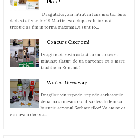
Plant!
Dragutelor, am intrat in luna martie, luna
dedicata femeilor! 8 Martie este dupa colt, iar noi
trebuie sa fim in forma maxima! Eu sunt fo...
Concurs Ciserom!
Dragii mei, revin astazi cu un concurs
minunat alaturi de un partener cu o mare
traditie in Romania!
Winter Giveaway
Dragilor, vin repede-repede sarbatorile
de iarna si mi-am dorit sa deschidem cu
bucurie sezonul Sarbatorilor! Va anunt ca
eu mi-am decora...