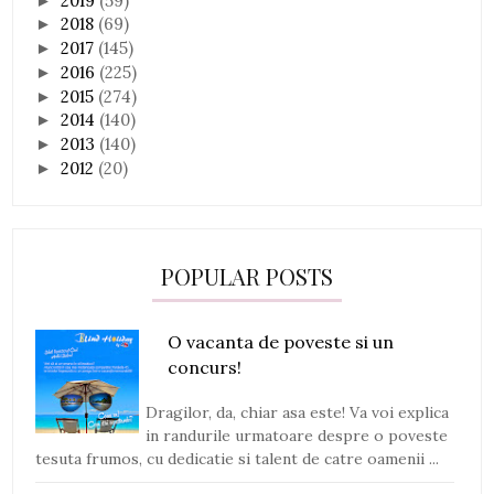
2019
(59)
►
2018
(69)
►
2017
(145)
►
2016
(225)
►
2015
(274)
►
2014
(140)
►
2013
(140)
►
2012
(20)
►
POPULAR POSTS
O vacanta de poveste si un
concurs!
Dragilor, da, chiar asa este! Va voi explica
in randurile urmatoare despre o poveste
tesuta frumos, cu dedicatie si talent de catre oamenii ...