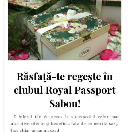
Răsfață-te regește în
clubul Royal Passport
Sabon!
E biletul tău de acces la spectacolul celor mai
atractive oferte și beneficii. Iată de ce merită să-ți
faci chiar acum un card