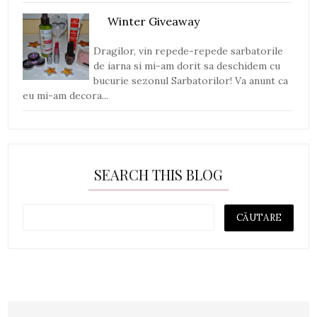
Winter Giveaway
Dragilor, vin repede-repede sarbatorile
de iarna si mi-am dorit sa deschidem cu
bucurie sezonul Sarbatorilor! Va anunt ca
eu mi-am decora...
SEARCH THIS BLOG