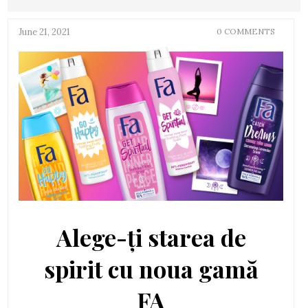
June 21, 2021
0 COMMENTS
Alege-ți starea de
spirit cu noua gamă
FA