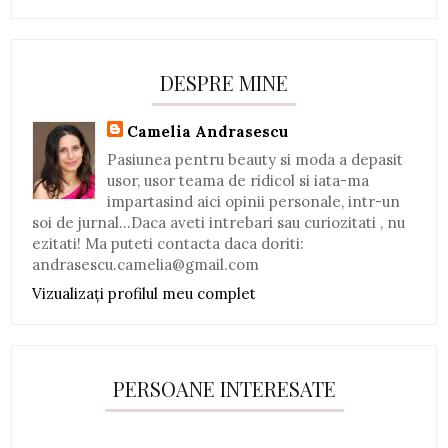
DESPRE MINE
Camelia Andrasescu
Pasiunea pentru beauty si moda a depasit
usor, usor teama de ridicol si iata-ma
impartasind aici opinii personale, intr-un
soi de jurnal...Daca aveti intrebari sau curiozitati , nu
ezitati! Ma puteti contacta daca doriti:
andrasescu.camelia@gmail.com
Vizualizați profilul meu complet
PERSOANE INTERESATE