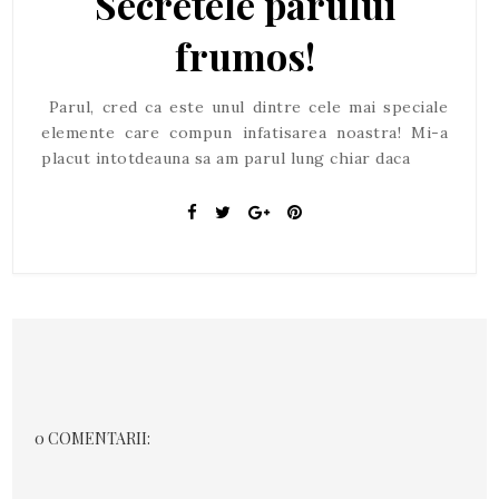
Secretele parului
frumos!
Parul, cred ca este unul dintre cele mai speciale
elemente care compun infatisarea noastra! Mi-a
placut intotdeauna sa am parul lung chiar daca
0 COMENTARII: