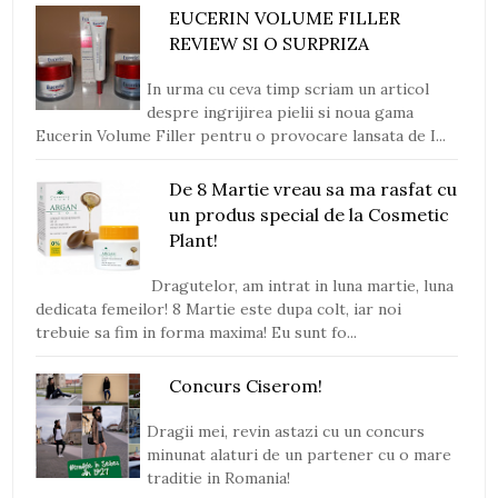
EUCERIN VOLUME FILLER
REVIEW SI O SURPRIZA
In urma cu ceva timp scriam un articol
despre ingrijirea pielii si noua gama
Eucerin Volume Filler pentru o provocare lansata de I...
De 8 Martie vreau sa ma rasfat cu
un produs special de la Cosmetic
Plant!
Dragutelor, am intrat in luna martie, luna
dedicata femeilor! 8 Martie este dupa colt, iar noi
trebuie sa fim in forma maxima! Eu sunt fo...
Concurs Ciserom!
Dragii mei, revin astazi cu un concurs
minunat alaturi de un partener cu o mare
traditie in Romania!