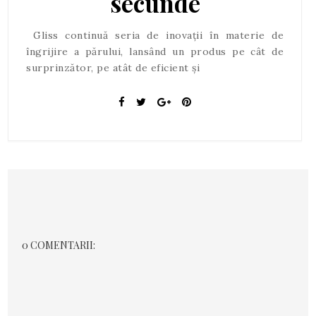
secunde
Gliss continuă seria de inovații în materie de
îngrijire a părului, lansând un produs pe cât de
surprinzător, pe atât de eficient și
0 COMENTARII: