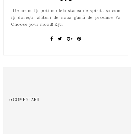
De acum, îți poți modela starea de spirit așa cum
îți dorești, alături de noua gamă de produse Fa
Choose your mood! Ești
0 COMENTARII: