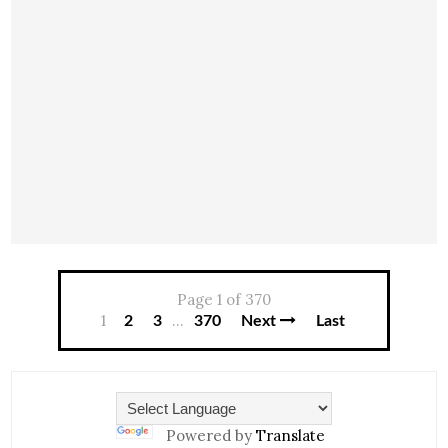
Page 1 of 370
1
...
2
3
370
Next
Last
Powered by
Translate