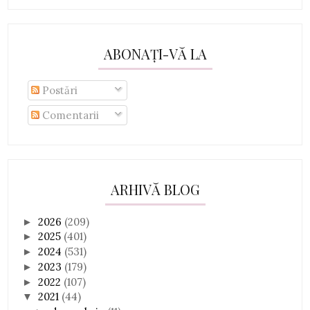
ABONAȚI-VĂ LA
Postări
Comentarii
ARHIVĂ BLOG
2026
(209)
►
2025
(401)
►
2024
(531)
►
2023
(179)
►
2022
(107)
►
2021
(44)
▼