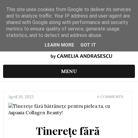
This site uses cookies from Google to deliver its services
and to analyze traffic. Your IP address and user-agent are
shared with Google along with performance and security
metrics to ensure quality of service, generate usage
statistics, and to detect and address abuse.
LEARN MORE
GOT IT
MENU
April 26, 2023
0 COMMENTS
Tinerețe fără