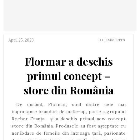
April 25, 2023
0 COMMENTS
Flormar a deschis
primul concept –
store din România
De curând, Flormar, unul dintre cele mai
importante branduri de make-up, parte a grupului
Rocher Franța, și-a deschis primul new concept
store din România. Produsele au fost așteptate cu
nerăbdare de femeile din întreaga țară, pasionate