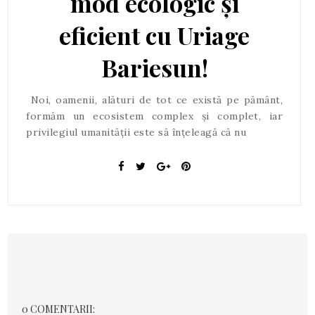
mod ecologic și
eficient cu Uriage
Bariesun!
Noi, oamenii, alături de tot ce există pe pământ,
formăm un ecosistem complex și complet, iar
privilegiul umanității este să înțeleagă că nu
0 COMENTARII: