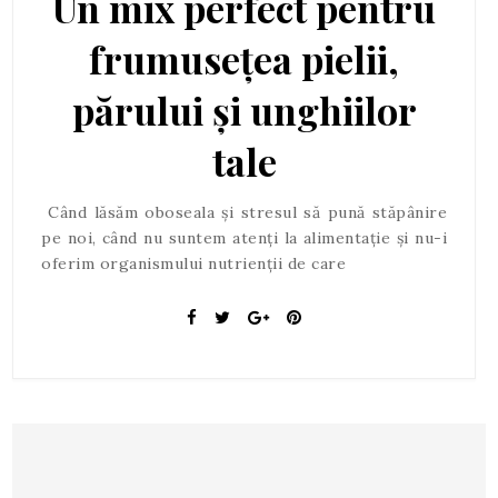
Un mix perfect pentru
frumusețea pielii,
părului și unghiilor
tale
Când lăsăm oboseala și stresul să pună stăpânire
pe noi, când nu suntem atenți la alimentație și nu-i
oferim organismului nutrienții de care