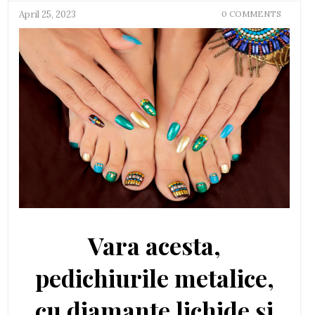
April 25, 2023
0 COMMENTS
Vara acesta,
pedichiurile metalice,
cu diamante lichide și