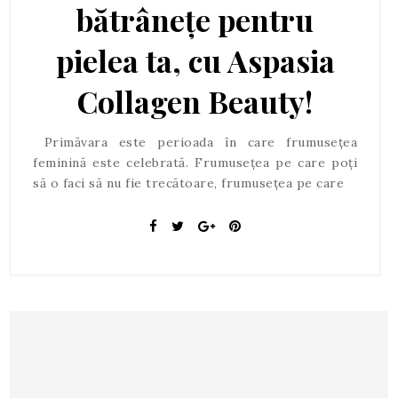
bătrânețe pentru
pielea ta, cu Aspasia
Collagen Beauty!
Primăvara este perioada în care frumusețea
feminină este celebrată. Frumusețea pe care poți
să o faci să nu fie trecătoare, frumusețea pe care