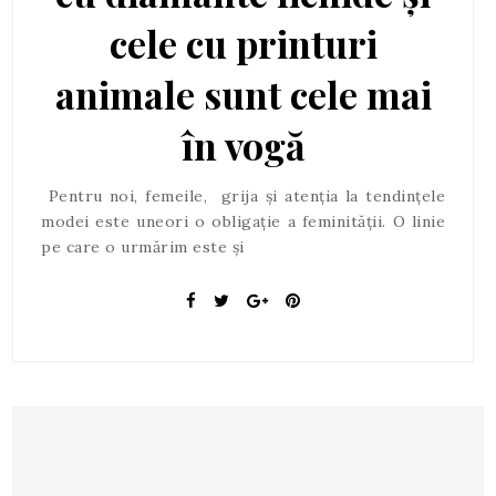
cele cu printuri
animale sunt cele mai
în vogă
Pentru noi, femeile, grija și atenția la tendințele
modei este uneori o obligație a feminității. O linie
pe care o urmărim este și