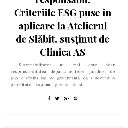
Criteriile ESG puse în
aplicare la Atelierul
de Slăbit, susținut de
Clinica AS
Sustenabilitatea nu mai este doar
responsabilitatea departamentelor juridice, de
public affairs sau de guvernanță, ea a devenit o
prioritate a top managementului și