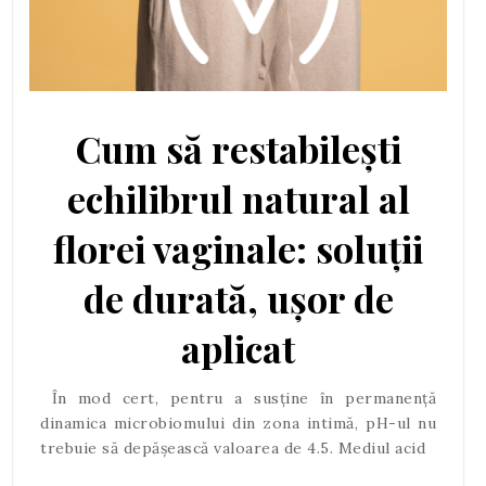
Cum să restabilești
echilibrul natural al
florei vaginale: soluții
de durată, ușor de
aplicat
În mod cert, pentru a susține în permanență
dinamica microbiomului din zona intimă, pH-ul nu
trebuie să depășească valoarea de 4.5. Mediul acid