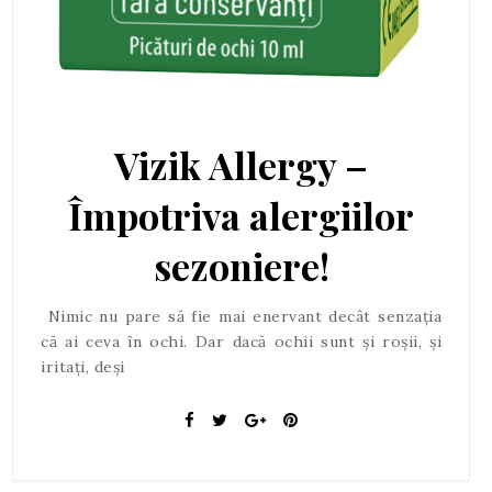
Vizik Allergy –
Împotriva alergiilor
sezoniere!
Nimic nu pare să fie mai enervant decât senzația
că ai ceva în ochi. Dar dacă ochii sunt și roșii, și
iritați, deși