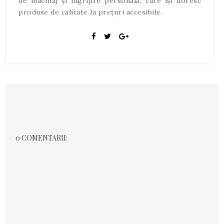
de machiaj și îngrijire personală, care își doresc
produse de calitate la prețuri accesibile.
0 COMENTARII: