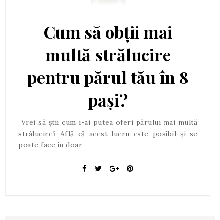
Cum să obții mai
multă strălucire
pentru părul tău în 8
pași?
Vrei să știi cum i-ai putea oferi părului mai multă
strălucire? Află că acest lucru este posibil și se
poate face în doar