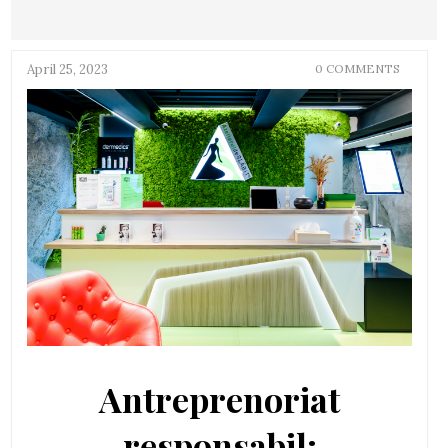
April 25, 2023
0 COMMENTS
Antreprenoriat
responsabil: