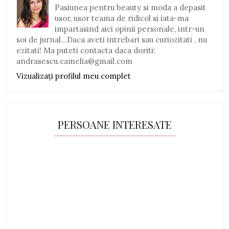
Pasiunea pentru beauty si moda a depasit
usor, usor teama de ridicol si iata-ma
impartasind aici opinii personale, intr-un
soi de jurnal...Daca aveti intrebari sau curiozitati , nu
ezitati! Ma puteti contacta daca doriti:
andrasescu.camelia@gmail.com
Vizualizați profilul meu complet
PERSOANE INTERESATE