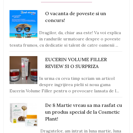
O vacanta de poveste si un
concurs!
Dragilor, da, chiar asa este! Va voi explica
in randurile urmatoare despre o poveste
tesuta frumos, cu dedicatie si talent de catre oamenii ...
EUCERIN VOLUME FILLER
REVIEW SI O SURPRIZA
In urma cu ceva timp scriam un articol
despre ingrijirea pielii si noua gama
Eucerin Volume Filler pentru o provocare lansata de I...
De 8 Martie vreau sa ma rasfat cu
un produs special de la Cosmetic
Plant!
Dragutelor, am intrat in luna martie, luna