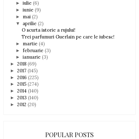
iulie
(6)
►
iunie
(9)
►
mai
(2)
►
aprilie
(2)
▼
O scurta istorie a rujului!
Trei parfumuri Guerlain pe care le iubesc!
martie
(4)
►
februarie
(3)
►
ianuarie
(3)
►
2018
(69)
►
2017
(145)
►
2016
(225)
►
2015
(274)
►
2014
(140)
►
2013
(140)
►
2012
(20)
►
POPULAR POSTS