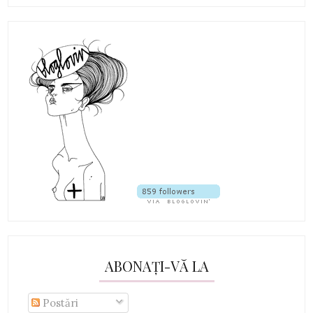
ABONAȚI-VĂ LA
Postări