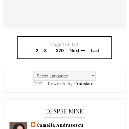
Page 1 of 370
1
...
2
3
370
Next
Last
Powered by
Translate
DESPRE MINE
Camelia Andrasescu