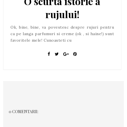
O scurta istorie a
rujului!
Ok, bine, bine, va povestesc despre rujuri pentru
ca pe langa parfumuri si creme (ok , si haine!) sunt
favoritele mele! Cunoasteti cu
0 COMENTARII: