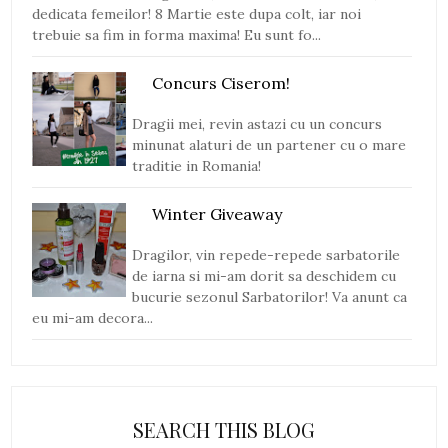
dedicata femeilor! 8 Martie este dupa colt, iar noi
trebuie sa fim in forma maxima! Eu sunt fo...
Concurs Ciserom!
Dragii mei, revin astazi cu un concurs
minunat alaturi de un partener cu o mare
traditie in Romania!
Winter Giveaway
Dragilor, vin repede-repede sarbatorile
de iarna si mi-am dorit sa deschidem cu
bucurie sezonul Sarbatorilor! Va anunt ca
eu mi-am decora...
SEARCH THIS BLOG