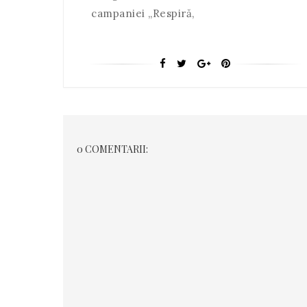
campaniei „Respiră,
0 COMENTARII: