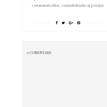
consumatorilor, consolidându-și poziția
0 COMENTARII: