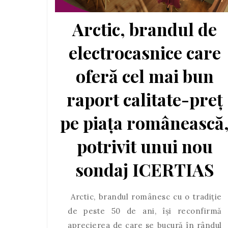
Arctic, brandul de
electrocasnice care
oferă cel mai bun
raport calitate-preț
pe piața românească
potrivit unui nou
sondaj ICERTIAS
Arctic, brandul românesc cu o tradiție
de peste 50 de ani, își reconfirmă
aprecierea de care se bucură în rândul