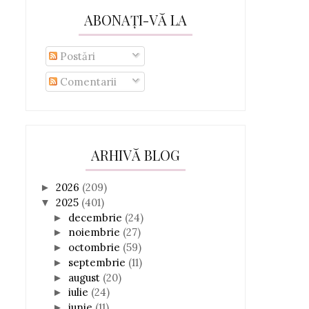
ABONAȚI-VĂ LA
Postări
Comentarii
ARHIVĂ BLOG
2026
(209)
►
2025
(401)
▼
decembrie
(24)
►
noiembrie
(27)
►
octombrie
(59)
►
septembrie
(11)
►
august
(20)
►
iulie
(24)
►
iunie
(11)
►