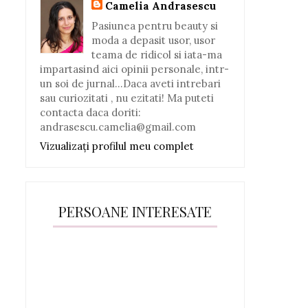
Camelia Andrasescu
Pasiunea pentru beauty si
moda a depasit usor, usor
teama de ridicol si iata-ma
impartasind aici opinii personale, intr-
un soi de jurnal...Daca aveti intrebari
sau curiozitati , nu ezitati! Ma puteti
contacta daca doriti:
andrasescu.camelia@gmail.com
Vizualizați profilul meu complet
PERSOANE INTERESATE