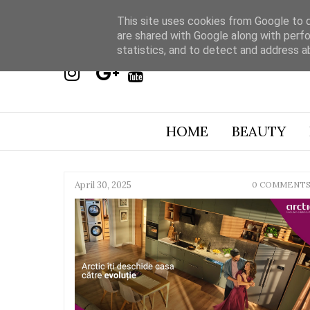
This site uses cookies from Google to de
are shared with Google along with perfo
statistics, and to detect and address a
HOME
BEAUTY
April 30, 2025
0 COMMENT