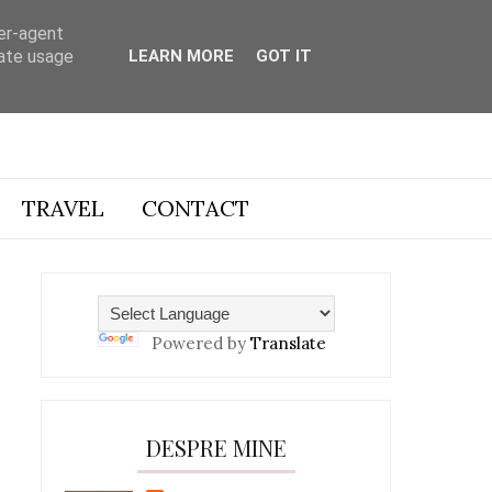
ser-agent
rate usage
LEARN MORE
GOT IT
TRAVEL
CONTACT
Powered by
Translate
DESPRE MINE