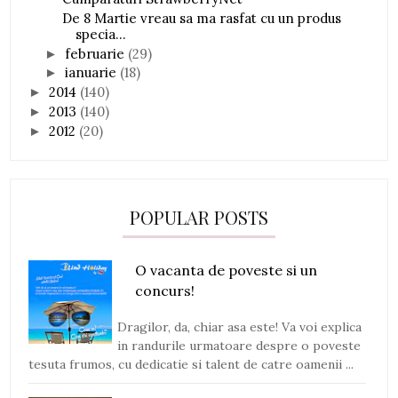
De 8 Martie vreau sa ma rasfat cu un produs
specia...
februarie
(29)
►
ianuarie
(18)
►
2014
(140)
►
2013
(140)
►
2012
(20)
►
POPULAR POSTS
O vacanta de poveste si un
concurs!
Dragilor, da, chiar asa este! Va voi explica
in randurile urmatoare despre o poveste
tesuta frumos, cu dedicatie si talent de catre oamenii ...