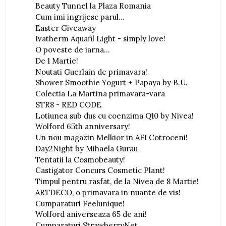
Beauty Tunnel la Plaza Romania
Cum imi ingrijesc parul...
Easter Giveaway
Ivatherm Aquafil Light - simply love!
O poveste de iarna...
De 1 Martie!
Noutati Guerlain de primavara!
Shower Smoothie Yogurt + Papaya by B.U.
Colectia La Martina primavara-vara
STR8 - RED CODE
Lotiunea sub dus cu coenzima Q10 by Nivea!
Wolford 65th anniversary!
Un nou magazin Melkior in AFI Cotroceni!
Day2Night by Mihaela Gurau
Tentatii la Cosmobeauty!
Castigator Concurs Cosmetic Plant!
Timpul pentru rasfat, de la Nivea de 8 Martie!
ARTDECO, o primavara in nuante de vis!
Cumparaturi Feelunique!
Wolford aniverseaza 65 de ani!
Cumparaturi StrawberryNet