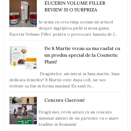
EUCERIN VOLUME FILLER
REVIEW SI O SURPRIZA
In urma cu ceva timp scriam un articol
despre ingrijirea pielii si noua gama
Eucerin Volume Filler pentru o provocare lansata de I...
De 8 Martie vreau sa ma rasfat cu
un produs special de la Cosmetic
Plant!
Dragutelor, am intrat in luna martie, luna
dedicata femeilor! 8 Martie este dupa colt, iar noi
trebuie sa fim in forma maxima! Eu sunt fo...
Concurs Ciserom!
Dragii mei, revin astazi cu un concurs
minunat alaturi de un partener cu o mare
traditie in Romania!