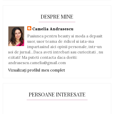
DESPRE MINE
Camelia Andrasescu
Pasiunea pentru beauty si moda a depasit
usor, usor teama de ridicol si iata-ma
impartasind aici opinii personale, intr-un
soi de jurnal...Daca aveti intrebari sau curiozitati , nu
ezitati! Ma puteti contacta daca doriti:
andrasescu.camelia@gmail.com
Vizualizați profilul meu complet
PERSOANE INTERESATE