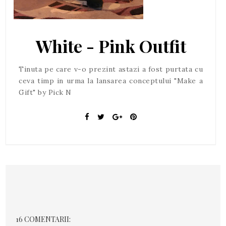
White - Pink Outfit
Tinuta pe care v-o prezint astazi a fost purtata cu
ceva timp in urma la lansarea conceptului "Make a
Gift" by Pick N
16 COMENTARII: