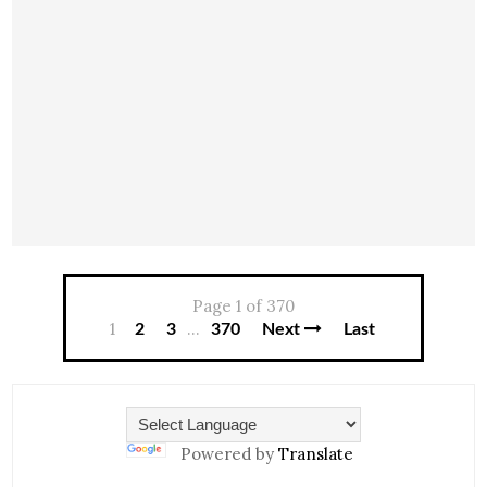
Page 1 of 370
1
...
2
3
370
Next
Last
Powered by
Translate