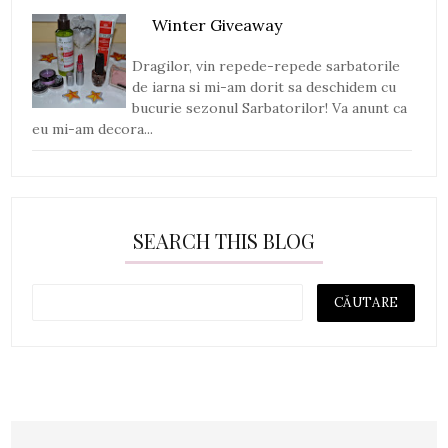
Winter Giveaway
Dragilor, vin repede-repede sarbatorile
de iarna si mi-am dorit sa deschidem cu
bucurie sezonul Sarbatorilor! Va anunt ca
eu mi-am decora...
SEARCH THIS BLOG