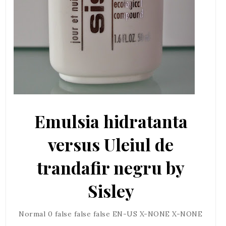
Emulsia hidratanta
versus Uleiul de
trandafir negru by
Sisley
Normal 0 false false false EN-US X-NONE X-NONE