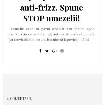
anti-frizz. Spune
STOP umezelii!
Femeile care au părul ondulat sau foarte ușor
buclat, știu ce se întâmplă într-o atmosferă umedă
(ca inevitabilele cețuri, burnițe și lapovițe): părul
0 COMENTARII: