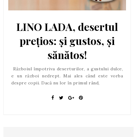
LINO LADA, desertul
prețios: și gustos, și
sănătos!
Războiul împotriva deserturilor, a gustului dulce,
e un război nedrept. Mai ales când este vorba
despre copii. Dacă nu lor în primul rând,