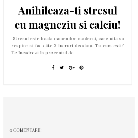
Anihileaza-ti stresul
cu magneziu si calciu!
Stresul este boala oamenilor moderni, care uita sa
respire si fac câte 3 lucruri deodată. Tu cum esti?
Te încadrezi în procentul de
0 COMENTARII: