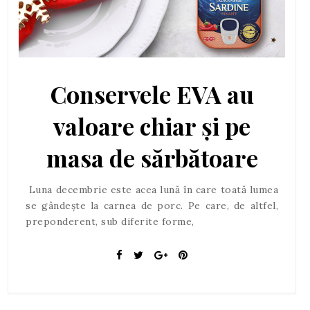
Conservele EVA au
valoare chiar și pe
masa de sărbătoare
Luna decembrie este acea lună în care toată lumea
se gândește la carnea de porc. Pe care, de altfel,
preponderent, sub diferite forme,