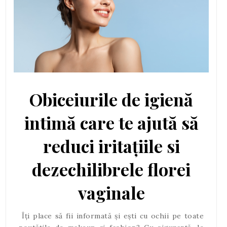
Obiceiurile de igienă
intimă care te ajută să
reduci iritațiile si
dezechilibrele florei
vaginale
Îți place să fii informată și ești cu ochii pe toate