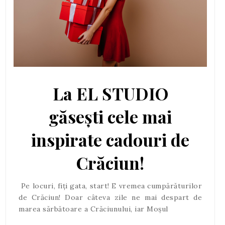
La EL STUDIO
găsești cele mai
inspirate cadouri de
Crăciun!
Pe locuri, fiți gata, start! E vremea cumpărăturilor
de Crăciun! Doar câteva zile ne mai despart de
marea sărbătoare a Crăciunului, iar Moșul