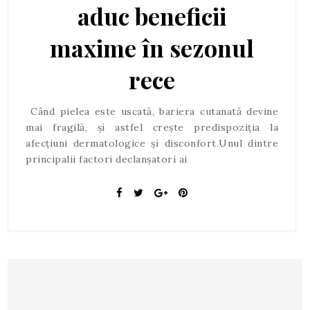
aduc beneficii
maxime în sezonul
rece
Când pielea este uscată, bariera cutanată devine
mai fragilă, și astfel crește predispoziția la
afecțiuni dermatologice și disconfort.Unul dintre
principalii factori declanșatori ai