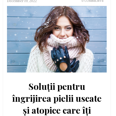
December 19, 2022
0 COMMENTS
Soluții pentru
îngrijirea pielii uscate
și atopice care îți