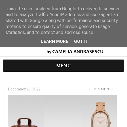
This site uses cookies from Google to deliver its services
and to analyze traffic. Your IP address and user-agent are
shared with Google along with performance and security
metrics to ensure quality of service, generate usage
statistics, and to detect and address abuse.
LEARN MORE
GOT IT
MENU
December 23, 2022
0 COMMENTS