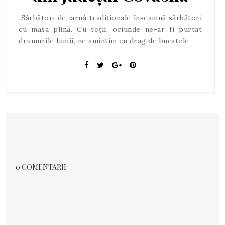
Sărbători de iarnă tradiționale înseamnă sărbători
cu masa plină. Cu toții, oriunde ne-ar fi purtat
drumurile lumii, ne amintim cu drag de bucatele
0 COMENTARII: