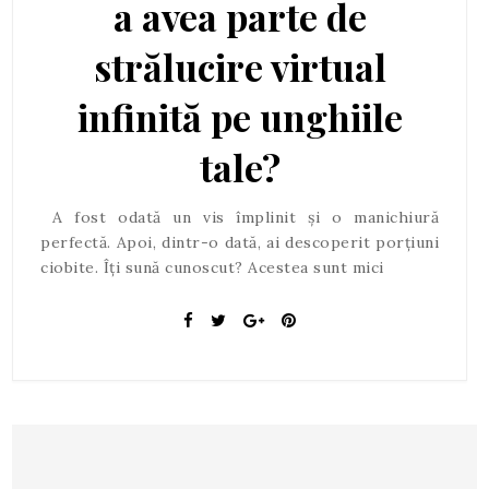
a avea parte de
strălucire virtual
infinită pe unghiile
tale?
A fost odată un vis împlinit și o manichiură
perfectă. Apoi, dintr-o dată, ai descoperit porțiuni
ciobite. Îți sună cunoscut? Acestea sunt mici