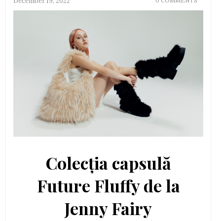
December 19, 2022
0 COMMENTS
Colecția capsulă
Future Fluffy de la
Jenny Fairy