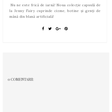
Nu ne este frică de iarnă! Noua colecție capsulă de
la Jenny Fairy cuprinde cizme, botine și genți de
mână din blană artificială!
0 COMENTARII: