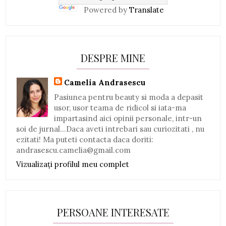
Powered by
Translate
DESPRE MINE
Camelia Andrasescu
Pasiunea pentru beauty si moda a depasit
usor, usor teama de ridicol si iata-ma
impartasind aici opinii personale, intr-un
soi de jurnal...Daca aveti intrebari sau curiozitati , nu
ezitati! Ma puteti contacta daca doriti:
andrasescu.camelia@gmail.com
Vizualizați profilul meu complet
PERSOANE INTERESATE