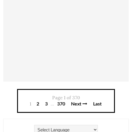
Page 1 of 370
1
...
2
3
370
Next
Last