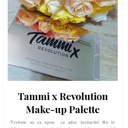
Tammi x Revolution
Make-up Palette
Trebuie sa va spun ca ador fardurile! Nu le