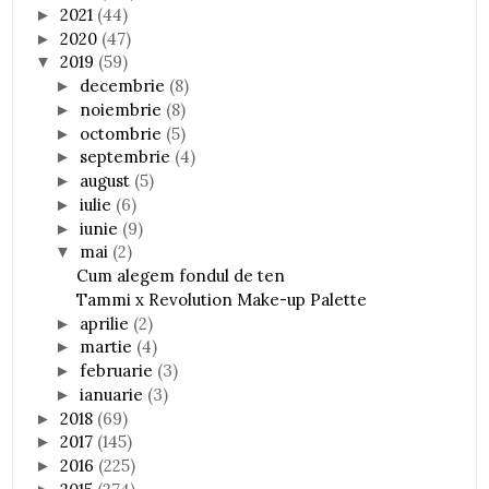
2021
(44)
►
2020
(47)
►
2019
(59)
▼
decembrie
(8)
►
noiembrie
(8)
►
octombrie
(5)
►
septembrie
(4)
►
august
(5)
►
iulie
(6)
►
iunie
(9)
►
mai
(2)
▼
Cum alegem fondul de ten
Tammi x Revolution Make-up Palette
aprilie
(2)
►
martie
(4)
►
februarie
(3)
►
ianuarie
(3)
►
2018
(69)
►
2017
(145)
►
2016
(225)
►