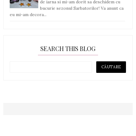
de iarna si mi-am dorit sa deschidem cu
bucurie sezonul Sarbatorilor! Va anunt ca
eu mi-am decora...
SEARCH THIS BLOG