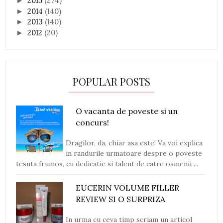
2015
(274)
►
2014
(140)
►
2013
(140)
►
2012
(20)
►
POPULAR POSTS
O vacanta de poveste si un
concurs!
Dragilor, da, chiar asa este! Va voi explica
in randurile urmatoare despre o poveste
tesuta frumos, cu dedicatie si talent de catre oamenii ...
EUCERIN VOLUME FILLER
REVIEW SI O SURPRIZA
In urma cu ceva timp scriam un articol