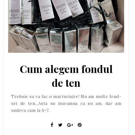
Cum alegem fondul
de ten
Trebuie sa va fac o marturisire! Nu am multe fond-
uri de ten...Asta nu inseamna ca nu am, dar am
undeva cam la 6-7.