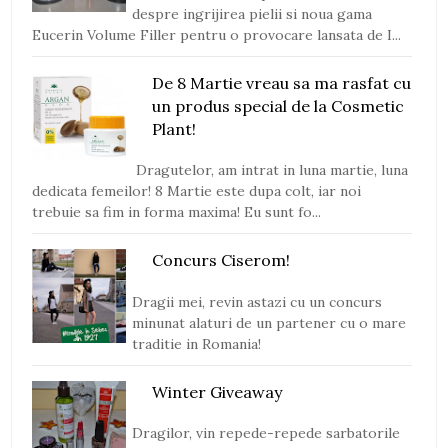
despre ingrijirea pielii si noua gama
Eucerin Volume Filler pentru o provocare lansata de I...
De 8 Martie vreau sa ma rasfat cu
un produs special de la Cosmetic
Plant!
Dragutelor, am intrat in luna martie, luna
dedicata femeilor! 8 Martie este dupa colt, iar noi
trebuie sa fim in forma maxima! Eu sunt fo...
Concurs Ciserom!
Dragii mei, revin astazi cu un concurs
minunat alaturi de un partener cu o mare
traditie in Romania!
Winter Giveaway
Dragilor, vin repede-repede sarbatorile