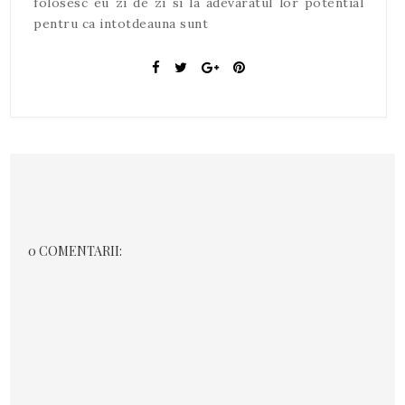
folosesc eu zi de zi si la adevaratul lor potential
pentru ca intotdeauna sunt
0 COMENTARII: