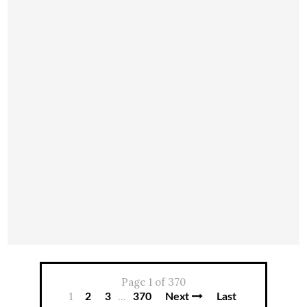
Page 1 of 370
1
...
2
3
370
Next
Last