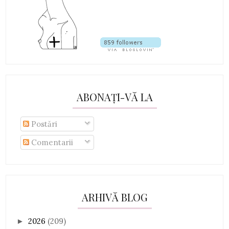
ABONAȚI-VĂ LA
Postări
Comentarii
ARHIVĂ BLOG
2026
(209)
►