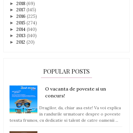
2018
(69)
►
2017
(145)
►
2016
(225)
►
2015
(274)
►
2014
(140)
►
2013
(140)
►
2012
(20)
►
POPULAR POSTS
O vacanta de poveste si un
concurs!
Dragilor, da, chiar asa este! Va voi explica
in randurile urmatoare despre o poveste
tesuta frumos, cu dedicatie si talent de catre oamenii ...