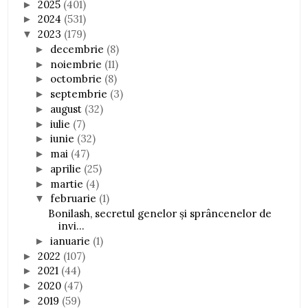
2025
(401)
►
2024
(531)
►
2023
(179)
▼
decembrie
(8)
►
noiembrie
(11)
►
octombrie
(8)
►
septembrie
(3)
►
august
(32)
►
iulie
(7)
►
iunie
(32)
►
mai
(47)
►
aprilie
(25)
►
martie
(4)
►
februarie
(1)
▼
Bonilash, secretul genelor și sprâncenelor de
invi...
ianuarie
(1)
►
2022
(107)
►
2021
(44)
►
2020
(47)
►
2019
(59)
►