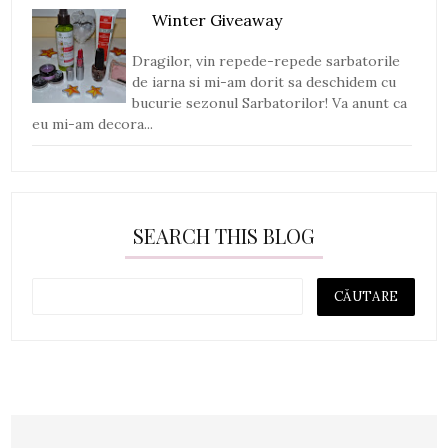
Winter Giveaway
Dragilor, vin repede-repede sarbatorile
de iarna si mi-am dorit sa deschidem cu
bucurie sezonul Sarbatorilor! Va anunt ca
eu mi-am decora...
SEARCH THIS BLOG