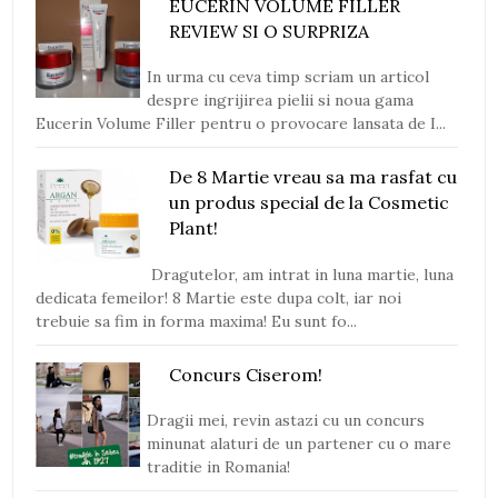
EUCERIN VOLUME FILLER
REVIEW SI O SURPRIZA
In urma cu ceva timp scriam un articol
despre ingrijirea pielii si noua gama
Eucerin Volume Filler pentru o provocare lansata de I...
De 8 Martie vreau sa ma rasfat cu
un produs special de la Cosmetic
Plant!
Dragutelor, am intrat in luna martie, luna
dedicata femeilor! 8 Martie este dupa colt, iar noi
trebuie sa fim in forma maxima! Eu sunt fo...
Concurs Ciserom!
Dragii mei, revin astazi cu un concurs
minunat alaturi de un partener cu o mare
traditie in Romania!