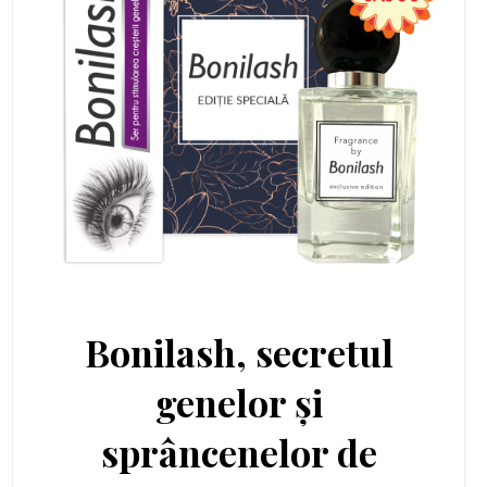
Bonilash, secretul
genelor și
sprâncenelor de