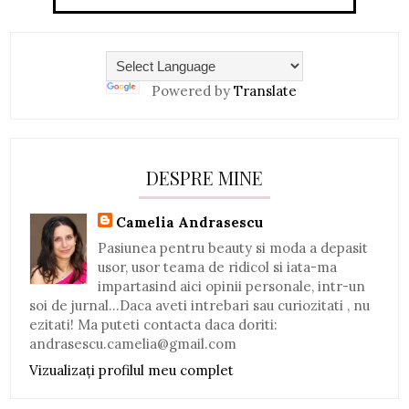
Powered by
Translate
DESPRE MINE
Camelia Andrasescu
Pasiunea pentru beauty si moda a depasit
usor, usor teama de ridicol si iata-ma
impartasind aici opinii personale, intr-un
soi de jurnal...Daca aveti intrebari sau curiozitati , nu
ezitati! Ma puteti contacta daca doriti:
andrasescu.camelia@gmail.com
Vizualizați profilul meu complet