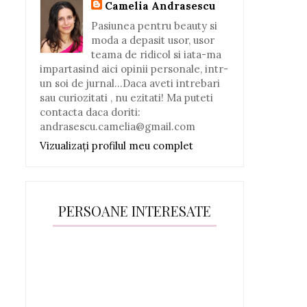
Camelia Andrasescu
Pasiunea pentru beauty si
moda a depasit usor, usor
teama de ridicol si iata-ma
impartasind aici opinii personale, intr-
un soi de jurnal...Daca aveti intrebari
sau curiozitati , nu ezitati! Ma puteti
contacta daca doriti:
andrasescu.camelia@gmail.com
Vizualizați profilul meu complet
PERSOANE INTERESATE