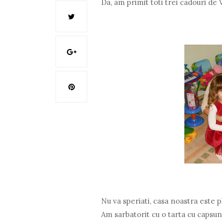
Da, am primit toti trei cadouri de 
Nu va speriati, casa noastra este pl
Am sarbatorit cu o tarta cu capsun