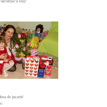
Valentine's Day!
ina de jucarii!
e: