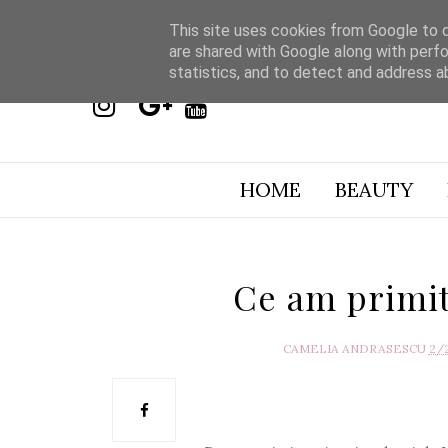
This site uses cookies from Google to de
are shared with Google along with perfo
statistics, and to detect and address a
HOME
BEAUTY
Ce am primit
CAMELIA ANDRASESCU
2/