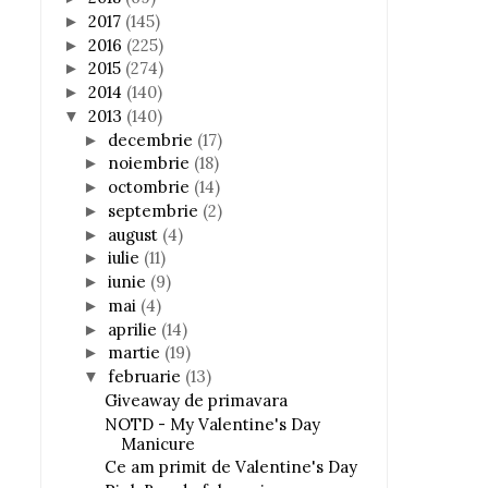
2017
(145)
►
2016
(225)
►
2015
(274)
►
2014
(140)
►
2013
(140)
▼
decembrie
(17)
►
noiembrie
(18)
►
octombrie
(14)
►
septembrie
(2)
►
august
(4)
►
iulie
(11)
►
iunie
(9)
►
mai
(4)
►
aprilie
(14)
►
martie
(19)
►
februarie
(13)
▼
Giveaway de primavara
NOTD - My Valentine's Day
Manicure
Ce am primit de Valentine's Day