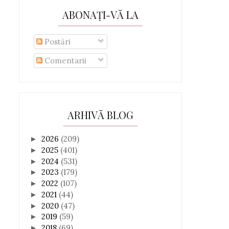
ABONAȚI-VĂ LA
Postări
Comentarii
ARHIVĂ BLOG
2026
(209)
►
2025
(401)
►
2024
(531)
►
2023
(179)
►
2022
(107)
►
2021
(44)
►
2020
(47)
►
2019
(59)
►
2018
(69)
►