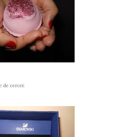
 de cercei: