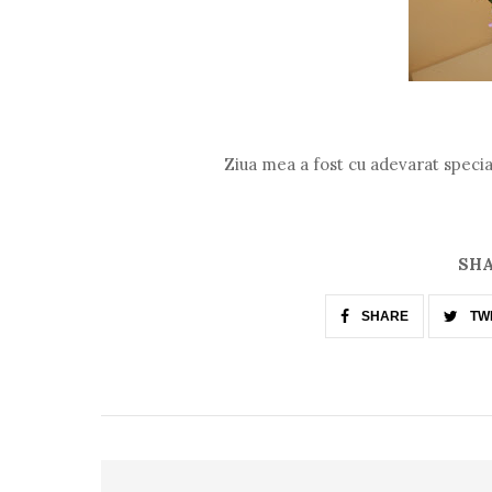
Ziua mea a fost cu adevarat special
SHA
SHARE
TW