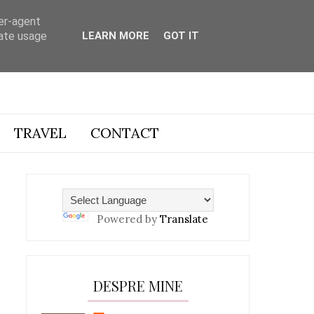
ser-agent
rate usage
LEARN MORE
GOT IT
TRAVEL
CONTACT
Powered by
Translate
DESPRE MINE