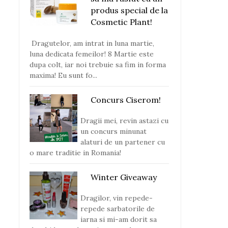
produs special de la
Cosmetic Plant!
Dragutelor, am intrat in luna martie,
luna dedicata femeilor! 8 Martie este
dupa colt, iar noi trebuie sa fim in forma
maxima! Eu sunt fo...
Concurs Ciserom!
Dragii mei, revin astazi cu
un concurs minunat
alaturi de un partener cu
o mare traditie in Romania!
Winter Giveaway
Dragilor, vin repede-
repede sarbatorile de
iarna si mi-am dorit sa