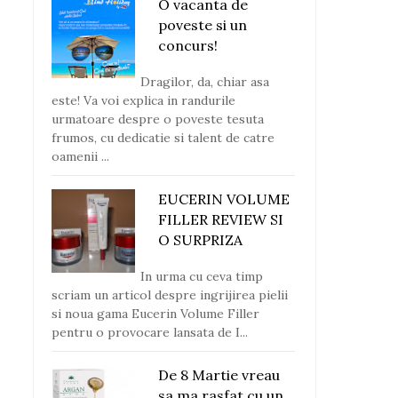
O vacanta de
poveste si un
concurs!
Dragilor, da, chiar asa
este! Va voi explica in randurile
urmatoare despre o poveste tesuta
frumos, cu dedicatie si talent de catre
oamenii ...
EUCERIN VOLUME
FILLER REVIEW SI
O SURPRIZA
In urma cu ceva timp
scriam un articol despre ingrijirea pielii
si noua gama Eucerin Volume Filler
pentru o provocare lansata de I...
De 8 Martie vreau
sa ma rasfat cu un