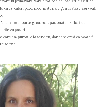
zonului primavara-vara a fot cea de inspiratie asiatica.
i de cires, culori puternice, materiale gen matase sau voal,
o.
Nici nu era foarte greu, sunt pasionata de flori si in
urile cu pasari.
pe care am purtat-o la serviciu, dar care cred ca poate fi
rte formal.