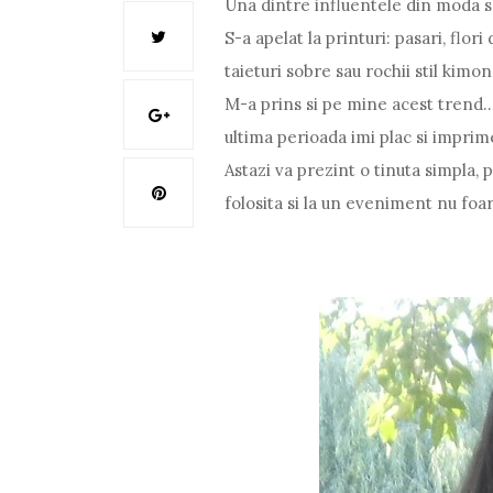
Una dintre influentele din moda se
S-a apelat la printuri: pasari, flor
taieturi sobre sau rochii stil kimon
M-a prins si pe mine acest trend...
ultima perioada imi plac si imprime
Astazi va prezint o tinuta simpla, 
folosita si la un eveniment nu foa