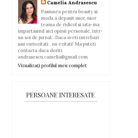
Camelia Andrasescu
Pasiunea pentru beauty si
moda a depasit usor, usor
teama de ridicol si iata-ma
impartasind aici opinii personale, intr-
un soi de jurnal...Daca aveti intrebari
sau curiozitati , nu ezitati! Ma puteti
contacta daca doriti:
andrasescu.camelia@gmail.com
Vizualizați profilul meu complet
PERSOANE INTERESATE