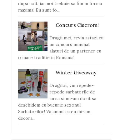
dupa colt, iar noi trebuie sa fim in forma
maxima! Eu sunt fo...
Concurs Ciserom!
Dragii mei, revin astazi cu
un concurs minunat
alaturi de un partener cu
o mare traditie in Romania!
Winter Giveaway
Dragilor, vin repede-
repede sarbatorile de
iarna si mi-am dorit sa
deschidem cu bucurie sezonul
Sarbatorilor! Va anunt ca eu mi-am
decora...