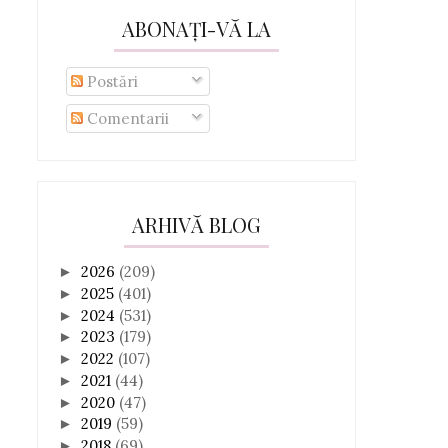
ABONAȚI-VĂ LA
Postări
Comentarii
ARHIVĂ BLOG
2026
(209)
►
2025
(401)
►
2024
(531)
►
2023
(179)
►
2022
(107)
►
2021
(44)
►
2020
(47)
►
2019
(59)
►
2018
(69)
►