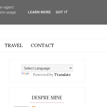
ser-agent
rate usage
LEARN MORE
GOT IT
TRAVEL
CONTACT
Powered by
Translate
DESPRE MINE