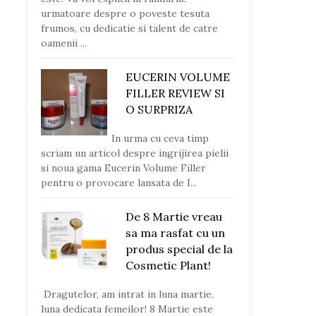
urmatoare despre o poveste tesuta
frumos, cu dedicatie si talent de catre
oamenii ...
EUCERIN VOLUME
FILLER REVIEW SI
O SURPRIZA
In urma cu ceva timp
scriam un articol despre ingrijirea pielii
si noua gama Eucerin Volume Filler
pentru o provocare lansata de I...
De 8 Martie vreau
sa ma rasfat cu un
produs special de la
Cosmetic Plant!
Dragutelor, am intrat in luna martie,
luna dedicata femeilor! 8 Martie este