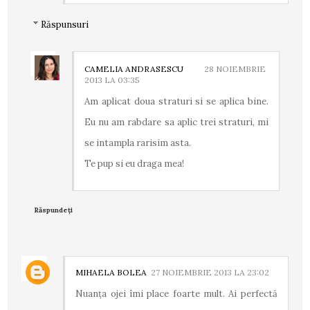
Răspunsuri
CAMELIA ANDRASESCU
28 NOIEMBRIE
2013 LA 03:35
Am aplicat doua straturi si se aplica bine.
Eu nu am rabdare sa aplic trei straturi, mi
se intampla rarisim asta.
Te pup si eu draga mea!
Răspundeți
MIHAELA BOLEA
27 NOIEMBRIE 2013 LA 23:02
Nuanţa ojei îmi place foarte mult. Ai perfectă