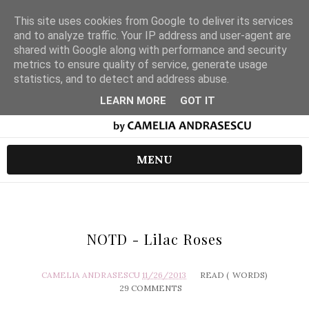
This site uses cookies from Google to deliver its services
and to analyze traffic. Your IP address and user-agent are
shared with Google along with performance and security
metrics to ensure quality of service, generate usage
statistics, and to detect and address abuse.
LEARN MORE
GOT IT
MENU
NOTD - Lilac Roses
CAMELIA ANDRASESCU
11/26/2013
READ (
WORDS)
29 COMMENTS