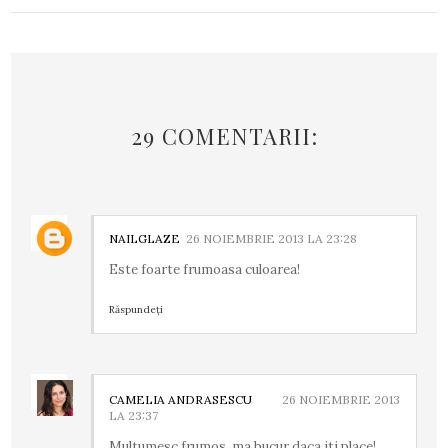
29 COMENTARII:
NAILGLAZE
26 NOIEMBRIE 2013 LA 23:28
Este foarte frumoasa culoarea!
Răspundeți
CAMELIA ANDRASESCU
26 NOIEMBRIE 2013
LA 23:37
Multumesc frumos, ma bucur daca iti place!