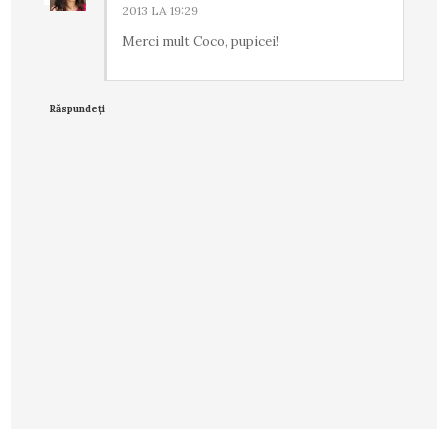
2013 LA 19:29
Merci mult Coco, pupicei!
Răspundeți