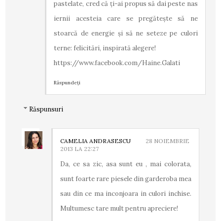
pastelate, cred că ți-ai propus să dai peste nas
iernii acesteia care se pregătește să ne
stoarcă de energie și să ne seteze pe culori
terne: felicitări, inspirată alegere!
https://www.facebook.com/Haine.Galati
Răspundeți
Răspunsuri
CAMELIA ANDRASESCU
28 NOIEMBRIE
2013 LA 22:27
Da, ce sa zic, asa sunt eu , mai colorata,
sunt foarte rare piesele din garderoba mea
sau din ce ma inconjoara in culori inchise.
Multumesc tare mult pentru apreciere!