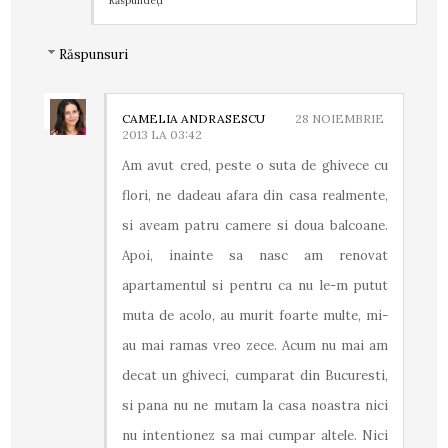
Răspundeți
Răspunsuri
CAMELIA ANDRASESCU
28 NOIEMBRIE
2013 LA 03:42
Am avut cred, peste o suta de ghivece cu
flori, ne dadeau afara din casa realmente,
si aveam patru camere si doua balcoane.
Apoi, inainte sa nasc am renovat
apartamentul si pentru ca nu le-m putut
muta de acolo, au murit foarte multe, mi-
au mai ramas vreo zece. Acum nu mai am
decat un ghiveci, cumparat din Bucuresti,
si pana nu ne mutam la casa noastra nici
nu intentionez sa mai cumpar altele. Nici