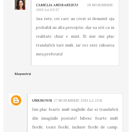
CAMELIA ANDRASESCU
28 NOIEMBRIE
2013 LA 03:37
Asa este, cei care au creat si denumit oja
probabil au alta perceptie, dar sa stii ca in
realitate chiar e mint. Si mie imi plac
trandafirii tare mult, iar roz este culoarea
mea preferata!
Răspundeți
UNKNOWN
27 NOIEMBRIE 2013 LA 23:11
Imi plac foarte mult unghiile dar si trandafirii
din imaginile postate! Iubesc foarte mult
florile, toate florile, inclusiv florile de camp.