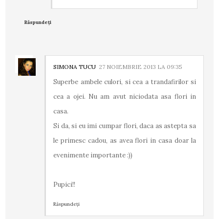
Răspundeți
SIMONA TUCU
27 NOIEMBRIE 2013 LA 09:35
Superbe ambele culori, si cea a trandafirilor si
cea a ojei. Nu am avut niciodata asa flori in
casa.
Si da, si eu imi cumpar flori, daca as astepta sa
le primesc cadou, as avea flori in casa doar la
evenimente importante :))
Pupici!!
Răspundeți