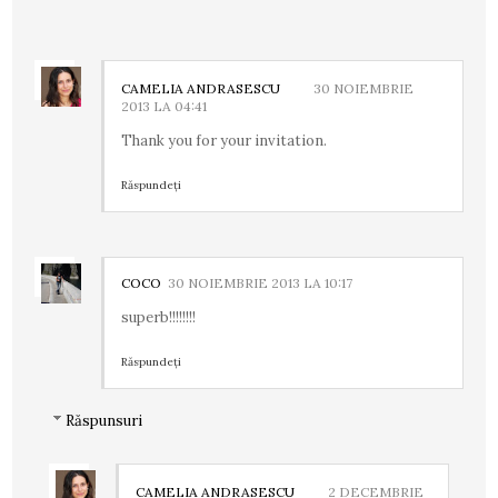
CAMELIA ANDRASESCU
30 NOIEMBRIE
2013 LA 04:41
Thank you for your invitation.
Răspundeți
COCO
30 NOIEMBRIE 2013 LA 10:17
superb!!!!!!!!
Răspundeți
Răspunsuri
CAMELIA ANDRASESCU
2 DECEMBRIE