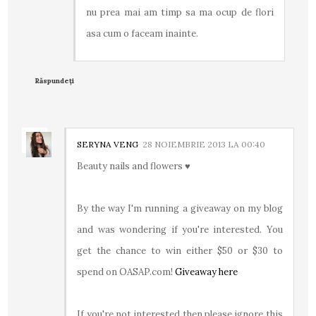
nu prea mai am timp sa ma ocup de flori
asa cum o faceam inainte.
Răspundeți
SERYNA VENG
28 NOIEMBRIE 2013 LA 00:40
Beauty nails and flowers ♥
By the way I'm running a giveaway on my blog
and was wondering if you're interested. You
get the chance to win either $50 or $30 to
spend on OASAP.com!
Giveaway here
If you're not interested then please ignore this