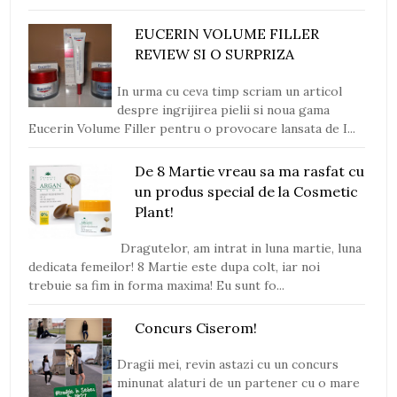
EUCERIN VOLUME FILLER
REVIEW SI O SURPRIZA
In urma cu ceva timp scriam un articol
despre ingrijirea pielii si noua gama
Eucerin Volume Filler pentru o provocare lansata de I...
De 8 Martie vreau sa ma rasfat cu
un produs special de la Cosmetic
Plant!
Dragutelor, am intrat in luna martie, luna
dedicata femeilor! 8 Martie este dupa colt, iar noi
trebuie sa fim in forma maxima! Eu sunt fo...
Concurs Ciserom!
Dragii mei, revin astazi cu un concurs
minunat alaturi de un partener cu o mare