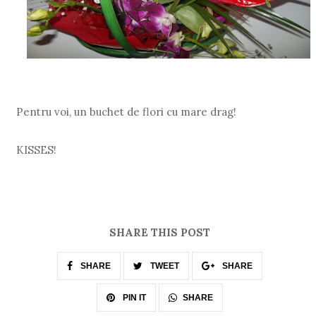
Pentru voi, un buchet de flori cu mare drag!
KISSES!
SHARE THIS POST
SHARE
TWEET
SHARE
SHARE
PIN IT