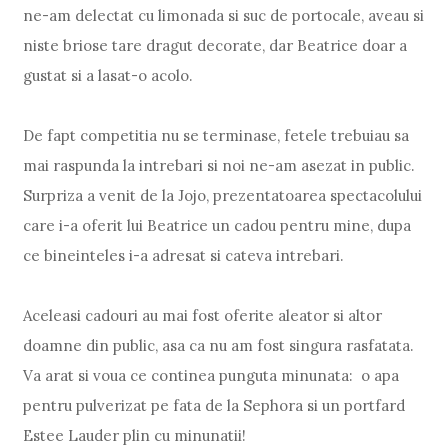
ne-am delectat cu limonada si suc de portocale, aveau si
niste briose tare dragut decorate, dar Beatrice doar a
gustat si a lasat-o acolo.
De fapt competitia nu se terminase, fetele trebuiau sa
mai raspunda la intrebari si noi ne-am asezat in public.
Surpriza a venit de la Jojo, prezentatoarea spectacolului
care i-a oferit lui Beatrice un cadou pentru mine, dupa
ce bineinteles i-a adresat si cateva intrebari.
Aceleasi cadouri au mai fost oferite aleator si altor
doamne din public, asa ca nu am fost singura rasfatata.
Va arat si voua ce continea punguta minunata: o apa
pentru pulverizat pe fata de la Sephora si un portfard
Estee Lauder plin cu minunatii!