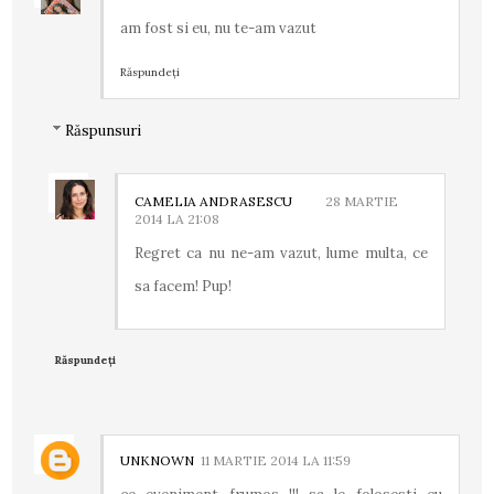
am fost si eu, nu te-am vazut
Răspundeți
Răspunsuri
CAMELIA ANDRASESCU
28 MARTIE
2014 LA 21:08
Regret ca nu ne-am vazut, lume multa, ce
sa facem! Pup!
Răspundeți
UNKNOWN
11 MARTIE 2014 LA 11:59