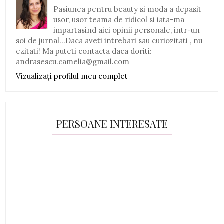
Pasiunea pentru beauty si moda a depasit
usor, usor teama de ridicol si iata-ma
impartasind aici opinii personale, intr-un
soi de jurnal...Daca aveti intrebari sau curiozitati , nu
ezitati! Ma puteti contacta daca doriti:
andrasescu.camelia@gmail.com
Vizualizați profilul meu complet
PERSOANE INTERESATE