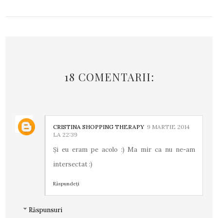
18 COMENTARII:
CRISTINA SHOPPING THERAPY
9 MARTIE 2014
LA 22:39
Și eu eram pe acolo :) Ma mir ca nu ne-am
intersectat :)
Răspundeți
Răspunsuri