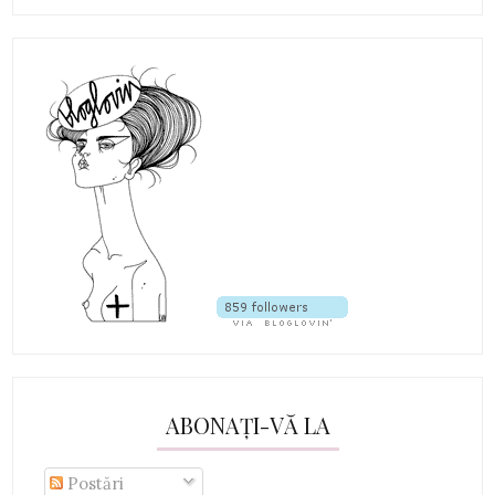
ABONAȚI-VĂ LA
Postări