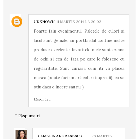
UNKNOWN
11 MARTIE 2014 LA 20:02
Foarte fain evenimentul! Paletele de culori si
lacul sunt geniale, iar portfardul contine multe
produse excelente; favoritele mele sunt crema
de ochi si cea de fata pe care le folosesc cu
regularitate. Sunt curiasa cum iti va placea
masca (poate faci un articol cu impresii), ca sa
stiu daca o incerc sau nu :)
Răspundeți
Răspunsuri
CAMELIA ANDRASESCU
28 MARTIE