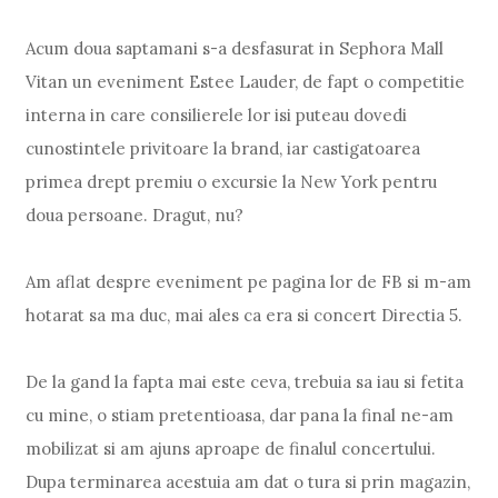
Acum doua saptamani s-a desfasurat in Sephora Mall
Vitan un eveniment Estee Lauder, de fapt o competitie
interna in care consilierele lor isi puteau dovedi
cunostintele privitoare la brand, iar castigatoarea
primea drept premiu o excursie la New York pentru
doua persoane. Dragut, nu?
Am aflat despre eveniment pe pagina lor de FB si m-am
hotarat sa ma duc, mai ales ca era si concert Directia 5.
De la gand la fapta mai este ceva, trebuia sa iau si fetita
cu mine, o stiam pretentioasa, dar pana la final ne-am
mobilizat si am ajuns aproape de finalul concertului.
Dupa terminarea acestuia am dat o tura si prin magazin,