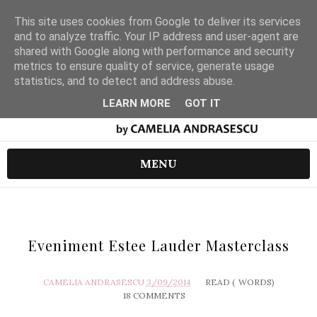
This site uses cookies from Google to deliver its services
and to analyze traffic. Your IP address and user-agent are
shared with Google along with performance and security
metrics to ensure quality of service, generate usage
statistics, and to detect and address abuse.
LEARN MORE
GOT IT
MENU
Eveniment Estee Lauder Masterclass
CAMELIA ANDRASESCU
3/09/2014
READ (
WORDS)
18 COMMENTS