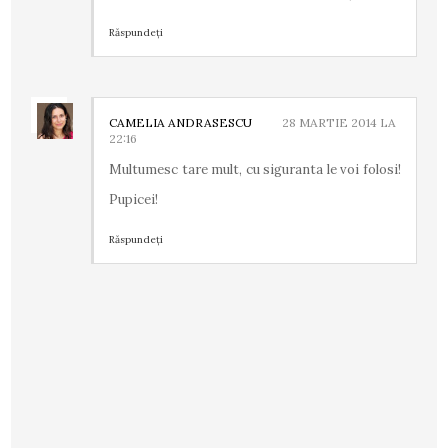
Răspundeți
CAMELIA ANDRASESCU
28 MARTIE 2014 LA
22:16
Multumesc tare mult, cu siguranta le voi folosi!
Pupicei!
Răspundeți