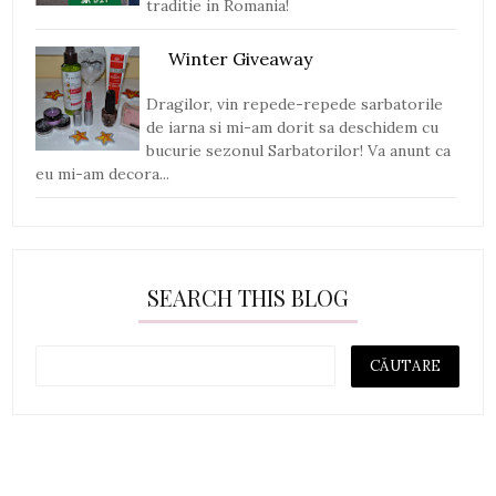
traditie in Romania!
Winter Giveaway
Dragilor, vin repede-repede sarbatorile
de iarna si mi-am dorit sa deschidem cu
bucurie sezonul Sarbatorilor! Va anunt ca
eu mi-am decora...
SEARCH THIS BLOG