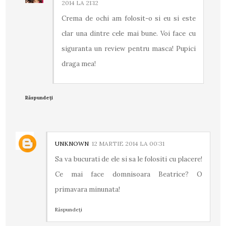
2014 LA 21:12
Crema de ochi am folosit-o si eu si este
clar una dintre cele mai bune. Voi face cu
siguranta un review pentru masca! Pupici
draga mea!
Răspundeți
UNKNOWN
12 MARTIE 2014 LA 00:31
Sa va bucurati de ele si sa le folositi cu placere!
Ce mai face domnisoara Beatrice? O
primavara minunata!
Răspundeți