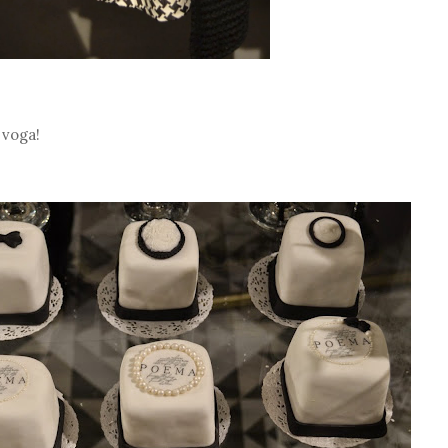
 voga!