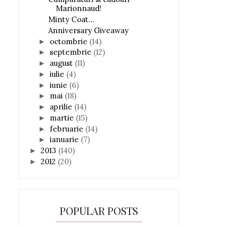
Marionnaud!
Minty Coat...
Anniversary Giveaway
octombrie
(14)
►
septembrie
(12)
►
august
(11)
►
iulie
(4)
►
iunie
(6)
►
mai
(18)
►
aprilie
(14)
►
martie
(15)
►
februarie
(14)
►
ianuarie
(7)
►
2013
(140)
►
2012
(20)
►
POPULAR POSTS