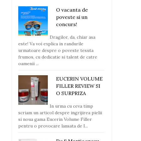
O vacanta de
poveste si un
concurs!
Dragilor, da, chiar asa
este! Va voi explica in randurile
urmatoare despre o poveste tesuta
frumos, cu dedicatie si talent de catre
oamenii ...
EUCERIN VOLUME
FILLER REVIEW SI
O SURPRIZA
In urma cu ceva timp
scriam un articol despre ingrijirea pielii
si noua gama Eucerin Volume Filler
pentru o provocare lansata de I...
De 8 Martie vreau