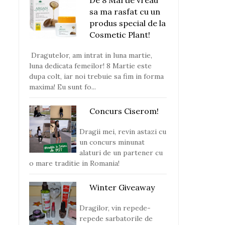
sa ma rasfat cu un
produs special de la
Cosmetic Plant!
Dragutelor, am intrat in luna martie,
luna dedicata femeilor! 8 Martie este
dupa colt, iar noi trebuie sa fim in forma
maxima! Eu sunt fo...
Concurs Ciserom!
Dragii mei, revin astazi cu
un concurs minunat
alaturi de un partener cu
o mare traditie in Romania!
Winter Giveaway
Dragilor, vin repede-
repede sarbatorile de