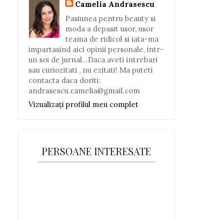
Camelia Andrasescu
Pasiunea pentru beauty si
moda a depasit usor, usor
teama de ridicol si iata-ma
impartasind aici opinii personale, intr-
un soi de jurnal...Daca aveti intrebari
sau curiozitati , nu ezitati! Ma puteti
contacta daca doriti:
andrasescu.camelia@gmail.com
Vizualizați profilul meu complet
PERSOANE INTERESATE