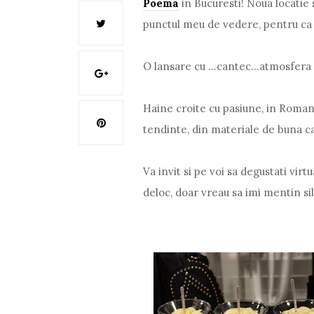
Poema
in Bucuresti! Noua locatie 
punctul meu de vedere, pentru ca 
O lansare cu ...cantec...atmosfera 
Haine croite cu pasiune, in Romani
tendinte, din materiale de buna cal
Va invit si pe voi sa degustati virt
deloc, doar vreau sa imi mentin sil