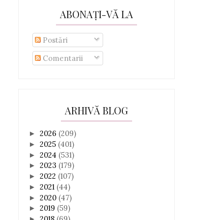
ABONAȚI-VĂ LA
Postări
Comentarii
ARHIVĂ BLOG
2026
(209)
►
2025
(401)
►
2024
(531)
►
2023
(179)
►
2022
(107)
►
2021
(44)
►
2020
(47)
►
2019
(59)
►
2018
(69)
►