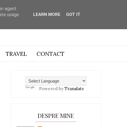
ser-agent
rate usage
LEARN MORE
GOT IT
TRAVEL
CONTACT
Powered by
Translate
DESPRE MINE