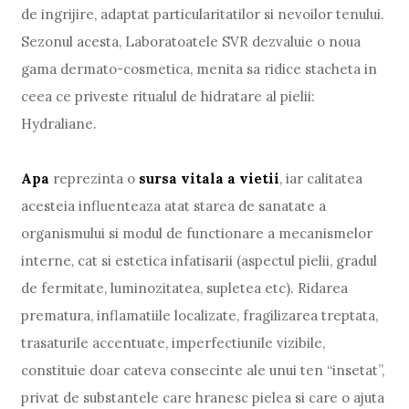
de ingrijire, adaptat particularitatilor si nevoilor tenului.
Sezonul acesta, Laboratoatele SVR dezvaluie o noua
gama dermato-cosmetica, menita sa ridice stacheta in
ceea ce priveste ritualul de hidratare al pielii:
Hydraliane.
Apa
reprezinta o
sursa vitala a vietii
, iar calitatea
acesteia influenteaza atat starea de sanatate a
organismului si modul de functionare a mecanismelor
interne, cat si estetica infatisarii (aspectul pielii, gradul
de fermitate, luminozitatea, supletea etc). Ridarea
prematura, inflamatiile localizate, fragilizarea treptata,
trasaturile accentuate, imperfectiunile vizibile,
constituie doar cateva consecinte ale unui ten “insetat”,
privat de substantele care hranesc pielea si care o ajuta