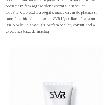
acesteia in fata agresorilor externi si a stresului
oxidativ. Cu o textura bogata, insa extrem de placuta si
usor absorbita de epiderma, SVR Hydraliane Riche nu
lasa o pelicula grasa la suprafata tenului, constituind o
excelenta baza de machiaj.