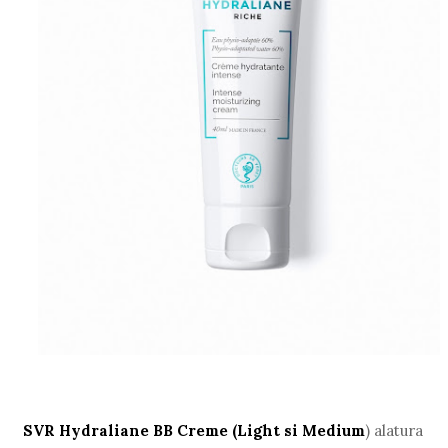
SVR Hydraliane BB Creme (Light si Medium
) alatura