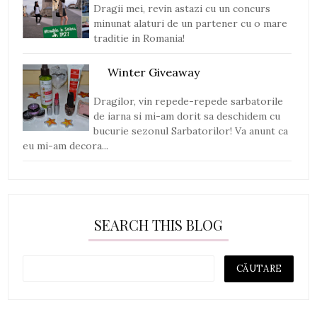
Dragii mei, revin astazi cu un concurs
minunat alaturi de un partener cu o mare
traditie in Romania!
Winter Giveaway
Dragilor, vin repede-repede sarbatorile
de iarna si mi-am dorit sa deschidem cu
bucurie sezonul Sarbatorilor! Va anunt ca
eu mi-am decora...
SEARCH THIS BLOG