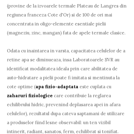
(provine de la izvoarele termale Plateau de Langres din
regiunea franceza Cote d'Or) si de 100 de ori mai
concentrata in oligo-elemente esentiale pielii
(magneziu, zinc, mangan) fata de apele termale clasice.
Odata cu inaintarea in varsta, capacitatea celulelor de a
retine apa se diminueaza, insa Laboratoarele SVR au
identificat modalitatea ideala prin care abilitatea de
auto-hidratare a pielii poate fi imitata si mentinuta la
cote optime (
apa fizio-adaptata
este cuplata cu
zaharuri fiziologice
care contribuie la reglarea
echilibrului hidric, prevenind deplasarea apei in afara
celulelor), rezultatul dupa cateva saptamani de utilizare
a produselor fiind lesne observabil: un ten vizibil
intinerit, radiant, sanatos, ferm, echilibrat si tonifiat.