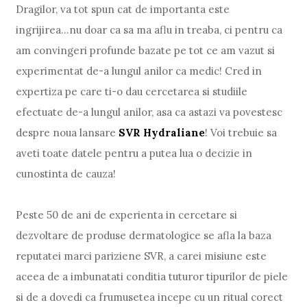
Dragilor, va tot spun cat de importanta este
ingrijirea...nu doar ca sa ma aflu in treaba, ci pentru ca
am convingeri profunde bazate pe tot ce am vazut si
experimentat de-a lungul anilor ca medic! Cred in
expertiza pe care ti-o dau cercetarea si studiile
efectuate de-a lungul anilor, asa ca astazi va povestesc
despre noua lansare
SVR Hydraliane
! Voi trebuie sa
aveti toate datele pentru a putea lua o decizie in
cunostinta de cauza!
Peste 50 de ani de experienta in cercetare si
dezvoltare de produse dermatologice se afla la baza
reputatei marci pariziene SVR, a carei misiune este
aceea de a imbunatati conditia tuturor tipurilor de piele
si de a dovedi ca frumusetea incepe cu un ritual corect