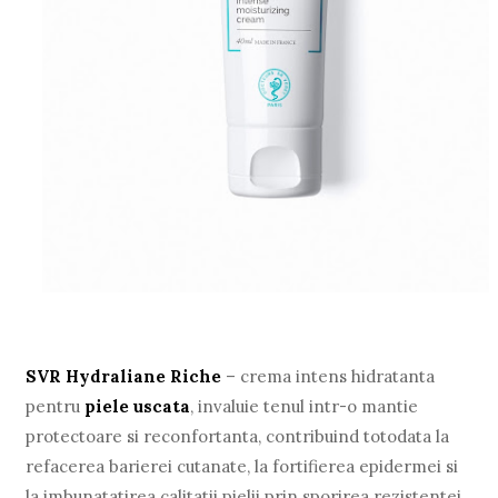
SVR Hydraliane Riche
– crema intens hidratanta
pentru
piele uscata
, invaluie tenul intr-o mantie
protectoare si reconfortanta, contribuind totodata la
refacerea barierei cutanate, la fortifierea epidermei si
la imbunatatirea calitatii pielii prin sporirea rezistentei