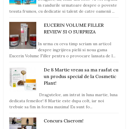
in randurile urmatoare despre o poveste
tesuta frumos, cu dedicatie si talent de catre oamenii ...
EUCERIN VOLUME FILLER
REVIEW SI O SURPRIZA
In urma cu ceva timp scriam un articol
despre ingrijirea pielii si noua gama
Eucerin Volume Filler pentru o provocare lansata de I...
De 8 Martie vreau sa ma rasfat cu
un produs special de la Cosmetic
Plant!
Dragutelor, am intrat in luna martie, luna
dedicata femeilor! 8 Martie este dupa colt, iar noi
trebuie sa fim in forma maxima! Eu sunt fo...
Concurs Ciserom!