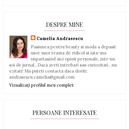
DESPRE MINE
Camelia Andrasescu
Pasiunea pentru beauty si moda a depasit
usor, usor teama de ridicol si iata-ma
impartasind aici opinii personale, intr-un
soi de jurnal...Daca aveti intrebari sau curiozitati , nu
ezitati! Ma puteti contacta daca doriti:
andrasescu.camelia@gmail.com
Vizualizați profilul meu complet
PERSOANE INTERESATE