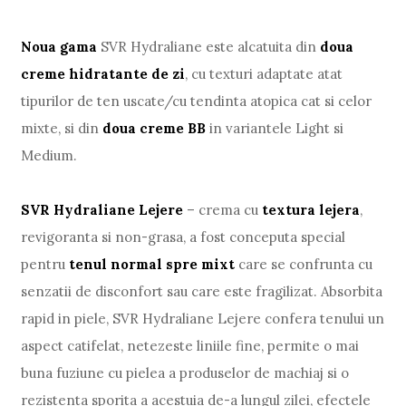
Noua gama
SVR Hydraliane este alcatuita din
doua
creme hidratante de zi
, cu texturi adaptate atat
tipurilor de ten uscate/cu tendinta atopica cat si celor
mixte, si din
doua creme BB
in variantele Light si
Medium.
SVR Hydraliane Lejere
– crema cu
textura lejera
,
revigoranta si non-grasa, a fost conceputa special
pentru
tenul normal spre mixt
care se confrunta cu
senzatii de disconfort sau care este fragilizat. Absorbita
rapid in piele, SVR Hydraliane Lejere confera tenului un
aspect catifelat, netezeste liniile fine, permite o mai
buna fuziune cu pielea a produselor de machiaj si o
rezistenta sporita a acestuia de-a lungul zilei, efectele