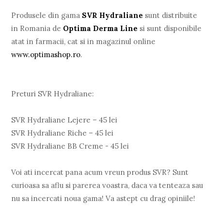
Produsele din gama
SVR Hydraliane
sunt distribuite
in Romania de
Optima Derma Line
si sunt disponibile
atat in farmacii, cat si in magazinul online
www.optimashop.ro
.
Preturi SVR Hydraliane:
SVR Hydraliane Lejere – 45 lei
SVR Hydraliane Riche – 45 lei
SVR Hydraliane BB Creme - 45 lei
Voi ati incercat pana acum vreun produs SVR? Sunt
curioasa sa aflu si parerea voastra, daca va tenteaza sau
nu sa incercati noua gama! Va astept cu drag opiniile!