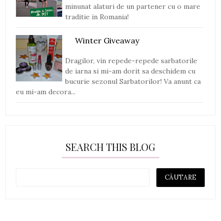
minunat alaturi de un partener cu o mare
traditie in Romania!
Winter Giveaway
Dragilor, vin repede-repede sarbatorile
de iarna si mi-am dorit sa deschidem cu
bucurie sezonul Sarbatorilor! Va anunt ca
eu mi-am decora...
SEARCH THIS BLOG