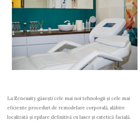
La Zenessity găsești cele mai noi tehnologii și cele mai
eficiente proceduri de remodelare corporală, slăbire
localizată și epilare definitivă cu laser și estetică facială.