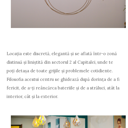
Locația este discretă, elegantă și se aflată într-o zonă
distinsă și liniștită din sectorul 2 al Capitalei, unde te
poți detașa de toate grijile și problemele cotidiente.
Filosofia acestui centru se ghidează după dorința de a fi
fericit, de a-ți reâncărca bateriile și de a străluci, atât la
interior, cât și la exterior.