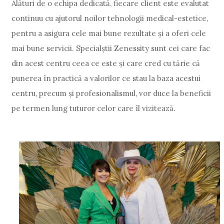
Alături de o echipa dedicată, fiecare client este evalutat
continuu cu ajutorul noilor tehnologii medical-estetice,
pentru a asigura cele mai bune rezultate și a oferi cele
mai bune servicii. Specialștii Zenessity sunt cei care fac
din acest centru ceea ce este și care cred cu tărie că
punerea în practică a valorilor ce stau la baza acestui
centru, precum și profesionalismul, vor duce la beneficii
pe termen lung tuturor celor care îl vizitează.