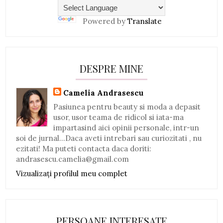
Powered by
Translate
DESPRE MINE
Camelia Andrasescu
Pasiunea pentru beauty si moda a depasit
usor, usor teama de ridicol si iata-ma
impartasind aici opinii personale, intr-un
soi de jurnal...Daca aveti intrebari sau curiozitati , nu
ezitati! Ma puteti contacta daca doriti:
andrasescu.camelia@gmail.com
Vizualizați profilul meu complet
PERSOANE INTERESATE