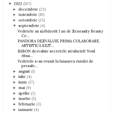
2022
(107)
▼
decembrie
(23)
►
noiembrie
(10)
►
octombrie
(25)
►
septembrie
(4)
▼
Vedetele au sărbătorit 1 an de Zenessity Beauty
Ce...
PANDORA DEZVĂLUIE PRIMA COLABORARE
ARTISTICĂ KEIT...
SABON dezvaluie secretele stralucirii! Noul
ritua...
Vedetele s-au reunit la lansarea rundei de
presale...
august
(1)
►
iulie
(4)
►
iunie
(17)
►
mai
(9)
►
aprilie
(2)
►
martie
(5)
►
februarie
(3)
►
ianuarie
(4)
►