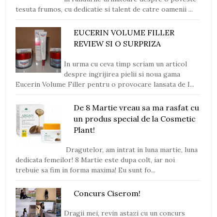
tesuta frumos, cu dedicatie si talent de catre oamenii ...
EUCERIN VOLUME FILLER
REVIEW SI O SURPRIZA
In urma cu ceva timp scriam un articol
despre ingrijirea pielii si noua gama
Eucerin Volume Filler pentru o provocare lansata de I...
De 8 Martie vreau sa ma rasfat cu
un produs special de la Cosmetic
Plant!
Dragutelor, am intrat in luna martie, luna
dedicata femeilor! 8 Martie este dupa colt, iar noi
trebuie sa fim in forma maxima! Eu sunt fo...
Concurs Ciserom!
Dragii mei, revin astazi cu un concurs