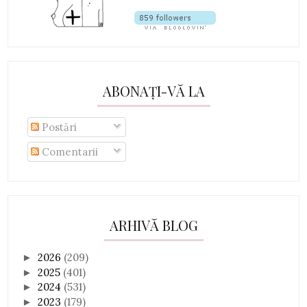
ABONAȚI-VĂ LA
Postări
Comentarii
ARHIVĂ BLOG
2026
(209)
►
2025
(401)
►
2024
(531)
►
2023
(179)
►