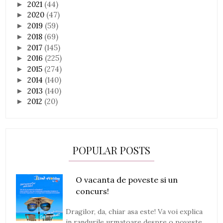
2021
(44)
►
2020
(47)
►
2019
(59)
►
2018
(69)
►
2017
(145)
►
2016
(225)
►
2015
(274)
►
2014
(140)
►
2013
(140)
►
2012
(20)
►
POPULAR POSTS
O vacanta de poveste si un
concurs!
Dragilor, da, chiar asa este! Va voi explica
in randurile urmatoare despre o poveste