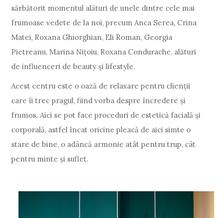
sărbătorit momentul alături de unele dintre cele mai
frumoase vedete de la noi, precum Anca Serea, Crina
Matei, Roxana Ghiorghian, Eli Roman, Georgia
Pietreanu, Marina Nițoiu, Roxana Condurache, alături
de influenceri de beauty și lifestyle.
Acest centru este o oază de relaxare pentru clienții
care îi trec pragul, fiind vorba despre încredere și
frumos. Aici se pot face proceduri de estetică facială și
corporală, astfel încat oricine pleacă de aici simte o
stare de bine, o adâncă armonie atât pentru trup, cât
pentru minte și suflet.