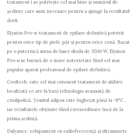
tratament i se potrivște cel mai bine și numărul de
ședințe care sunt necesare pentru a ajunge la rezultatul
dorit.
Elysion Pro-u: tratament de epilare definitivă potrivit
pentru orice tip de piele, păr și pentru orice zonă. Bazat
pe o puternică sursa de laser dioda de 3500 W, Elysion
Pro-u se bucură de o mare notorietate fiind cel mai
popular aparat profesional de epilare definitivă.
Cooltech: este cel mai cunoscut tratament de slăbire
localizată ce are la bază tehnologia avansată de
criolipoliză. Țesutul adipos este înghețat până la -8°C ,
iar rezultatele obținute fiind extraordinare încă de la
prima ședință.
Dalyance: echipament cu radiofrecvență și ultrasunete