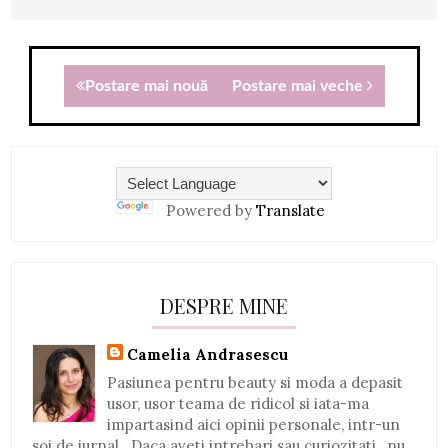
Postare mai nouă
Postare mai veche
Powered by
Translate
DESPRE MINE
Camelia Andrasescu
Pasiunea pentru beauty si moda a depasit
usor, usor teama de ridicol si iata-ma
impartasind aici opinii personale, intr-un
soi de jurnal...Daca aveti intrebari sau curiozitati , nu