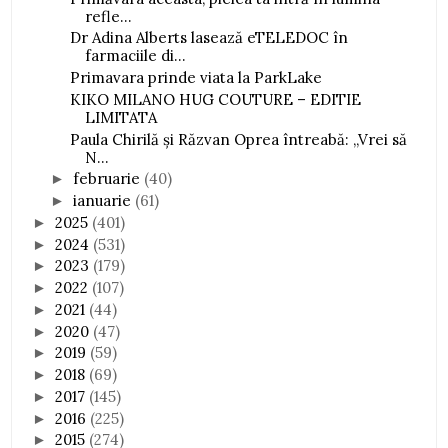
refle...
Dr Adina Alberts lasează eTELEDOC în
farmaciile di...
Primavara prinde viata la ParkLake
KIKO MILANO HUG COUTURE – EDITIE
LIMITATA
Paula Chirilă și Răzvan Oprea întreabă: „Vrei să
N...
februarie
(40)
►
ianuarie
(61)
►
2025
(401)
►
2024
(531)
►
2023
(179)
►
2022
(107)
►
2021
(44)
►
2020
(47)
►
2019
(59)
►
2018
(69)
►
2017
(145)
►
2016
(225)
►
2015
(274)
►