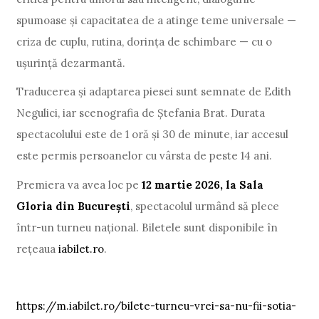
spumoase și capacitatea de a atinge teme universale —
criza de cuplu, rutina, dorința de schimbare — cu o
ușurință dezarmantă.
Traducerea și adaptarea piesei sunt semnate de Edith
Negulici, iar scenografia de Ștefania Brat. Durata
spectacolului este de 1 oră și 30 de minute, iar accesul
este permis persoanelor cu vârsta de peste 14 ani.
Premiera va avea loc pe
12 martie 2026, la Sala
Gloria din București
, spectacolul urmând să plece
într-un turneu național. Biletele sunt disponibile în
rețeaua
iabilet.ro
.
https://m.iabilet.ro/bilete-turneu-vrei-sa-nu-fii-sotia-