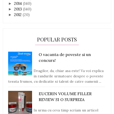
2014
(140)
►
2013
(140)
►
2012
(20)
►
POPULAR POSTS
O vacanta de poveste si un
concurs!
Dragilor, da, chiar asa este! Va voi explica
in randurile urmatoare despre o poveste
tesuta frumos, cu dedicatie si talent de catre oamenii ...
EUCERIN VOLUME FILLER
REVIEW SI O SURPRIZA
In urma cu ceva timp scriam un articol