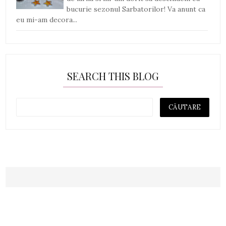
bucurie sezonul Sarbatorilor! Va anunt ca
eu mi-am decora...
SEARCH THIS BLOG