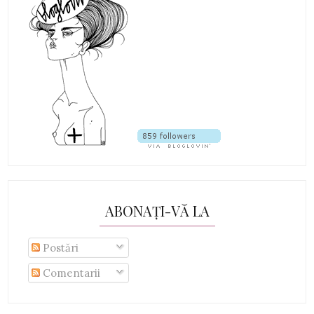
ABONAȚI-VĂ LA
Postări
Comentarii