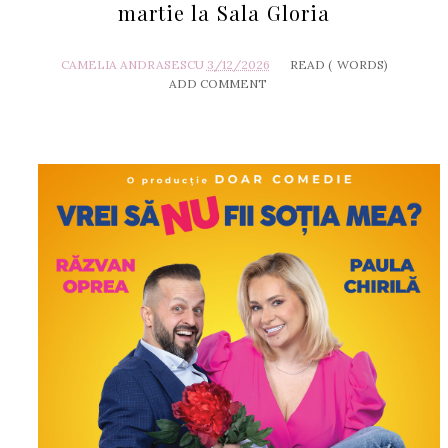
martie la Sala Gloria
CAMELIA ANDRASESCU
3/12/2026
READ (
WORDS)
ADD COMMENT