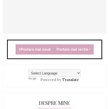
Postare mai nouă
Postare mai veche
Powered by
Translate
DESPRE MINE