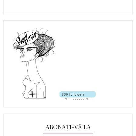
ABONAȚI-VĂ LA