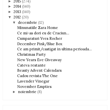
2015
(274)
►
2014
(140)
►
2013
(140)
►
2012
(20)
▼
decembrie
(12)
▼
Minunatiile Zara Home
Ce mi-as dori eu de Craciun...
Cumparaturi Yves Rocher
December Pink/Blue Box
Ce am primit/castigat in ultima perioada...
Christmas Party
New Years Eve Giveaway
Cateva restante
Beauty Advent Calendars
Cadou revista The One
Lavender Vinegar
November Empties
noiembrie
(8)
►