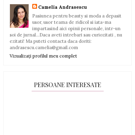
Camelia Andrasescu
Pasiunea pentru beauty si moda a depasit
usor, usor teama de ridicol si iata-ma
impartasind aici opinii personale, intr-un
soi de jurnal...Daca aveti intrebari sau curiozitati , nu
ezitati! Ma puteti contacta daca doriti:
andrasescu.camelia@gmail.com
Vizualizați profilul meu complet
PERSOANE INTERESATE