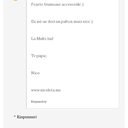
Foarte frumoase accesoriile :)
Eu mi-as dori un palton maxi size :)
La Multi Ani!
Te pupic,
Nico
www.nicoleta.me
Răspundeți
Răspunsuri