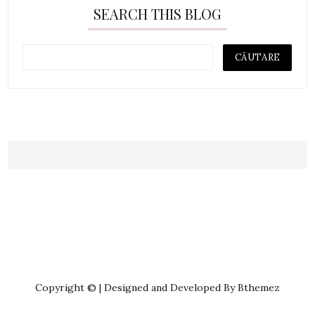
SEARCH THIS BLOG
Copyright © | Designed and Developed By Bthemez