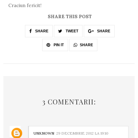
Craciun fericit!
SHARE THIS POST
SHARE
TWEET
SHARE
SHARE
PIN IT
3 COMENTARII:
UNKNOWN
29 DECEMBRIE 2012 LA 19:10