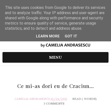
This site uses cookies from Google to deliver its services
and to analyze traffic. Your IP address and user-agent are
shared with Google along with performance and security
metrics to ensure quality of service, generate usage
statistics, and to detect and address abuse.
LEARN MORE
GOT IT
MENU
Ce mi-as dori eu de Craciun...
CAMELIA ANDRASESCU
12/24/2012
READ (
WORDS)
3 COMMENTS