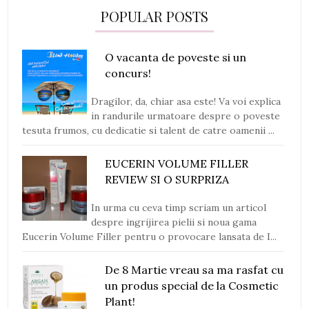
POPULAR POSTS
O vacanta de poveste si un
concurs!
Dragilor, da, chiar asa este! Va voi explica
in randurile urmatoare despre o poveste
tesuta frumos, cu dedicatie si talent de catre oamenii ...
EUCERIN VOLUME FILLER
REVIEW SI O SURPRIZA
In urma cu ceva timp scriam un articol
despre ingrijirea pielii si noua gama
Eucerin Volume Filler pentru o provocare lansata de I...
De 8 Martie vreau sa ma rasfat cu
un produs special de la Cosmetic
Plant!