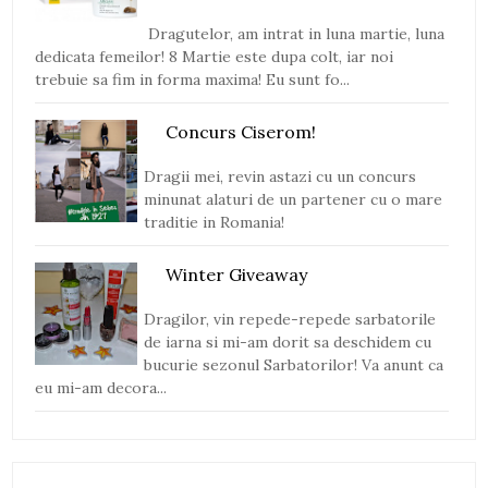
Dragutelor, am intrat in luna martie, luna
dedicata femeilor! 8 Martie este dupa colt, iar noi
trebuie sa fim in forma maxima! Eu sunt fo...
Concurs Ciserom!
Dragii mei, revin astazi cu un concurs
minunat alaturi de un partener cu o mare
traditie in Romania!
Winter Giveaway
Dragilor, vin repede-repede sarbatorile
de iarna si mi-am dorit sa deschidem cu
bucurie sezonul Sarbatorilor! Va anunt ca
eu mi-am decora...