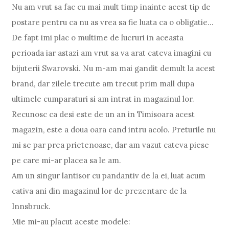
Nu am vrut sa fac cu mai mult timp inainte acest tip de
postare pentru ca nu as vrea sa fie luata ca o obligatie...
De fapt imi plac o multime de lucruri in aceasta
perioada iar astazi am vrut sa va arat cateva imagini cu
bijuterii Swarovski. Nu m-am mai gandit demult la acest
brand, dar zilele trecute am trecut prim mall dupa
ultimele cumparaturi si am intrat in magazinul lor.
Recunosc ca desi este de un an in Timisoara acest
magazin, este a doua oara cand intru acolo. Preturile nu
mi se par prea prietenoase, dar am vazut cateva piese
pe care mi-ar placea sa le am.
Am un singur lantisor cu pandantiv de la ei, luat acum
cativa ani din magazinul lor de prezentare de la
Innsbruck.
Mie mi-au placut aceste modele: