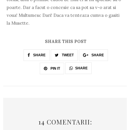
poarte. Dar a facut o concesie ca sa pot sa v-o arat si
voua! Multumesc Dari! Daca va tenteaza cumva o gasiti
la Musette.
SHARE THIS POST
SHARE
TWEET
SHARE
SHARE
PIN IT
14 COMENTARII: