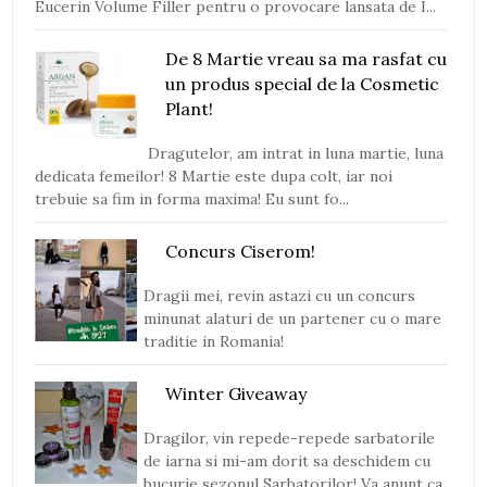
Eucerin Volume Filler pentru o provocare lansata de I...
De 8 Martie vreau sa ma rasfat cu
un produs special de la Cosmetic
Plant!
Dragutelor, am intrat in luna martie, luna
dedicata femeilor! 8 Martie este dupa colt, iar noi
trebuie sa fim in forma maxima! Eu sunt fo...
Concurs Ciserom!
Dragii mei, revin astazi cu un concurs
minunat alaturi de un partener cu o mare
traditie in Romania!
Winter Giveaway
Dragilor, vin repede-repede sarbatorile
de iarna si mi-am dorit sa deschidem cu
bucurie sezonul Sarbatorilor! Va anunt ca