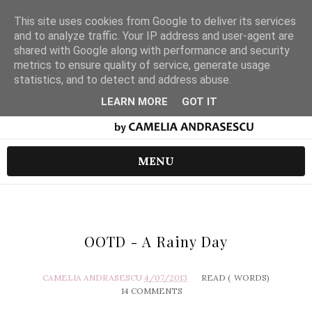
This site uses cookies from Google to deliver its services
and to analyze traffic. Your IP address and user-agent are
shared with Google along with performance and security
metrics to ensure quality of service, generate usage
statistics, and to detect and address abuse.
LEARN MORE
GOT IT
MENU
OOTD - A Rainy Day
CAMELIA ANDRASESCU
4/07/2013
READ (
WORDS)
14 COMMENTS