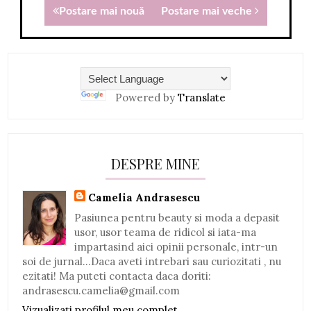
Postare mai nouă
Postare mai veche
Powered by
Translate
DESPRE MINE
Camelia Andrasescu
Pasiunea pentru beauty si moda a depasit
usor, usor teama de ridicol si iata-ma
impartasind aici opinii personale, intr-un
soi de jurnal...Daca aveti intrebari sau curiozitati , nu
ezitati! Ma puteti contacta daca doriti:
andrasescu.camelia@gmail.com
Vizualizați profilul meu complet