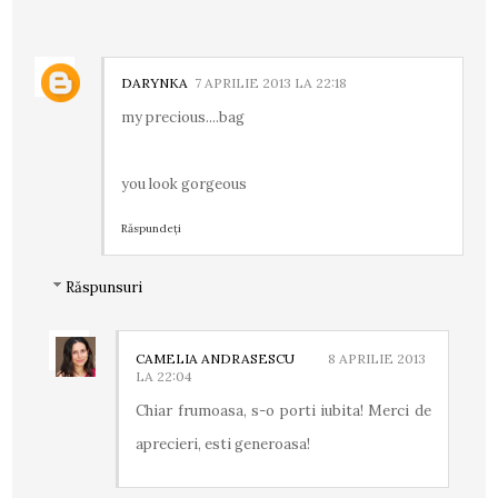
DARYNKA
7 APRILIE 2013 LA 22:18
my precious....bag
you look gorgeous
Răspundeți
Răspunsuri
CAMELIA ANDRASESCU
8 APRILIE 2013
LA 22:04
Chiar frumoasa, s-o porti iubita! Merci de
aprecieri, esti generoasa!