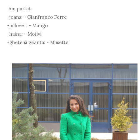
Am purtat:
-jeans: - Gianfranco Ferre
-pulover: - Mango
-haina: - Motivi
-ghete si geanta: - Musette