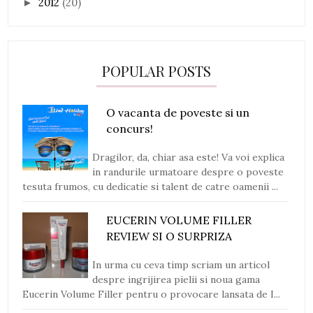
2012
(20)
►
POPULAR POSTS
O vacanta de poveste si un
concurs!
Dragilor, da, chiar asa este! Va voi explica
in randurile urmatoare despre o poveste
tesuta frumos, cu dedicatie si talent de catre oamenii ...
EUCERIN VOLUME FILLER
REVIEW SI O SURPRIZA
In urma cu ceva timp scriam un articol
despre ingrijirea pielii si noua gama
Eucerin Volume Filler pentru o provocare lansata de I...