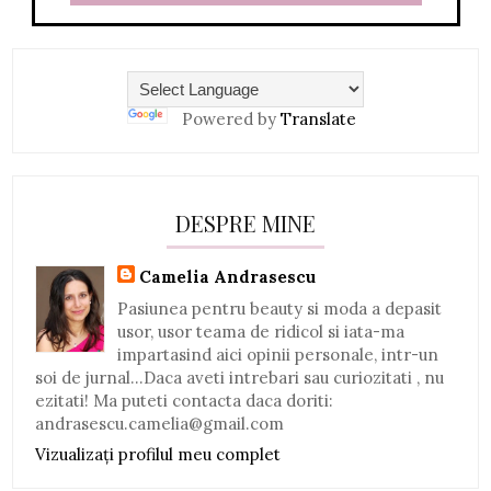
Powered by
Translate
DESPRE MINE
Camelia Andrasescu
Pasiunea pentru beauty si moda a depasit
usor, usor teama de ridicol si iata-ma
impartasind aici opinii personale, intr-un
soi de jurnal...Daca aveti intrebari sau curiozitati , nu
ezitati! Ma puteti contacta daca doriti:
andrasescu.camelia@gmail.com
Vizualizați profilul meu complet