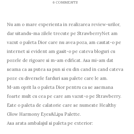
6 COMMENTS
Nu am o mare experienta in realizarea review-urilor,
dar uitandu-ma zilele trecute pe StrawberryNet am
vazut o paleta Dior care nu avea poza, am cautat-o pe
internet si evident am gasit-o pe cateva bloguri cu
pozele de rigoare si m-am edificat. Asa mi-am dat
seama ca as putea sa pun si eu din cand in cand cateva
poze cu diversele farduri sau palete care le am.
M-am oprit la o paleta Dior pentru ca se asemana
foarte mult cu cea pe care am vazut-o pe Strawberry.
Este o paleta de calatorie care se numeste Healthy
Glow Harmony Eyes&Lips Palette.
Asa arata ambalajul si paleta pe exterior: