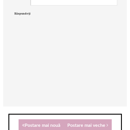
Răspundeți
Postare mai nouă
Postare mai veche