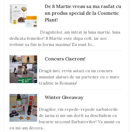
De 8 Martie vreau sa ma rasfat cu
un produs special de la Cosmetic
Plant!
Dragutelor, am intrat in luna martie, luna
dedicata femeilor! 8 Martie este dupa colt, iar noi
trebuie sa fim in forma maxima! Eu sunt fo...
Concurs Ciserom!
Dragii mei, revin astazi cu un concurs
minunat alaturi de un partener cu o mare
traditie in Romania!
Winter Giveaway
Dragilor, vin repede-repede sarbatorile
de iarna si mi-am dorit sa deschidem cu
bucurie sezonul Sarbatorilor! Va anunt ca
eu mi-am decora...