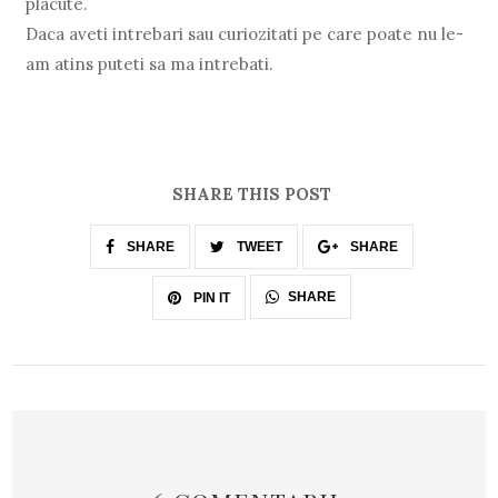
placute.
Daca aveti intrebari sau curiozitati pe care poate nu le-
am atins puteti sa ma intrebati.
SHARE THIS POST
SHARE
TWEET
SHARE
SHARE
PIN IT