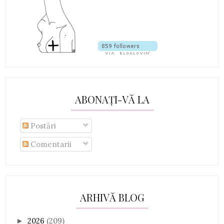
ABONAȚI-VĂ LA
Postări
Comentarii
ARHIVĂ BLOG
2026
(209)
►