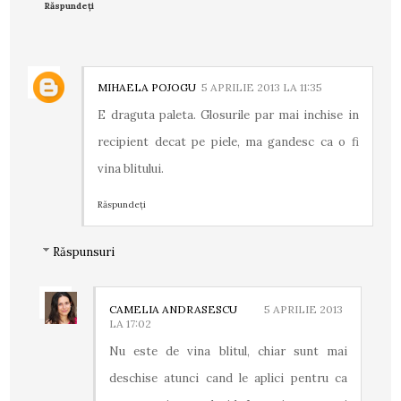
Răspundeți
MIHAELA POJOGU
5 APRILIE 2013 LA 11:35
E draguta paleta. Glosurile par mai inchise in
recipient decat pe piele, ma gandesc ca o fi
vina blitului.
Răspundeți
Răspunsuri
CAMELIA ANDRASESCU
5 APRILIE 2013
LA 17:02
Nu este de vina blitul, chiar sunt mai
deschise atunci cand le aplici pentru ca