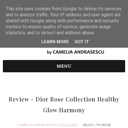
This site uses cookies from Google to deliver its services
and to analyze traffic. Your IP address and user-agent are
shared with Google along with performance and security
metrics to ensure quality of service, generate usage
statistics, and to detect and address abuse.
LEARN MORE
GOT IT
MENU
Review - Dior Rose Collection Healthy
Glow Harmony
CAMELIA ANDRASESCU
4/04/2013
READ (
WORDS)