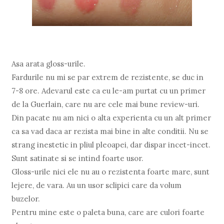
Asa arata gloss-urile.
Fardurile nu mi se par extrem de rezistente, se duc in
7-8 ore. Adevarul este ca eu le-am purtat cu un primer
de la Guerlain, care nu are cele mai bune review-uri.
Din pacate nu am nici o alta experienta cu un alt primer
ca sa vad daca ar rezista mai bine in alte conditii. Nu se
strang inestetic in pliul pleoapei, dar dispar incet-incet.
Sunt satinate si se intind foarte usor.
Gloss-urile nici ele nu au o rezistenta foarte mare, sunt
lejere, de vara. Au un usor sclipici care da volum
buzelor.
Pentru mine este o paleta buna, care are culori foarte