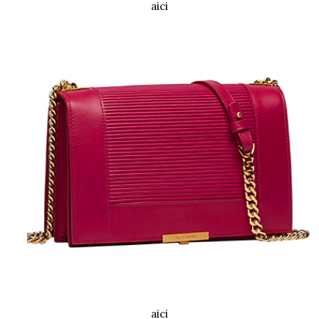
aici
aici