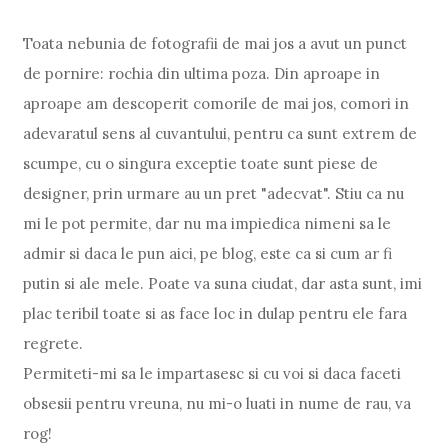
Toata nebunia de fotografii de mai jos a avut un punct
de pornire: rochia din ultima poza. Din aproape in
aproape am descoperit comorile de mai jos, comori in
adevaratul sens al cuvantului, pentru ca sunt extrem de
scumpe, cu o singura exceptie toate sunt piese de
designer, prin urmare au un pret "adecvat". Stiu ca nu
mi le pot permite, dar nu ma impiedica nimeni sa le
admir si daca le pun aici, pe blog, este ca si cum ar fi
putin si ale mele. Poate va suna ciudat, dar asta sunt, imi
plac teribil toate si as face loc in dulap pentru ele fara
regrete.
Permiteti-mi sa le impartasesc si cu voi si daca faceti
obsesii pentru vreuna, nu mi-o luati in nume de rau, va
rog!