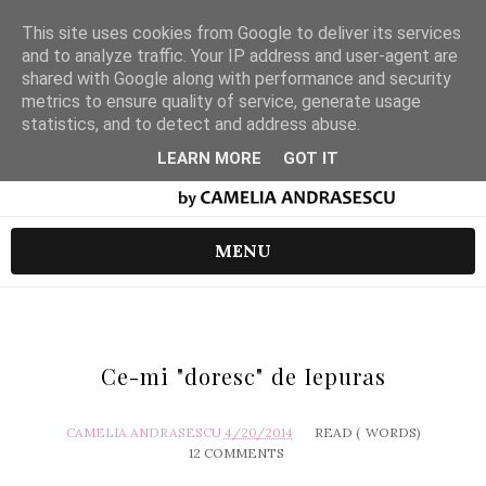
This site uses cookies from Google to deliver its services
and to analyze traffic. Your IP address and user-agent are
shared with Google along with performance and security
metrics to ensure quality of service, generate usage
statistics, and to detect and address abuse.
LEARN MORE
GOT IT
MENU
Ce-mi "doresc" de Iepuras
CAMELIA ANDRASESCU
4/20/2014
READ (
WORDS)
12 COMMENTS