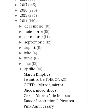
2017
(145)
►
2016
(225)
►
2015
(274)
►
2014
(140)
▼
decembrie
(10)
►
noiembrie
(15)
►
octombrie
(14)
►
septembrie
(12)
►
august
(11)
►
iulie
(4)
►
iunie
(6)
►
mai
(18)
►
aprilie
(14)
▼
March Empties
I want to be THE ONE!!!
OOTD - Mirror, mirror...
Shoes, more shoes!
Ce-mi "doresc" de Iepuras
Easter Inspirational Pictures
Pink Anniversary