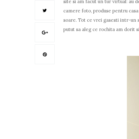
site si am facut un tur virtual: au 
camere foto, produse pentru casa sa
soare. Tot ce vrei gasesti intr-un 
putut sa aleg ce rochita am dorit si 