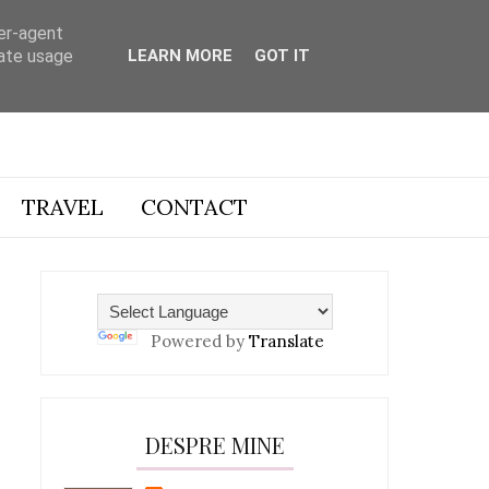
ser-agent
rate usage
LEARN MORE
GOT IT
TRAVEL
CONTACT
Powered by
Translate
DESPRE MINE