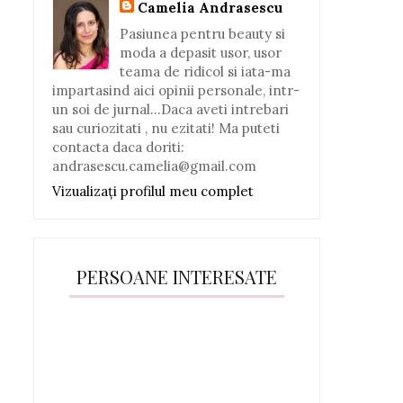
Camelia Andrasescu
Pasiunea pentru beauty si
moda a depasit usor, usor
teama de ridicol si iata-ma
impartasind aici opinii personale, intr-
un soi de jurnal...Daca aveti intrebari
sau curiozitati , nu ezitati! Ma puteti
contacta daca doriti:
andrasescu.camelia@gmail.com
Vizualizați profilul meu complet
PERSOANE INTERESATE