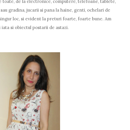
de toate, de la electronice, computere, telefoane, tablete,
u gradina, jucarii si pana la haine, genti, ochelari de
singur loc, si evident la preturi foarte, foarte bune. Am
iata si obiectul postarii de astazi.