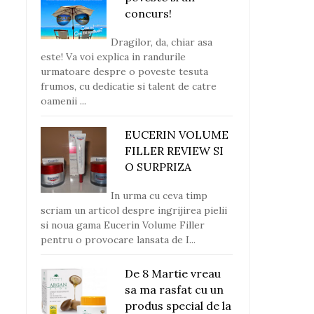
concurs!
Dragilor, da, chiar asa
este! Va voi explica in randurile
urmatoare despre o poveste tesuta
frumos, cu dedicatie si talent de catre
oamenii ...
EUCERIN VOLUME
FILLER REVIEW SI
O SURPRIZA
In urma cu ceva timp
scriam un articol despre ingrijirea pielii
si noua gama Eucerin Volume Filler
pentru o provocare lansata de I...
De 8 Martie vreau
sa ma rasfat cu un
produs special de la