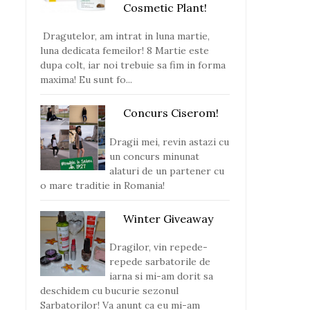
Cosmetic Plant!
Dragutelor, am intrat in luna martie,
luna dedicata femeilor! 8 Martie este
dupa colt, iar noi trebuie sa fim in forma
maxima! Eu sunt fo...
Concurs Ciserom!
Dragii mei, revin astazi cu
un concurs minunat
alaturi de un partener cu
o mare traditie in Romania!
Winter Giveaway
Dragilor, vin repede-
repede sarbatorile de
iarna si mi-am dorit sa
deschidem cu bucurie sezonul
Sarbatorilor! Va anunt ca eu mi-am