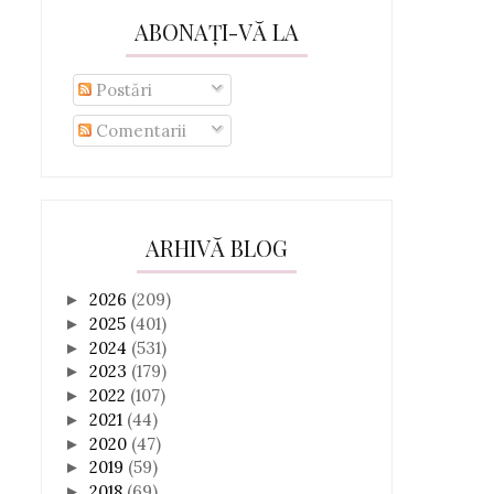
ABONAȚI-VĂ LA
Postări
Comentarii
ARHIVĂ BLOG
2026
(209)
►
2025
(401)
►
2024
(531)
►
2023
(179)
►
2022
(107)
►
2021
(44)
►
2020
(47)
►
2019
(59)
►
2018
(69)
►