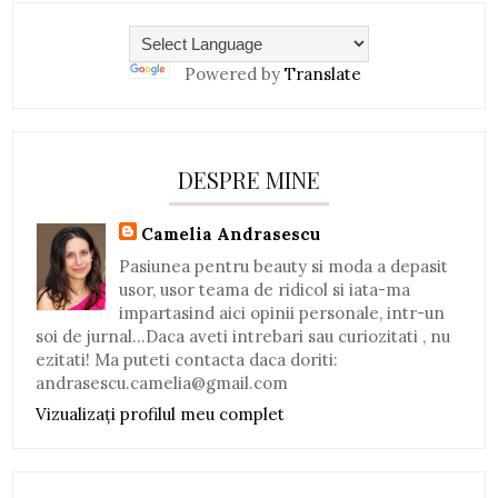
Powered by
Translate
DESPRE MINE
Camelia Andrasescu
Pasiunea pentru beauty si moda a depasit
usor, usor teama de ridicol si iata-ma
impartasind aici opinii personale, intr-un
soi de jurnal...Daca aveti intrebari sau curiozitati , nu
ezitati! Ma puteti contacta daca doriti:
andrasescu.camelia@gmail.com
Vizualizați profilul meu complet