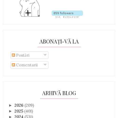
ABONAȚI-VĂ LA
Postări
Comentarii
ARHIVĂ BLOG
2026
(209)
►
2025
(401)
►
2024
(531)
►