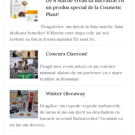
De 8 Martie vreau sa ma rasfat cu
un produs special de la Cosmetic
Plant!
Dragutelor, am intrat in luna martie, luna
dedicata femeilor! 8 Martie este dupa colt, iar noi
trebuie sa fim in forma maxima! Eu sunt fo...
Concurs Ciserom!
Dragii mei, revin astazi cu un concurs
minunat alaturi de un partener cu o mare
traditie in Romania!
Winter Giveaway
Dragilor, vin repede-repede sarbatorile
de iarna si mi-am dorit sa deschidem cu
bucurie sezonul Sarbatorilor! Va anunt ca
eu mi-am decora...