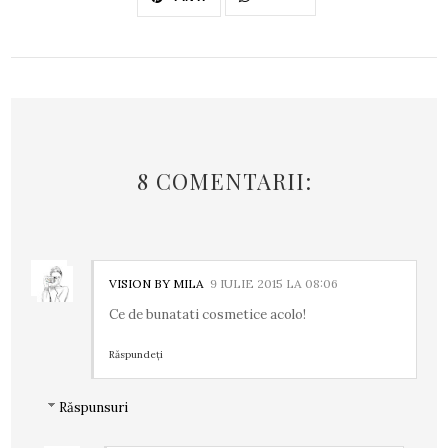
8 COMENTARII:
VISION BY MILA
9 IULIE 2015 LA 08:06
Ce de bunatati cosmetice acolo!
Răspundeți
Răspunsuri