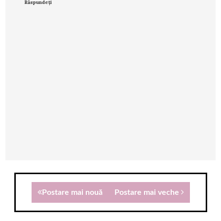
Răspundeți
Postare mai nouă
Postare mai veche