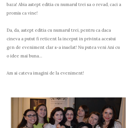
baza! Abia astept editia cu numarul trei sa o revad, caci a
promis ca vine!
Da, da, astept editia cu numarul trei, pentru ca daca
cineva a putut fi reticent la inceput in privinta acestui
gen de eveniment clar s-a inselat! Nu putea veni Ani cu
o idee mai buna...
Am si cateva imagini de la eveniment!