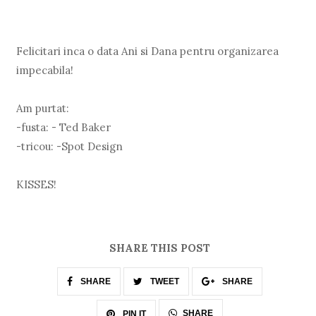
Felicitari inca o data Ani si Dana pentru organizarea
impecabila!
Am purtat:
-fusta: - Ted Baker
-tricou: -Spot Design
KISSES!
SHARE THIS POST
SHARE
TWEET
SHARE
SHARE
PIN IT