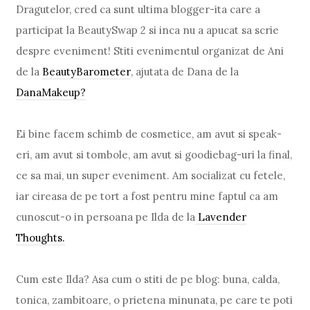
Dragutelor, cred ca sunt ultima blogger-ita care a
participat la BeautySwap 2 si inca nu a apucat sa scrie
despre eveniment! Stiti evenimentul organizat de Ani
de la
BeautyBarometer
, ajutata de Dana de la
DanaMakeup?
Ei bine facem schimb de cosmetice, am avut si speak-
eri, am avut si tombole, am avut si goodiebag-uri la final,
ce sa mai, un super eveniment. Am socializat cu fetele,
iar cireasa de pe tort a fost pentru mine faptul ca am
cunoscut-o in persoana pe Ilda de la
Lavender
Thoughts.
Cum este Ilda? Asa cum o stiti de pe blog: buna, calda,
tonica, zambitoare, o prietena minunata, pe care te poti