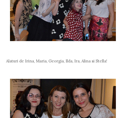
Alaturi de Irina, Maria, Georgia, Ilda, Ira, Alina si Stella!