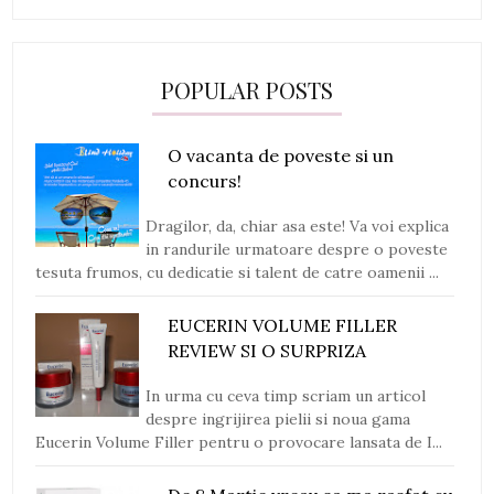
POPULAR POSTS
O vacanta de poveste si un
concurs!
Dragilor, da, chiar asa este! Va voi explica
in randurile urmatoare despre o poveste
tesuta frumos, cu dedicatie si talent de catre oamenii ...
EUCERIN VOLUME FILLER
REVIEW SI O SURPRIZA
In urma cu ceva timp scriam un articol
despre ingrijirea pielii si noua gama
Eucerin Volume Filler pentru o provocare lansata de I...