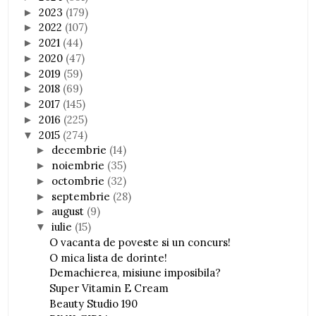
2023
(179)
►
2022
(107)
►
2021
(44)
►
2020
(47)
►
2019
(59)
►
2018
(69)
►
2017
(145)
►
2016
(225)
►
2015
(274)
▼
decembrie
(14)
►
noiembrie
(35)
►
octombrie
(32)
►
septembrie
(28)
►
august
(9)
►
iulie
(15)
▼
O vacanta de poveste si un concurs!
O mica lista de dorinte!
Demachierea, misiune imposibila?
Super Vitamin E Cream
Beauty Studio 190