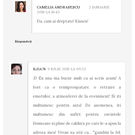
CAMELIA ANDRASESCU
2 IANUARIE
2016 LA 16:43
Da, cam ai dreptate! Kisses!
Răspundeți
ILDA76
9 IULIE 2015 LA 09:22
:D Eu una ma bucur mult ca ai scris acum! A
fost ca o reimprospatare, o retraire a
emotiilor, a atmosferei de la eveniment! Si iti
multumesc pentru asta! De asemenea, iti
multumesc din suflet pentru cuvintele
frumoase si pline de caldura pe care le-a spus la
adresa mea! Vreau sa stii ca... "gandim la fel,