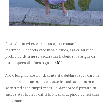
Fusta de astazi este minunata, am comandat-o in
marimea L, dantela este usor elastica, asa ca nu sunt
probleme de a nu se aseza cum trebuie si va asigur ca
este impecabila. Inca o gasiti
AICI
!
Are o lungime absolut decenta si o dublura la fel, care in
poze pare mai scurta decat este in realitate pentru ca
se mai ridica in timpul mersului, dar poate fi purtata cu
succes atat la birou cat si la o iesire, depinde de noi cum
o accesorizam!