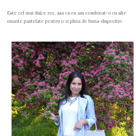
Este cel mai dulce roz, asa ca eu am combinat-o cu alte
nuante pastelate pentru o zi plina de buna-dispozitie.