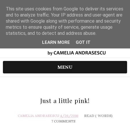
This site uses cookies from Google to deliver its services
and to analyze traffic. Your IP address and user-agent are
shared with Google along with performance and security
metrics to ensure quality of service, generate usage
statistics, and to detect and address abuse.
LEARN MORE
GOT IT
MENU
Just a little pink!
CAMELIA ANDRASESCU
4/26/2016
READ (
WORDS)
7 COMMENTS