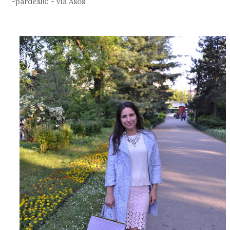
-pardesiu: - via Asos