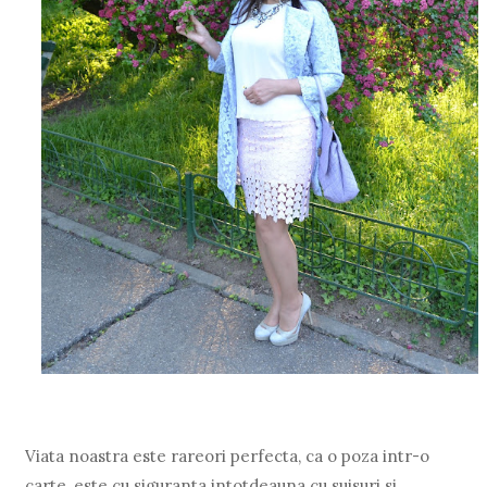
Viata noastra este rareori perfecta, ca o poza intr-o
carte, este cu siguranta intotdeauna cu suisuri si