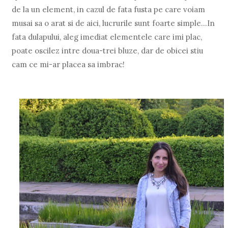
de la un element, in cazul de fata fusta pe care voiam
musai sa o arat si de aici, lucrurile sunt foarte simple...In
fata dulapului, aleg imediat elementele care imi plac,
poate oscilez intre doua-trei bluze, dar de obicei stiu
cam ce mi-ar placea sa imbrac!