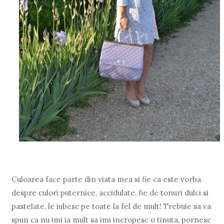
Culoarea face parte din viata mea si fie ca este vorba
despre culori puternice, accidulate, fie de tonuri dulci si
pastelate, le iubesc pe toate la fel de mult! Trebuie sa va
spun ca nu imi ia mult sa imi incropesc o tinuta, pornesc