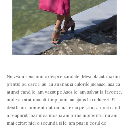
Nu v-am spus nimic despre sandale! Mi-a placut maxim
printul pe care il au, cu ananas si culorile jucause, asa ca
atunci cand le-am vazut pe Asos le-am salvat la favorite,
unde au stat muuult timp pana au ajuns la reduceri. Si
desi la un moment dat nu mai erau pe stoc, atunci cand
a reaparut marimea mea si am prins momentul nu am
mai ezitat nici o secunda si le-am pus in cosul de