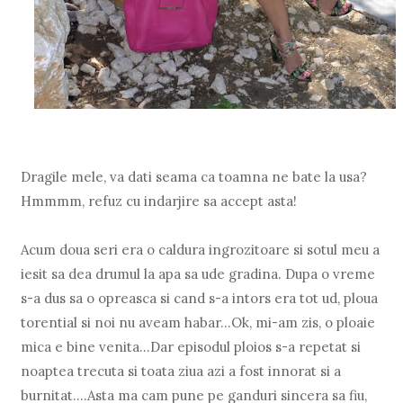
Dragile mele, va dati seama ca toamna ne bate la usa?
Hmmmm, refuz cu indarjire sa accept asta!
Acum doua seri era o caldura ingrozitoare si sotul meu a
iesit sa dea drumul la apa sa ude gradina. Dupa o vreme
s-a dus sa o opreasca si cand s-a intors era tot ud, ploua
torential si noi nu aveam habar...Ok, mi-am zis, o ploaie
mica e bine venita...Dar episodul ploios s-a repetat si
noaptea trecuta si toata ziua azi a fost innorat si a
burnitat....Asta ma cam pune pe ganduri sincera sa fiu,