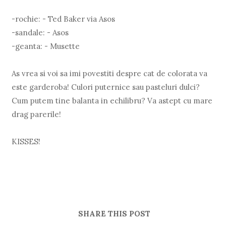
-rochie: - Ted Baker via Asos
-sandale: - Asos
-geanta: - Musette
As vrea si voi sa imi povestiti despre cat de colorata va
este garderoba! Culori puternice sau pasteluri dulci?
Cum putem tine balanta in echilibru? Va astept cu mare
drag parerile!
KISSES!
SHARE THIS POST