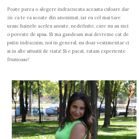
Poate parea o alegere indrazneata aceasta culoare dar
zic ca te va scoate din anonimat, iar eu cel mai tare
urasc hainele acelea anoste, nedefinite, care nu au nici
o poveste de spus. Si ma gandeam mai devreme cat de
putin indraznim, noi in general, nu doar vestimentar ci
si in alte situatii de viata! Si e pacat, ratam experiente
frumoase!