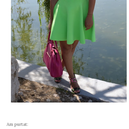
Am purtat: