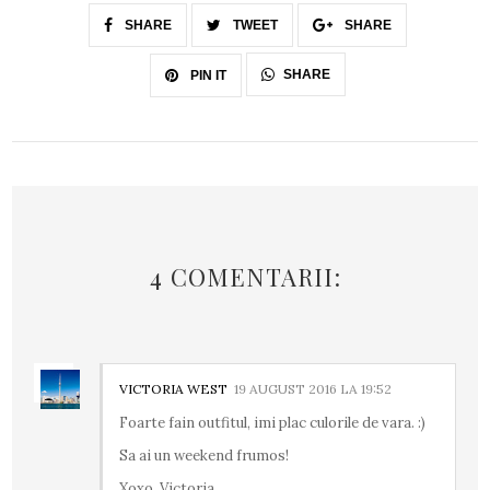
SHARE
TWEET
SHARE
SHARE
PIN IT
4 COMENTARII:
VICTORIA WEST
19 AUGUST 2016 LA 19:52
Foarte fain outfitul, imi plac culorile de vara. :)
Sa ai un weekend frumos!
Xoxo, Victoria