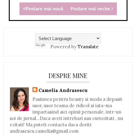
Postare mai nouă
Postare mai veche
Powered by
Translate
DESPRE MINE
Camelia Andrasescu
Pasiunea pentru beauty si moda a depasit
usor, usor teama de ridicol si iata-ma
impartasind aici opinii personale, intr-un
soi de jurnal...Daca aveti intrebari sau curiozitati , nu
ezitati! Ma puteti contacta daca doriti:
andrasescu.camelia@gmail.com