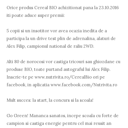
Orice produs Cereal BIO achizitionat pana la 23.10.2016
iti poate aduce super premii:
5 copii si un insotitor vor avea ocazia inedita de a
participa la un drive test plin de adrenalina, alaturi de
Alex Filip, campionul national de raliu 2WD.
Alti 80 de norocosi vor castiga tricouri sau ghiozdane cu
produse BIO, toate purtand autograful lui Alex Filip.
Inscrie-te pe www.nutrivita.ro/CerealBio ori pe
facebook, in aplicatia www.facebook.com/Nutrivita.ro
Mult succes: la start, la concurs si la scoala!
Go Green! Mananca sanatos, incepe scoala cu forte de
campion si castiga energie pentru cel mai reusit an