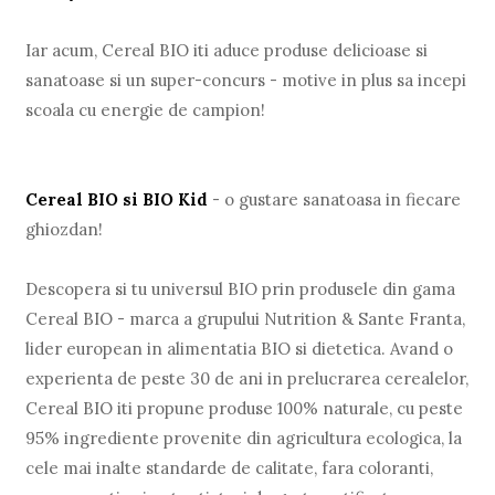
Iar acum, Cereal BIO iti aduce produse delicioase si
sanatoase si un super-concurs - motive in plus sa incepi
scoala cu energie de campion!
Cereal BIO si BIO Kid
- o gustare sanatoasa in fiecare
ghiozdan!
Descopera si tu universul BIO prin produsele din gama
Cereal BIO - marca a grupului Nutrition & Sante Franta,
lider european in alimentatia BIO si dietetica. Avand o
experienta de peste 30 de ani in prelucrarea cerealelor,
Cereal BIO iti propune produse 100% naturale, cu peste
95% ingrediente provenite din agricultura ecologica, la
cele mai inalte standarde de calitate, fara coloranti,