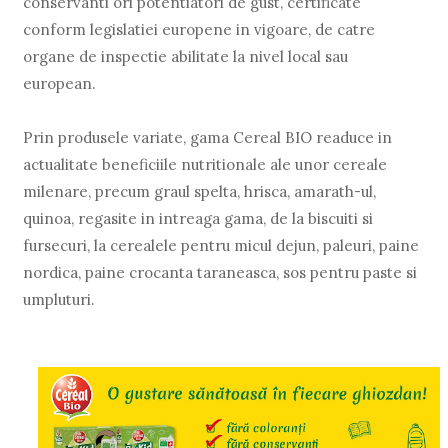
conservanti ori potentiatori de gust, certificate
conform legislatiei europene in vigoare, de catre
organe de inspectie abilitate la nivel local sau
european.
Prin produsele variate, gama Cereal BIO readuce in
actualitate beneficiile nutritionale ale unor cereale
milenare, precum graul spelta, hrisca, amarath-ul,
quinoa, regasite in intreaga gama, de la biscuiti si
fursecuri, la cerealele pentru micul dejun, paleuri, paine
nordica, paine crocanta taraneasca, sos pentru paste si
umpluturi.