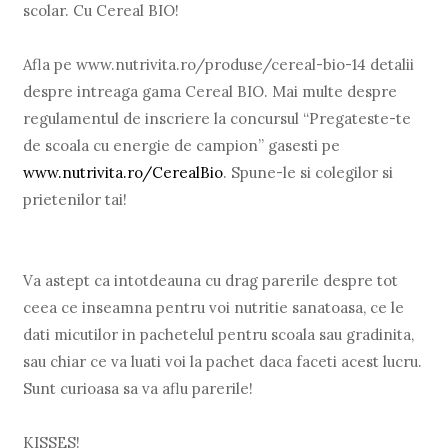
scolar. Cu Cereal BIO!
Afla pe www.nutrivita.ro/produse/cereal-bio-14 detalii
despre intreaga gama Cereal BIO. Mai multe despre
regulamentul de inscriere la concursul “Pregateste-te
de scoala cu energie de campion” gasesti pe
www.nutrivita.ro/CerealBio
. Spune-le si colegilor si
prietenilor tai!
Va astept ca intotdeauna cu drag parerile despre tot
ceea ce inseamna pentru voi nutritie sanatoasa, ce le
dati micutilor in pachetelul pentru scoala sau gradinita,
sau chiar ce va luati voi la pachet daca faceti acest lucru.
Sunt curioasa sa va aflu parerile!
KISSES!