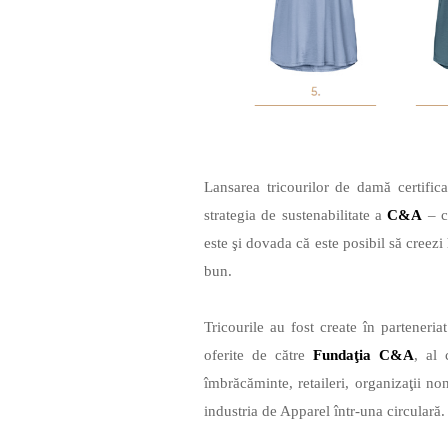
Lansarea tricourilor de damă certif
strategia de sustenabilitate a
C&A
– c
este şi dovada că este posibil să creezi
bun.
Tricourile au fost create în parteneri
oferite de către
Fundaţia C&A
, al
îmbrăcăminte, retaileri, organizaţii n
industria de Apparel într-una circulară.