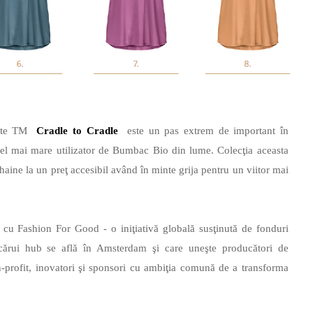
icate TM
Cradle to Cradle
este un pas extrem de important în
el mai mare utilizator de Bumbac Bio din lume. Colecţia aceasta
 haine la un preţ accesibil având în minte grija pentru un viitor mai
at cu Fashion For Good - o iniţiativă globală susţinută de fonduri
 cărui hub se află în Amsterdam şi care uneşte producători de
on-profit, inovatori şi sponsori cu ambiţia comună de a transforma