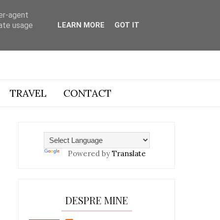
ser-agent
rate usage
LEARN MORE
GOT IT
TRAVEL
CONTACT
Powered by
Translate
DESPRE MINE