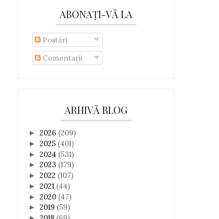
ABONAȚI-VĂ LA
Postări
Comentarii
ARHIVĂ BLOG
2026
(209)
►
2025
(401)
►
2024
(531)
►
2023
(179)
►
2022
(107)
►
2021
(44)
►
2020
(47)
►
2019
(59)
►
2018
(69)
►