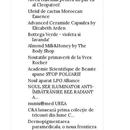
al Cleopatrei!
Uleiul de cactus Moroccan
Essence
Advanced Ceramide Capsules by
Elizabeth Arden
Bottega Verde - violeta si
lavanda!
Almond Milk&Honey by The
Body Shop
Noutatile primaverii de la Yves
Rocher
Academie Scientifique de Beaute
spune STOP POLUARII!
Noul aparat LPG Alliance
NOUL SER ILUMINATOR ANTI-
ÎMBĂTRÂNIRE BEE RADIANT
A...
numis®med UREA
C&A lansează prima colecţie de
tricouri din lume C...
Dermopigmentarea
paramedicala, o noua frontiera