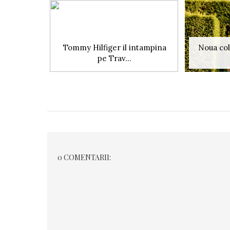
Tommy Hilfiger il intampina
Noua co
pe Trav...
0 COMENTARII: