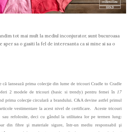
andim tot mai mult la mediul inconjurator, sunt bucuroasa
e sper sa o gasiti la fel de interesanta ca si mine si sa o
 că lansează prima colecţie din lume de tricouri Cradle to Cradle
feri 2 modele de tricouri (basic si trendy) pentru femei în
17
ând prima colecţie circulară a brandului. C&A devine astfel primul
ticole vestimentare la acest nivel de certificare. Aceste tricouri
e sau refolosite, deci cu gândul la utilitatea lor pe termen lung:
 din fibre şi materiale sigure, într-un mediu responsabil şi