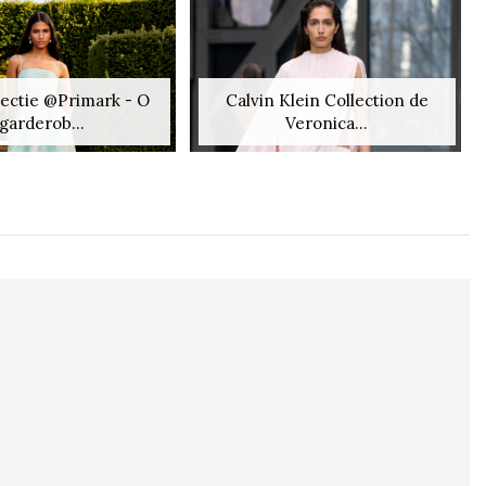
lectie @Primark - O
Calvin Klein Collection de
garderob...
Veronica...