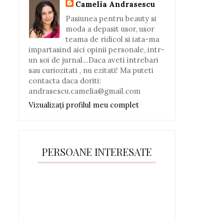
Camelia Andrasescu
Pasiunea pentru beauty si
moda a depasit usor, usor
teama de ridicol si iata-ma
impartasind aici opinii personale, intr-
un soi de jurnal...Daca aveti intrebari
sau curiozitati , nu ezitati! Ma puteti
contacta daca doriti:
andrasescu.camelia@gmail.com
Vizualizați profilul meu complet
PERSOANE INTERESATE