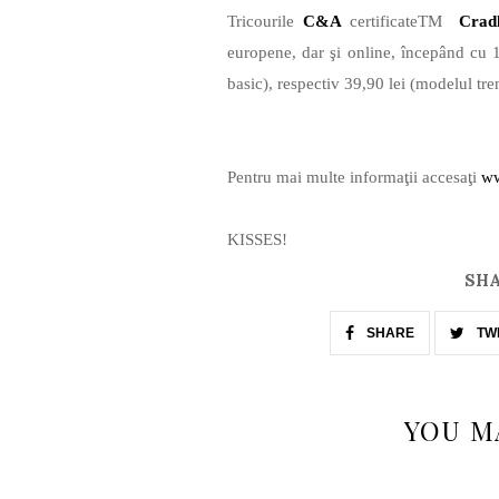
Tricourile
C&A
certificateTM
Crad
europene, dar şi online, începând cu 
basic), respectiv 39,90 lei (modelul tre
Pentru mai multe informaţii accesaţi
ww
KISSES!
SHA
SHARE
TW
YOU M