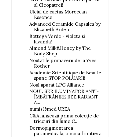
al Cleopatrei!
Uleiul de cactus Moroccan
Essence
Advanced Ceramide Capsules by
Elizabeth Arden
Bottega Verde - violeta si
lavanda!
Almond Milk&Honey by The
Body Shop
Noutatile primaverii de la Yves
Rocher
Academie Scientifique de Beaute
spune STOP POLUARII!
Noul aparat LPG Alliance
NOUL SER ILUMINATOR ANTI-
ÎMBĂTRÂNIRE BEE RADIANT
A...
numis®med UREA
C&A lansează prima colecţie de
tricouri din lume C...
Dermopigmentarea
paramedicala, o noua frontiera