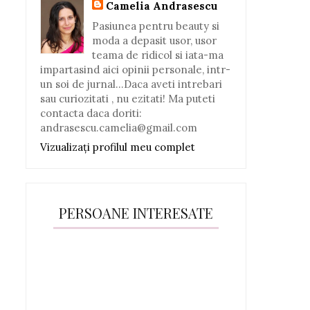
Camelia Andrasescu
Pasiunea pentru beauty si
moda a depasit usor, usor
teama de ridicol si iata-ma
impartasind aici opinii personale, intr-
un soi de jurnal...Daca aveti intrebari
sau curiozitati , nu ezitati! Ma puteti
contacta daca doriti:
andrasescu.camelia@gmail.com
Vizualizați profilul meu complet
PERSOANE INTERESATE