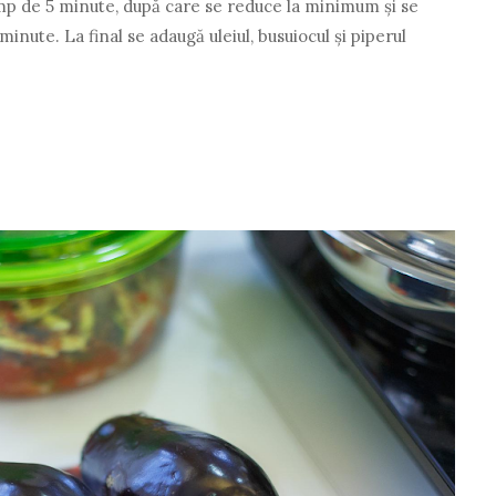
imp de 5 minute, după care se reduce la minimum și se
nute. La final se adaugă uleiul, busuiocul și piperul