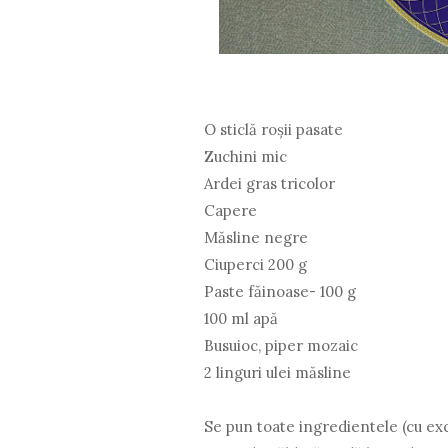
O sticlă roșii pasate
Zuchini mic
Ardei gras tricolor
Capere
Măsline negre
Ciuperci 200 g
Paste făinoase- 100 g
100 ml apă
Busuioc, piper mozaic
2 linguri ulei măsline
Se pun toate ingredientele (cu exce