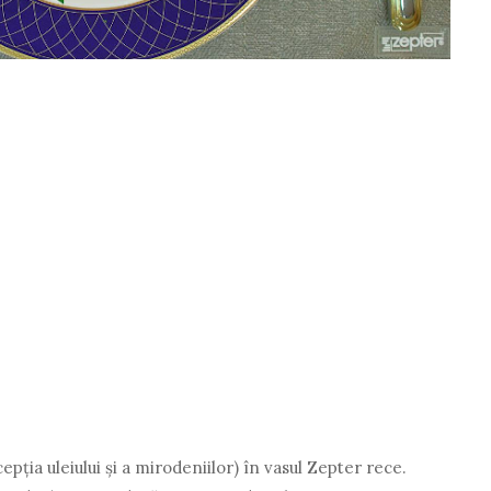
pția uleiului și a mirodeniilor) în vasul Zepter rece.