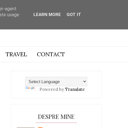
ser-agent
rate usage
LEARN MORE
GOT IT
TRAVEL
CONTACT
Powered by
Translate
DESPRE MINE