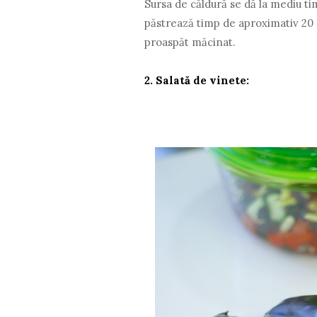
Sursa de căldură se dă la mediu t
păstrează timp de aproximativ 20 mi
proaspăt măcinat.
2.
Salată de vinete: