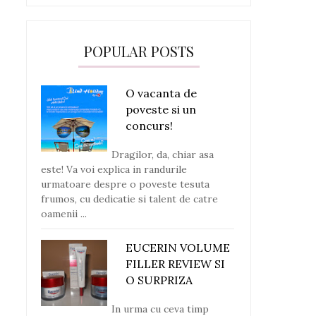
POPULAR POSTS
O vacanta de
poveste si un
concurs!
Dragilor, da, chiar asa
este! Va voi explica in randurile
urmatoare despre o poveste tesuta
frumos, cu dedicatie si talent de catre
oamenii ...
EUCERIN VOLUME
FILLER REVIEW SI
O SURPRIZA
In urma cu ceva timp