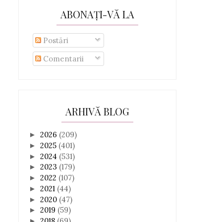
ABONAȚI-VĂ LA
Postări
Comentarii
ARHIVĂ BLOG
2026
(209)
►
2025
(401)
►
2024
(531)
►
2023
(179)
►
2022
(107)
►
2021
(44)
►
2020
(47)
►
2019
(59)
►
2018
(69)
►