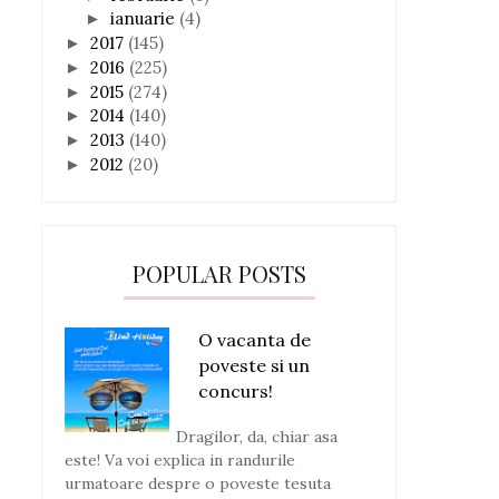
ianuarie
(4)
►
2017
(145)
►
2016
(225)
►
2015
(274)
►
2014
(140)
►
2013
(140)
►
2012
(20)
►
POPULAR POSTS
O vacanta de
poveste si un
concurs!
Dragilor, da, chiar asa
este! Va voi explica in randurile
urmatoare despre o poveste tesuta