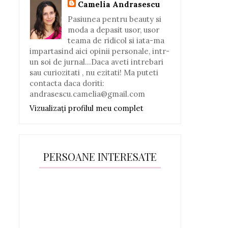
Camelia Andrasescu
Pasiunea pentru beauty si
moda a depasit usor, usor
teama de ridicol si iata-ma
impartasind aici opinii personale, intr-
un soi de jurnal...Daca aveti intrebari
sau curiozitati , nu ezitati! Ma puteti
contacta daca doriti:
andrasescu.camelia@gmail.com
Vizualizați profilul meu complet
PERSOANE INTERESATE