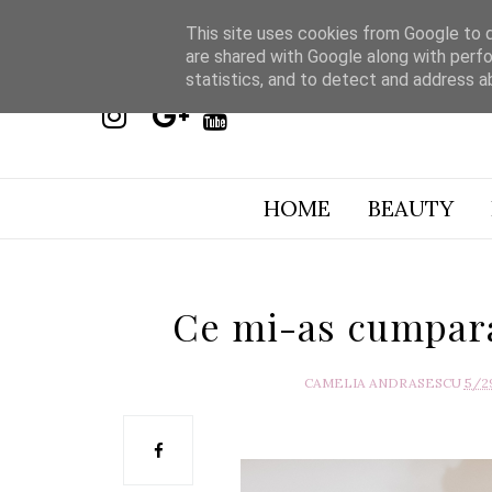
This site uses cookies from Google to de
are shared with Google along with perfo
statistics, and to detect and address a
HOME
BEAUTY
Ce mi-as cumpara 
CAMELIA ANDRASESCU
5/2