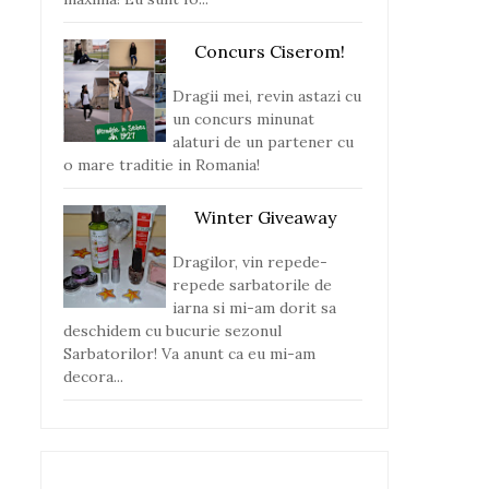
Concurs Ciserom!
Dragii mei, revin astazi cu
un concurs minunat
alaturi de un partener cu
o mare traditie in Romania!
Winter Giveaway
Dragilor, vin repede-
repede sarbatorile de
iarna si mi-am dorit sa
deschidem cu bucurie sezonul
Sarbatorilor! Va anunt ca eu mi-am
decora...