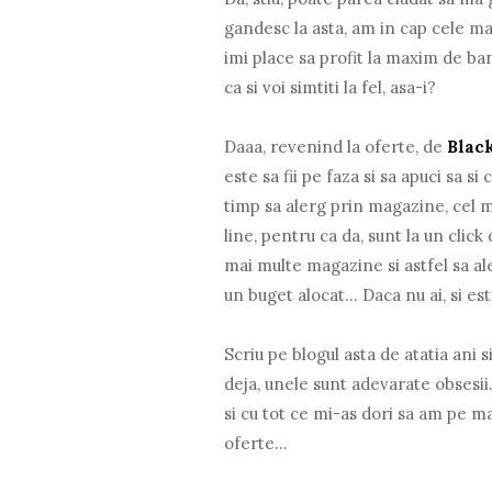
gandesc la asta, am in cap cele mai
imi place sa profit la maxim de ban
ca si voi simtiti la fel, asa-i?
Daaa, revenind la oferte, de
Blac
este sa fii pe faza si sa apuci sa 
timp sa alerg prin magazine, cel 
line, pentru ca da, sunt la un click
mai multe magazine si astfel sa al
un buget alocat... Daca nu ai, si es
Scriu pe blogul asta de atatia ani 
deja, unele sunt adevarate obsesii
si cu tot ce mi-as dori sa am pe 
oferte...