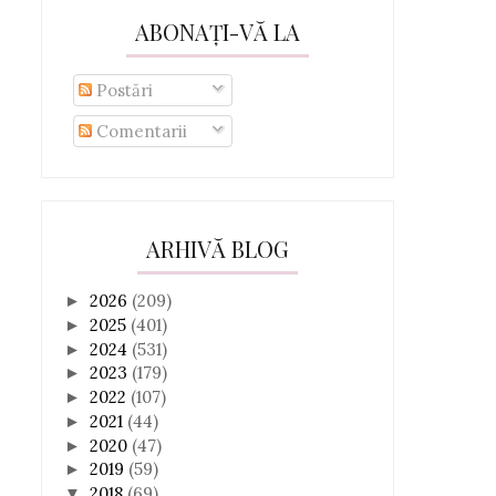
ABONAȚI-VĂ LA
Postări
Comentarii
ARHIVĂ BLOG
2026
(209)
►
2025
(401)
►
2024
(531)
►
2023
(179)
►
2022
(107)
►
2021
(44)
►
2020
(47)
►
2019
(59)
►
2018
(69)
▼