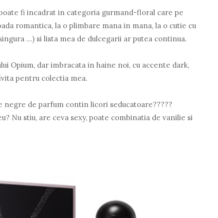
poate fi incadrat in categoria gurmand-floral care pe
ada romantica, la o plimbare mana in mana, la o cutie cu
ingura ...) si lista mea de dulcegarii ar putea continua.
ului Opium, dar imbracata in haine noi, cu accente dark,
ivita pentru colectia mea.
ele negre de parfum contin licori seducatoare?????
? Nu stiu, are ceva sexy, poate combinatia de vanilie si