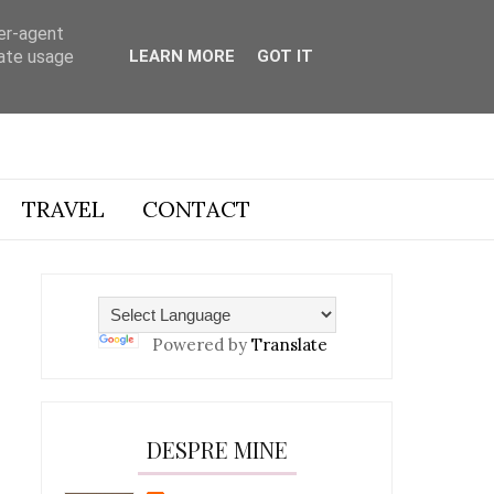
ser-agent
rate usage
LEARN MORE
GOT IT
TRAVEL
CONTACT
Powered by
Translate
DESPRE MINE