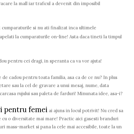
acare la mall iar traficul a devenit din imposibil
cumparaturile si nu ati finalizat inca ultimele
apelati la cumparaturile on-line! Asta daca tineti la timpul
adou pentru cei dragi, in speranta ca va vor ajuta!
de cadou pentru toata familia, asa ca de ce nu? In plus
hetare sau la cel de gravare a unui mesaj, nume, data
arcasa rujului sau paleta de farduri! Minunata idee, asa-i?
i pentru femei
ai ajuns in locul potrivit! Nu cred sa
 cu o diversitate mai mare! Practic aici gasesti branduri
uri mass-market si pana la cele mai accesibile, toate la un