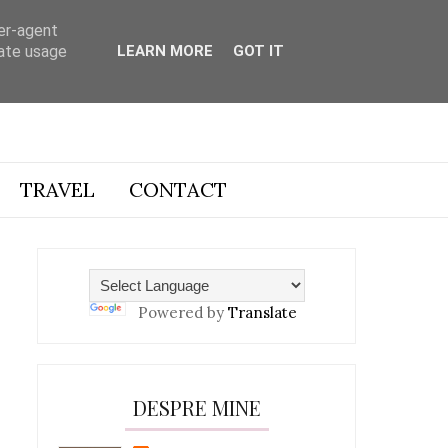
ser-agent
rate usage
LEARN MORE
GOT IT
TRAVEL
CONTACT
Powered by
Translate
DESPRE MINE