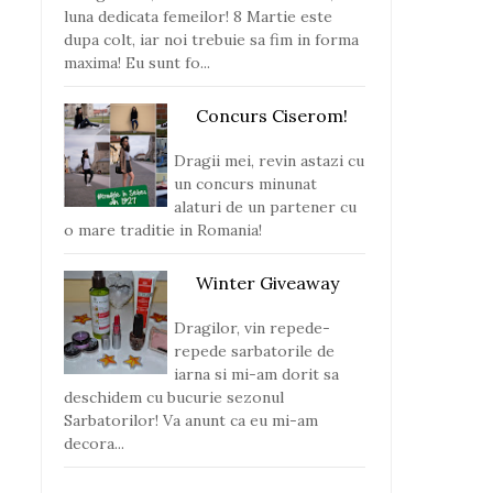
luna dedicata femeilor! 8 Martie este
dupa colt, iar noi trebuie sa fim in forma
maxima! Eu sunt fo...
Concurs Ciserom!
Dragii mei, revin astazi cu
un concurs minunat
alaturi de un partener cu
o mare traditie in Romania!
Winter Giveaway
Dragilor, vin repede-
repede sarbatorile de
iarna si mi-am dorit sa
deschidem cu bucurie sezonul
Sarbatorilor! Va anunt ca eu mi-am
decora...