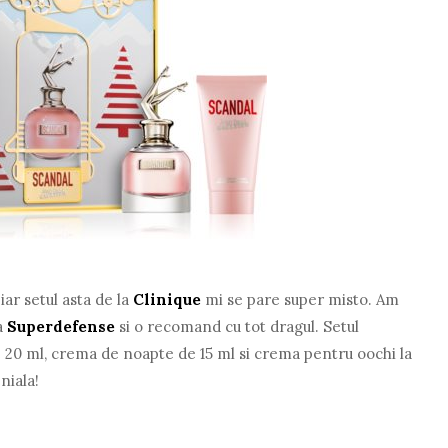
 iar setul asta de la
Clinique
mi se pare super misto. Am
a
Superdefense
si o recomand cu tot dragul. Setul
 20 ml, crema de noapte de 15 ml si crema pentru oochi la
niala!