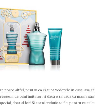
u se poate altfel, pentru ca ei sunt vedetele in casa, asa-i?
xtreeeem de buni imitatori si daca o sa vada ca mama sau
pecial, doar al lor! Si asa si trebuie sa fie, pentru ca cele