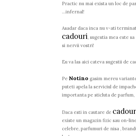
Practic nu mai exista un loc de par
...infernal!
Asadar daca inca nu v-ati terminat 
cadouri
, sugestia mea este sa 
si nervii vostri!
Eu va las aici cateva sugestii de c
Notino
Pe
gasim mereu variante 
puteti apela la serviciul de impac
importanta pe sticluta de parfum, c
cadour
Daca esti in cautare de
existe un magazin fizic sau on-line
celebre, parfumuri de nisa , brand