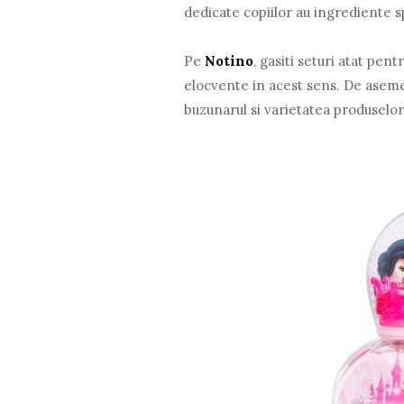
dedicate copiilor au ingrediente spe
Pe
Notino
, gasiti seturi atat pen
elocvente in acest sens. De aseme
buzunarul si varietatea produselor