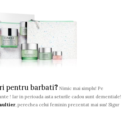
ri pentru barbati
?
Nimic mai simplu! Pe
ante ! Iar in perioada asta seturile cadou sunt dementiale!
aultier
, perechea celui feminin prezentat mai sus! Sigur