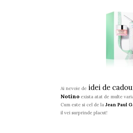
idei de cadou
Ai nevoie de
Notino
exista atat de multe vari
Cum este si cel de la
Jean Paul G
il vei surprinde placut!