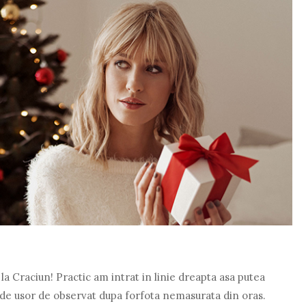
la Craciun! Practic am intrat in linie dreapta asa putea
 de usor de observat dupa forfota nemasurata din oras.