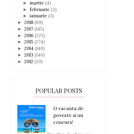
martie
(4)
►
februarie
(3)
►
ianuarie
(3)
►
2018
(69)
►
2017
(145)
►
2016
(225)
►
2015
(274)
►
2014
(140)
►
2013
(140)
►
2012
(20)
►
POPULAR POSTS
O vacanta de
poveste si un
concurs!