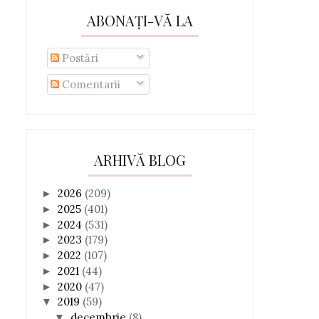
ABONAȚI-VĂ LA
Postări
Comentarii
ARHIVĂ BLOG
2026
(209)
►
2025
(401)
►
2024
(531)
►
2023
(179)
►
2022
(107)
►
2021
(44)
►
2020
(47)
►
2019
(59)
▼
decembrie
(8)
▼