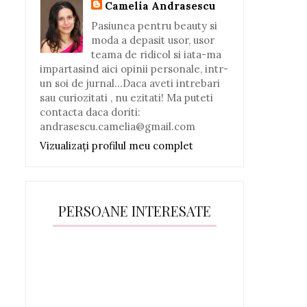
Camelia Andrasescu
Pasiunea pentru beauty si
moda a depasit usor, usor
teama de ridicol si iata-ma
impartasind aici opinii personale, intr-
un soi de jurnal...Daca aveti intrebari
sau curiozitati , nu ezitati! Ma puteti
contacta daca doriti:
andrasescu.camelia@gmail.com
Vizualizați profilul meu complet
PERSOANE INTERESATE