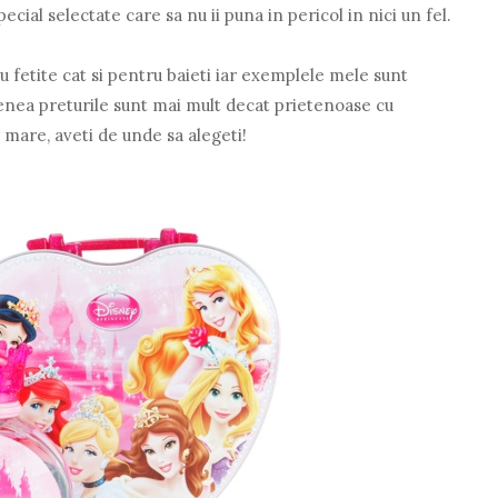
cial selectate care sa nu ii puna in pericol in nici un fel.
tru fetite cat si pentru baieti iar exemplele mele sunt
nea preturile sunt mai mult decat prietenoase cu
 mare, aveti de unde sa alegeti!