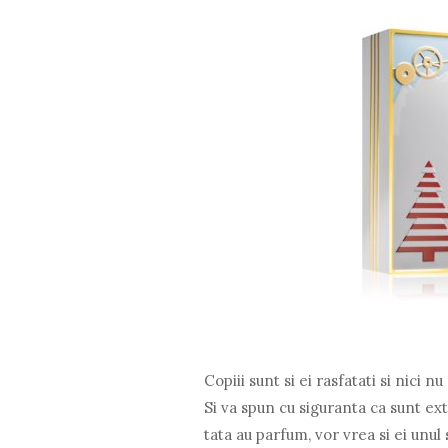
Copiii sunt si ei rasfatati si nici n
Si va spun cu siguranta ca sunt e
tata au parfum, vor vrea si ei unul s