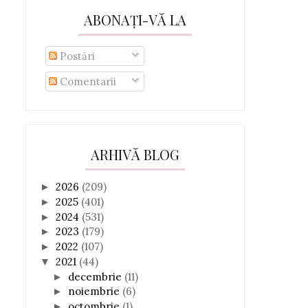
ABONAȚI-VĂ LA
Postări
Comentarii
ARHIVĂ BLOG
2026
(209)
►
2025
(401)
►
2024
(531)
►
2023
(179)
►
2022
(107)
►
2021
(44)
▼
decembrie
(11)
►
noiembrie
(6)
►
octombrie
(1)
►