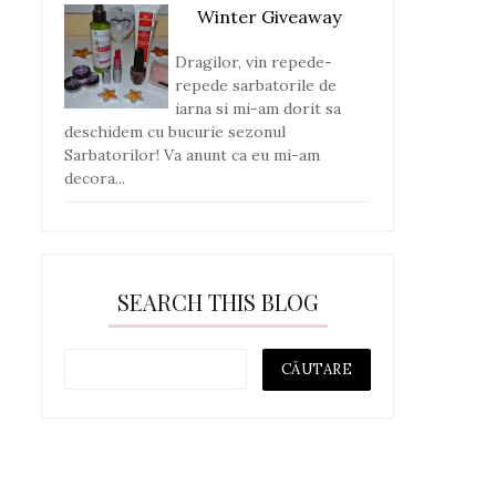
Winter Giveaway
Dragilor, vin repede-
repede sarbatorile de
iarna si mi-am dorit sa
deschidem cu bucurie sezonul
Sarbatorilor! Va anunt ca eu mi-am
decora...
SEARCH THIS BLOG