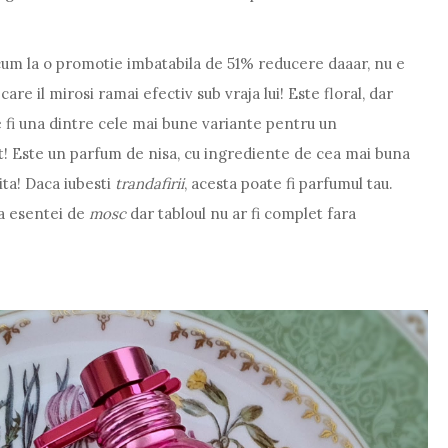
cum la o promotie imbatabila de 51% reducere daaar, nu e
re il mirosi ramai efectiv sub vraja lui! Este floral, dar
 fi una dintre cele mai bune variante pentru un
! Este un parfum de nisa, cu ingrediente de cea mai buna
ita! Daca iubesti
trandafirii
, acesta poate fi parfumul tau.
a esentei de
mosc
dar tabloul nu ar fi complet fara