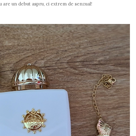
u are un debut aspru, ci extrem de senzual!