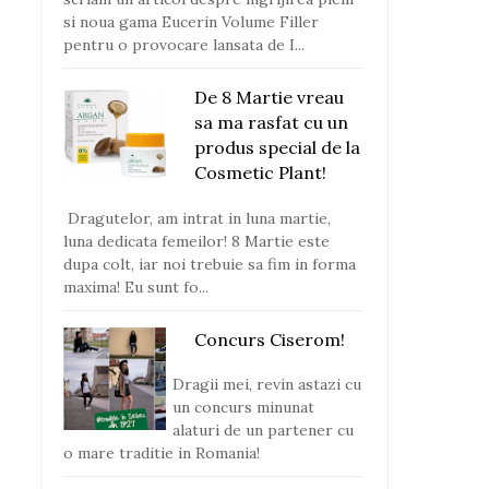
si noua gama Eucerin Volume Filler
pentru o provocare lansata de I...
De 8 Martie vreau
sa ma rasfat cu un
produs special de la
Cosmetic Plant!
Dragutelor, am intrat in luna martie,
luna dedicata femeilor! 8 Martie este
dupa colt, iar noi trebuie sa fim in forma
maxima! Eu sunt fo...
Concurs Ciserom!
Dragii mei, revin astazi cu
un concurs minunat
alaturi de un partener cu
o mare traditie in Romania!