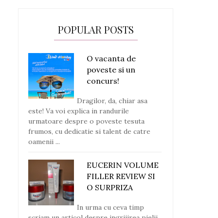
POPULAR POSTS
O vacanta de
poveste si un
concurs!
Dragilor, da, chiar asa
este! Va voi explica in randurile
urmatoare despre o poveste tesuta
frumos, cu dedicatie si talent de catre
oamenii ...
EUCERIN VOLUME
FILLER REVIEW SI
O SURPRIZA
In urma cu ceva timp
scriam un articol despre ingrijirea pielii