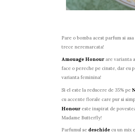
Pare o bomba acest parfum si asa 
trece neremarcata!
Amouage Honour
are varianta a
face o pereche pe cinste, dar eu 
varianta feminina!
N
Si el este la reducere de 35% pe
cu accente florale care pur si sim
Honour
este inspirat de poveste
Madame Butterfly!
Parfumul se
deschide
cu un mix 