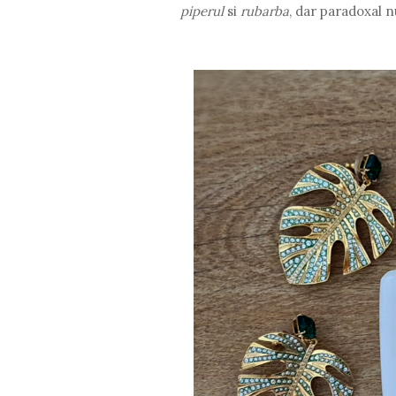
piperul
si
rubarba
, dar paradoxal n