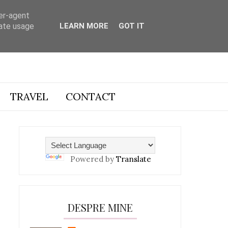
ser-agent
rate usage
LEARN MORE
GOT IT
TRAVEL
CONTACT
Powered by
Translate
DESPRE MINE