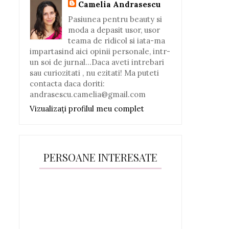
Camelia Andrasescu
Pasiunea pentru beauty si
moda a depasit usor, usor
teama de ridicol si iata-ma
impartasind aici opinii personale, intr-
un soi de jurnal...Daca aveti intrebari
sau curiozitati , nu ezitati! Ma puteti
contacta daca doriti:
andrasescu.camelia@gmail.com
Vizualizați profilul meu complet
PERSOANE INTERESATE