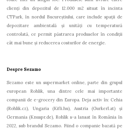
clienți din depozitul de 12.000 m2 situat în incinta
CTPark, în nordul Bucureștiului, care include spații de
depozitare ambientală și unități cu temperatură
controlată, ce permit păstrarea produselor în condiții
cât mai bune și reducerea costurilor de energie.
Despre Sezamo
Sezamo este un supermarket online, parte din grupul
european Rohlik, una dintre cele mai importante
companii de e-grocery din Europa. Deja activ în: Cehia
(Rohlik.cz), Ungaria (Kifli.hu), Austria (Gurkerl.at) și
Germania (Knuspr.de), Rohlik s-a lansat în România în
2022, sub brandul Sezamo. Fiind o companie bazată pe