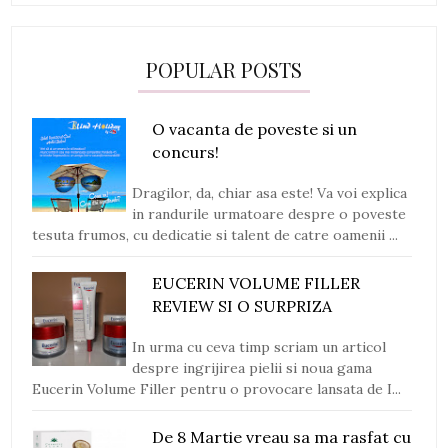
POPULAR POSTS
O vacanta de poveste si un
concurs!
Dragilor, da, chiar asa este! Va voi explica
in randurile urmatoare despre o poveste
tesuta frumos, cu dedicatie si talent de catre oamenii ...
EUCERIN VOLUME FILLER
REVIEW SI O SURPRIZA
In urma cu ceva timp scriam un articol
despre ingrijirea pielii si noua gama
Eucerin Volume Filler pentru o provocare lansata de I...
De 8 Martie vreau sa ma rasfat cu