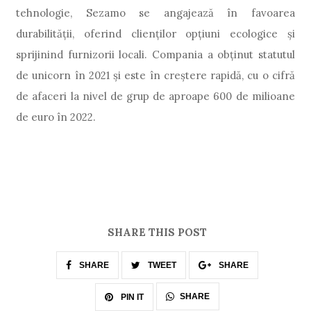
tehnologie, Sezamo se angajează în favoarea
durabilității, oferind clienților opțiuni ecologice și
sprijinind furnizorii locali. Compania a obținut statutul
de unicorn în 2021 și este în creștere rapidă, cu o cifră
de afaceri la nivel de grup de aproape 600 de milioane
de euro în 2022.
SHARE THIS POST
SHARE
TWEET
SHARE
SHARE
PIN IT