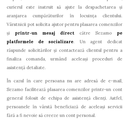
curierul este instruit să ajute la despachetarea și
aranjarea cumpărăturilor în locuința clientului.
Vârstnicii pot solicita ajutor pentru plasarea comenzilor
și
printr-un mesaj direct
către Sezamo
pe
platformele de socializare
. Un agent dedicat
răspunde solicitărilor și contactează clientul pentru a
finaliza comanda, urmând aceleași proceduri de
asistență detaliate.
În cazul în care persoana nu are adresă de e-mail,
Sezamo facilitează plasarea comenzilor printr-un cont
general folosit de echipa de asistență clienți. Astfel,
persoanele în vârstă beneficiază de aceleași servicii
fără a fi nevoie să creeze un cont personal.