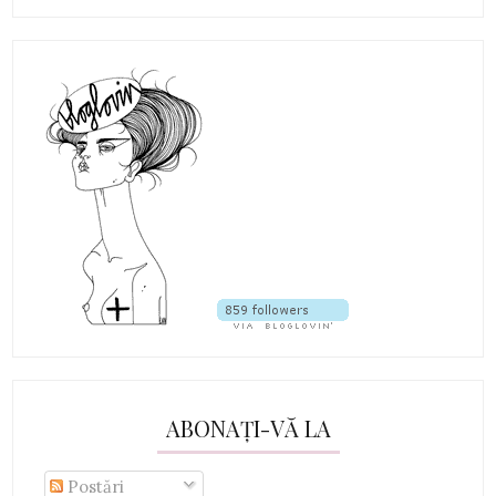
ABONAȚI-VĂ LA
Postări