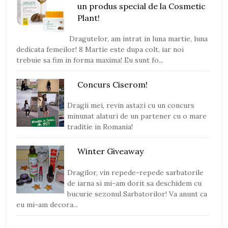
un produs special de la Cosmetic
Plant!
Dragutelor, am intrat in luna martie, luna
dedicata femeilor! 8 Martie este dupa colt, iar noi
trebuie sa fim in forma maxima! Eu sunt fo...
Concurs Ciserom!
Dragii mei, revin astazi cu un concurs
minunat alaturi de un partener cu o mare
traditie in Romania!
Winter Giveaway
Dragilor, vin repede-repede sarbatorile
de iarna si mi-am dorit sa deschidem cu
bucurie sezonul Sarbatorilor! Va anunt ca
eu mi-am decora...