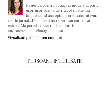
Pasiunea pentru beauty si moda a depasit
usor, usor teama de ridicol si iata-ma
impartasind aici opinii personale, intr-un
soi de jurnal...Daca aveti intrebari sau curiozitati , nu
ezitati! Ma puteti contacta daca doriti:
andrasescu.camelia@gmail.com
Vizualizați profilul meu complet
PERSOANE INTERESATE