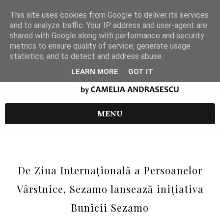
This site uses cookies from Google to deliver its services
and to analyze traffic. Your IP address and user-agent are
shared with Google along with performance and security
metrics to ensure quality of service, generate usage
statistics, and to detect and address abuse.
LEARN MORE
GOT IT
MENU
De Ziua Internațională a Persoanelor
Vârstnice, Sezamo lansează inițiativa
Bunicii Sezamo