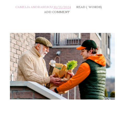
CAMELIA ANDRASESCU
10/21/2024
READ (
WORDS)
ADD COMMENT