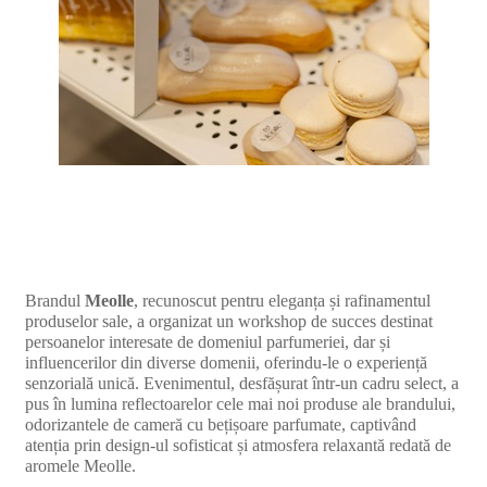
Brandul
Meolle
, recunoscut pentru eleganța și rafinamentul
produselor sale, a organizat un workshop de succes destinat
persoanelor interesate de domeniul parfumeriei, dar și
influencerilor din diverse domenii, oferindu-le o experiență
senzorială unică. Evenimentul, desfășurat într-un cadru select, a
pus în lumina reflectoarelor cele mai noi produse ale brandului,
odorizantele de cameră cu bețișoare parfumate, captivând
atenția prin design-ul sofisticat și atmosfera relaxantă redată de
aromele Meolle.