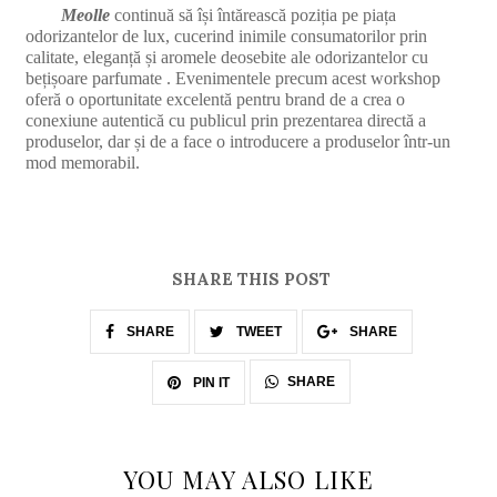
Meolle
continuă să își întărească poziția pe piața
odorizantelor de lux, cucerind inimile consumatorilor prin
calitate, eleganță și aromele deosebite ale odorizantelor cu
bețișoare parfumate . Evenimentele precum acest workshop
oferă o oportunitate excelentă pentru brand de a crea o
conexiune autentică cu publicul prin prezentarea directă a
produselor, dar și de a face o introducere a produselor într-un
mod memorabil.
SHARE THIS POST
SHARE
TWEET
SHARE
SHARE
PIN IT
YOU MAY ALSO LIKE