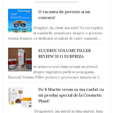
O vacanta de poveste si un
concurs!
Dragilor, da, chiar asa este! Va voi explica
in randurile urmatoare despre o poveste
tesuta frumos, cu dedicatie si talent de catre oamenii ...
EUCERIN VOLUME FILLER
REVIEW SI O SURPRIZA
In urma cu ceva timp scriam un articol
despre ingrijirea pielii si noua gama
Eucerin Volume Filler pentru o provocare lansata de I...
De 8 Martie vreau sa ma rasfat cu
un produs special de la Cosmetic
Plant!
Dragutelor, am intrat in luna martie, luna