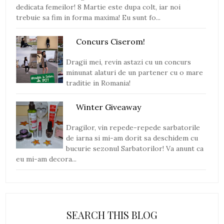
dedicata femeilor! 8 Martie este dupa colt, iar noi
trebuie sa fim in forma maxima! Eu sunt fo...
Concurs Ciserom!
Dragii mei, revin astazi cu un concurs
minunat alaturi de un partener cu o mare
traditie in Romania!
Winter Giveaway
Dragilor, vin repede-repede sarbatorile
de iarna si mi-am dorit sa deschidem cu
bucurie sezonul Sarbatorilor! Va anunt ca
eu mi-am decora...
SEARCH THIS BLOG