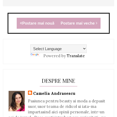
Postare mai nouă
Postare mai veche
Powered by
Translate
DESPRE MINE
Camelia Andrasescu
Pasiunea pentru beauty si moda a depasit
usor, usor teama de ridicol si iata-ma
impartasind aici opinii personale, intr-un