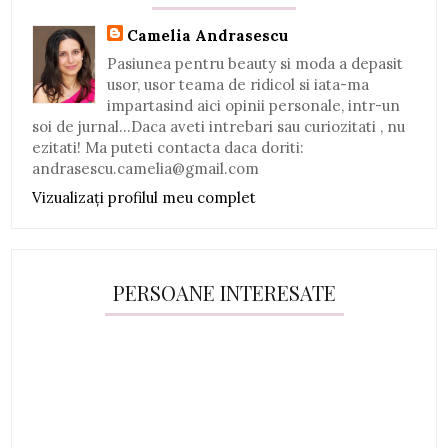
Camelia Andrasescu
Pasiunea pentru beauty si moda a depasit
usor, usor teama de ridicol si iata-ma
impartasind aici opinii personale, intr-un
soi de jurnal...Daca aveti intrebari sau curiozitati , nu
ezitati! Ma puteti contacta daca doriti:
andrasescu.camelia@gmail.com
Vizualizați profilul meu complet
PERSOANE INTERESATE