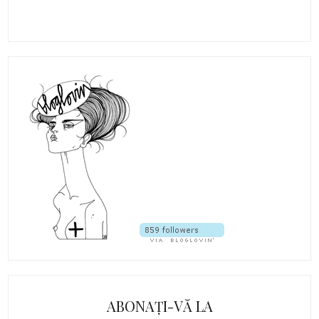
ABONAȚI-VĂ LA