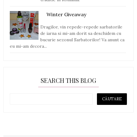
Winter Giveaway
Dragilor, vin repede-repede sarbatorile
de iarna si mi-am dorit sa deschidem cu
bucurie sezonul Sarbatorilor! Va anunt ca
eu mi-am decora...
SEARCH THIS BLOG