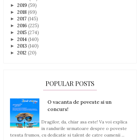
2019
(59)
►
2018
(69)
►
2017
(145)
►
2016
(225)
►
2015
(274)
►
2014
(140)
►
2013
(140)
►
2012
(20)
►
POPULAR POSTS
O vacanta de poveste si un
concurs!
Dragilor, da, chiar asa este! Va voi explica
in randurile urmatoare despre o poveste
tesuta frumos, cu dedicatie si talent de catre oamenii ...