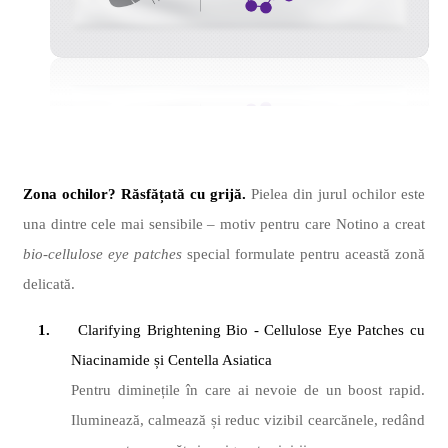
Zona ochilor? Răsfățată cu grijă.
Pielea din jurul ochilor este
una dintre cele mai sensibile – motiv pentru care Notino a creat
bio-cellulose eye patches
special formulate pentru această zonă
delicat
ă.
1.
Clarifying Brightening
Bio - Cellulose Eye Patches cu
Niacinamide ș
i Centella Asiatica
Pentru diminețile în care ai nevoie de un boost rapid.
Iluminează, calmează și reduc vizibil cearcănele, redând