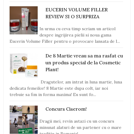
EUCERIN VOLUME FILLER
REVIEW SI O SURPRIZA
In urma cu ceva timp scriam un articol
despre ingrijirea pielii si noua gama
Eucerin Volume Filler pentru o provocare lansata de I...
De 8 Martie vreau sa ma rasfat cu
un produs special de la Cosmetic
Plant!
Dragutelor, am intrat in luna martie, luna
dedicata femeilor! 8 Martie este dupa colt, iar noi
trebuie sa fim in forma maxima! Eu sunt fo...
Concurs Ciserom!
Dragii mei, revin astazi cu un concurs
minunat alaturi de un partener cu o mare
traditie in Romania!