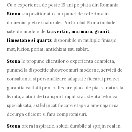
Cu o experienta de peste 15 ani pe piata din Romania,
Stona
s-a pozitionat ca un punct de referinta in
domeniul pietrei naturale. Portofoliul Stona include
sute de modele de
travertin, marmura, granit,
limestone si quartz
, disponibile in multiple finisaje:
mat, lucios, periat, antichizat sau sablat.
Stona
le propune clientilor o experienta completa,
punand la dispozitie showroomuri moderne, servicii de
consultanta si personalizare adaptate fiecarui proiect,
garantia calitatii pentru fiecare placa de piatra naturala
livrata, alaturi de transport rapid si asistenta tehnica
specializata, astfel incat fiecare etapa a amenajarii sa
decurga eficient si fara compromisuri.
Stona
ofera inspiratie, solutii durabile si sprijin real in