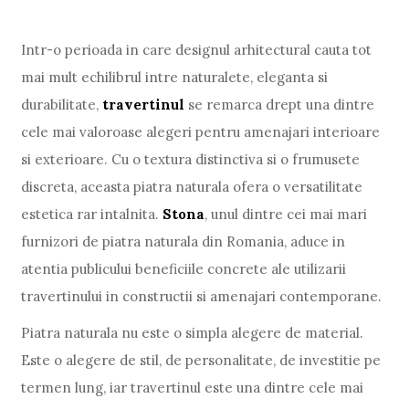
Intr-o perioada in care designul arhitectural cauta tot
mai mult echilibrul intre naturalete, eleganta si
durabilitate,
travertinul
se remarca drept una dintre
cele mai valoroase alegeri pentru amenajari interioare
si exterioare. Cu o textura distinctiva si o frumusete
discreta, aceasta piatra naturala ofera o versatilitate
estetica rar intalnita.
Stona
, unul dintre cei mai mari
furnizori de piatra naturala din Romania, aduce in
atentia publicului beneficiile concrete ale utilizarii
travertinului in constructii si amenajari contemporane.
Piatra naturala nu este o simpla alegere de material.
Este o alegere de stil, de personalitate, de investitie pe
termen lung, iar travertinul este una dintre cele mai