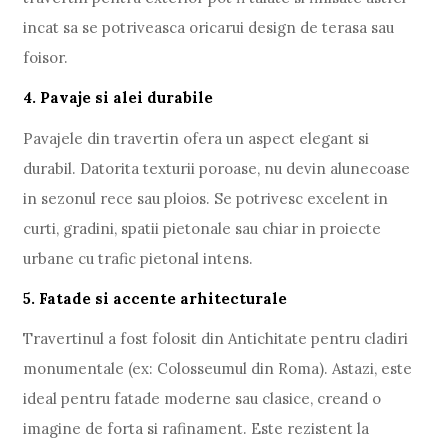
incat sa se potriveasca oricarui design de terasa sau
foisor.
4. Pavaje si alei durabile
Pavajele din travertin ofera un aspect elegant si
durabil. Datorita texturii poroase, nu devin alunecoase
in sezonul rece sau ploios. Se potrivesc excelent in
curti, gradini, spatii pietonale sau chiar in proiecte
urbane cu trafic pietonal intens.
5. Fatade si accente arhitecturale
Travertinul a fost folosit din Antichitate pentru cladiri
monumentale (ex: Colosseumul din Roma). Astazi, este
ideal pentru fatade moderne sau clasice, creand o
imagine de forta si rafinament. Este rezistent la