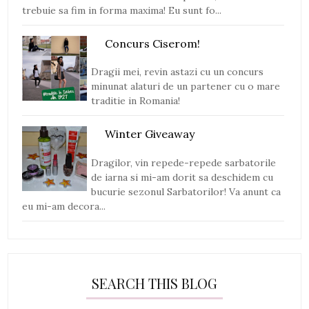
trebuie sa fim in forma maxima! Eu sunt fo...
Concurs Ciserom!
Dragii mei, revin astazi cu un concurs
minunat alaturi de un partener cu o mare
traditie in Romania!
Winter Giveaway
Dragilor, vin repede-repede sarbatorile
de iarna si mi-am dorit sa deschidem cu
bucurie sezonul Sarbatorilor! Va anunt ca
eu mi-am decora...
SEARCH THIS BLOG