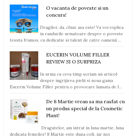
O vacanta de poveste si un
concurs!
Dragilor, da, chiar asa este! Va voi explica
in randurile urmatoare despre o poveste
tesuta frumos, cu dedicatie si talent de catre oamenii ...
EUCERIN VOLUME FILLER
REVIEW SI O SURPRIZA
In urma cu ceva timp scriam un articol
despre ingrijirea pielii si noua gama
Eucerin Volume Filler pentru o provocare lansata de I...
De 8 Martie vreau sa ma rasfat cu
un produs special de la Cosmetic
Plant!
Dragutelor, am intrat in luna martie, luna
dedicata femeilor! 8 Martie este dupa colt, iar noi