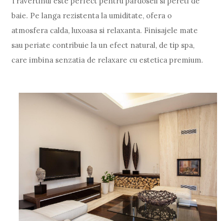
Travertinul este perfect pentru pardoseli si pereti de
baie. Pe langa rezistenta la umiditate, ofera o
atmosfera calda, luxoasa si relaxanta. Finisajele mate
sau periate contribuie la un efect natural, de tip spa,
care imbina senzatia de relaxare cu estetica premium.