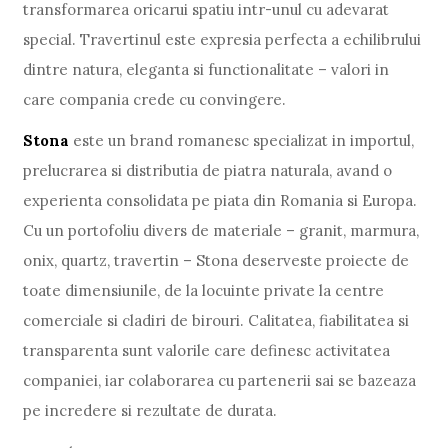
transformarea oricarui spatiu intr-unul cu adevarat
special. Travertinul este expresia perfecta a echilibrului
dintre natura, eleganta si functionalitate – valori in
care compania crede cu convingere.
Stona
este un brand romanesc specializat in importul,
prelucrarea si distributia de piatra naturala, avand o
experienta consolidata pe piata din Romania si Europa.
Cu un portofoliu divers de materiale – granit, marmura,
onix, quartz, travertin – Stona deserveste proiecte de
toate dimensiunile, de la locuinte private la centre
comerciale si cladiri de birouri. Calitatea, fiabilitatea si
transparenta sunt valorile care definesc activitatea
companiei, iar colaborarea cu partenerii sai se bazeaza
pe incredere si rezultate de durata.