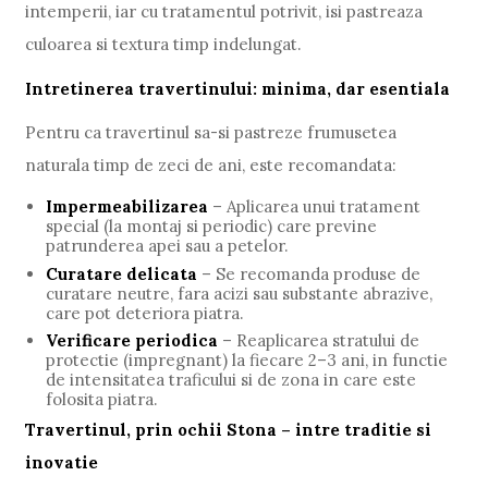
intemperii, iar cu tratamentul potrivit, isi pastreaza
culoarea si textura timp indelungat.
Intretinerea travertinului: minima, dar esentiala
Pentru ca travertinul sa-si pastreze frumusetea
naturala timp de zeci de ani, este recomandata:
Impermeabilizarea
– Aplicarea unui tratament
special (la montaj si periodic) care previne
patrunderea apei sau a petelor.
Curatare delicata
– Se recomanda produse de
curatare neutre, fara acizi sau substante abrazive,
care pot deteriora piatra.
Verificare periodica
– Reaplicarea stratului de
protectie (impregnant) la fiecare 2–3 ani, in functie
de intensitatea traficului si de zona in care este
folosita piatra.
Travertinul, prin ochii Stona – intre traditie si
inovatie