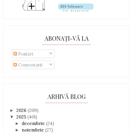
ABONAȚI-VĂ LA
Postări
Comentarii
ARHIVĂ BLOG
2026
(209)
►
2025
(401)
▼
decembrie
(24)
►
noiembrie
(27)
►