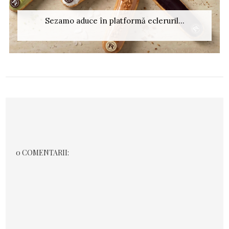
Sezamo aduce în platformă ecleruril...
0 COMENTARII: