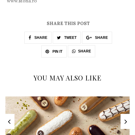
www.stona.ro
SHARE THIS POST
SHARE
TWEET
SHARE
SHARE
PIN IT
YOU MAY ALSO LIKE