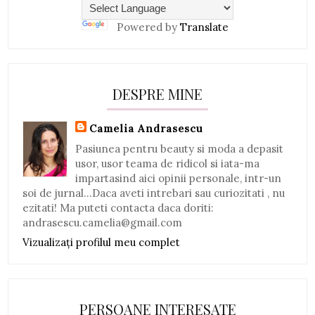
Powered by
Translate
DESPRE MINE
Camelia Andrasescu
Pasiunea pentru beauty si moda a depasit
usor, usor teama de ridicol si iata-ma
impartasind aici opinii personale, intr-un
soi de jurnal...Daca aveti intrebari sau curiozitati , nu
ezitati! Ma puteti contacta daca doriti:
andrasescu.camelia@gmail.com
Vizualizați profilul meu complet
PERSOANE INTERESATE