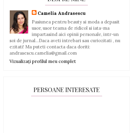
Camelia Andrasescu
Pasiunea pentru beauty si moda a depasit
usor, usor teama de ridicol si iata-ma
impartasind aici opinii personale, intr-un
soi de jurnal...Daca aveti intrebari sau curiozitati , nu
ezitati! Ma puteti contacta daca doriti:
andrasescu.camelia@gmail.com
Vizualizați profilul meu complet
PERSOANE INTERESATE