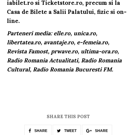
iabilet.ro
si
Ticketstore.ro
, precum si la
Casa de Bilete a Salii Palatului
, fizic si
on-
line
.
Parteneri media: elle.ro, unica.ro,
libertatea.ro, avantaje.ro, e-femeia.ro,
Revista Famost, prwave.ro, ultima-ora.ro,
Radio Romania Actualitati, Radio Romania
Cultural, Radio Romania Bucuresti FM.
SHARE THIS POST
SHARE
TWEET
SHARE