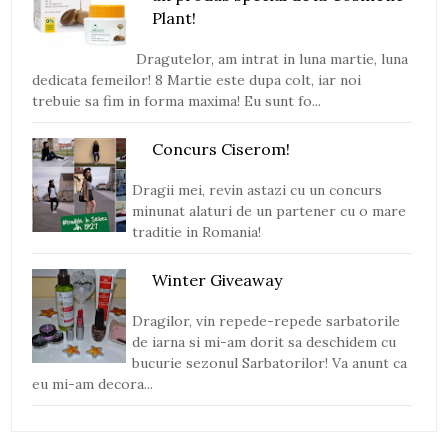
Plant!
Dragutelor, am intrat in luna martie, luna
dedicata femeilor! 8 Martie este dupa colt, iar noi
trebuie sa fim in forma maxima! Eu sunt fo...
Concurs Ciserom!
Dragii mei, revin astazi cu un concurs
minunat alaturi de un partener cu o mare
traditie in Romania!
Winter Giveaway
Dragilor, vin repede-repede sarbatorile
de iarna si mi-am dorit sa deschidem cu
bucurie sezonul Sarbatorilor! Va anunt ca
eu mi-am decora...