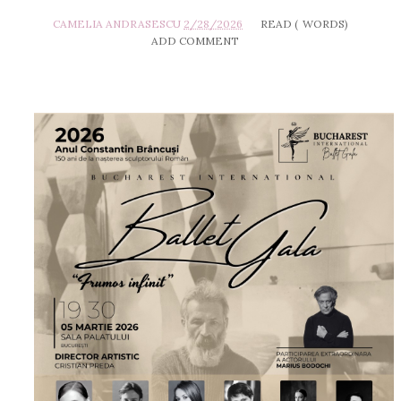
CAMELIA ANDRASESCU
2/28/2026
READ (
WORDS)
ADD COMMENT