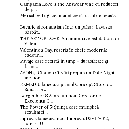
Campania Love is the Answear vine cu reduceri
de p...
Mersul pe frig: cel mai eficient ritual de beauty
...
Bucurie și romantism într-un pahar: Lavazza
Sărbăt...
THE ART OF LOVE: An immersive exhibition for
Valen...
Valentine’s Day, rescris în cheie modernă:
cadouri...
Pavaje care rezistă în timp – durabilitate și
frum...
AVON și Cinema City îți propun un Date Night
memor...
REMEDIU lansează primul Concept Store de
Sănătate ...
Bergenbier S.A. are un nou Director de
Excelenta C...
The Power of 5: Știința care multiplică
rezultatel...
mpruvis lansează noul Impruvis D3VIT+ K2,
pentru U...