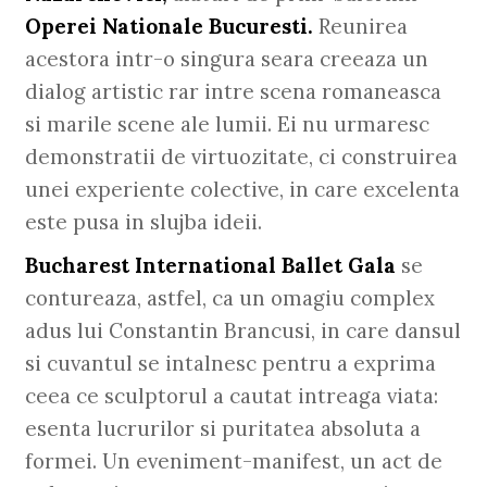
Operei Nationale Bucuresti.
Reunirea
acestora intr-o singura seara creeaza un
dialog artistic rar intre scena romaneasca
si marile scene ale lumii. Ei nu urmaresc
demonstratii de virtuozitate, ci construirea
unei experiente colective, in care excelenta
este pusa in slujba ideii.
Bucharest International Ballet Gala
se
contureaza, astfel, ca un omagiu complex
adus lui Constantin Brancusi, in care dansul
si cuvantul se intalnesc pentru a exprima
ceea ce sculptorul a cautat intreaga viata:
esenta lucrurilor si puritatea absoluta a
formei. Un eveniment-manifest, un act de