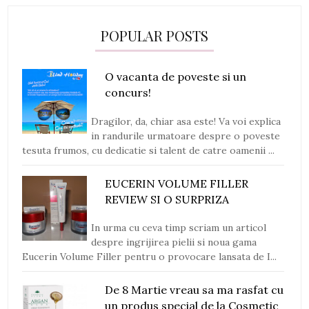
POPULAR POSTS
O vacanta de poveste si un
concurs!
Dragilor, da, chiar asa este! Va voi explica
in randurile urmatoare despre o poveste
tesuta frumos, cu dedicatie si talent de catre oamenii ...
EUCERIN VOLUME FILLER
REVIEW SI O SURPRIZA
In urma cu ceva timp scriam un articol
despre ingrijirea pielii si noua gama
Eucerin Volume Filler pentru o provocare lansata de I...
De 8 Martie vreau sa ma rasfat cu
un produs special de la Cosmetic