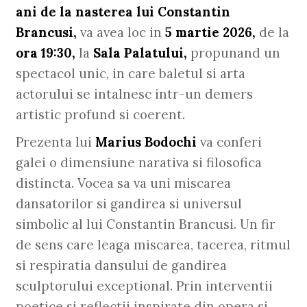
ani de la nasterea lui Constantin
Brancusi,
va avea loc in
5 martie 2026,
de la
ora 19:30,
la
Sala Palatului,
propunand un
spectacol unic, in care baletul si arta
actorului se intalnesc intr-un demers
artistic profund si coerent.
Prezenta lui
Marius Bodochi
va conferi
galei o dimensiune narativa si filosofica
distincta. Vocea sa va uni miscarea
dansatorilor si gandirea si universul
simbolic al lui Constantin Brancusi. Un fir
de sens care leaga miscarea, tacerea, ritmul
si respiratia dansului de gandirea
sculptorului exceptional. Prin interventii
poetice si reflectii inspirate din opera si