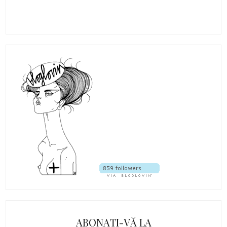
ABONAȚI-VĂ LA