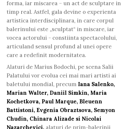
forma, iar miscarea – un act de sculptare in
timp real. Astfel, gala devine o experienta
artistica interdisciplinara, in care corpul
balerinului este „sculptat“ in miscare, iar
vocea actorului - constiinta spectacolului,
articuland sensul profund al unei opere
care a redefinit modernitatea.
Alaturi de Marius Bodochi, pe scena Salii
Palatului vor evolua cei mai mari artisti ai
baletului mondial, precum
Iana Salenko,
Marian Walter, Daniil Simkin, Maria
Kochetkova, Paul Marque, Bleuenn
Battistoni, Evgenia Obraztsova, Semyon
Chudin, Chinara Alizade si Nicolai
Nazarchevici,
alaturi de prim-balerinii