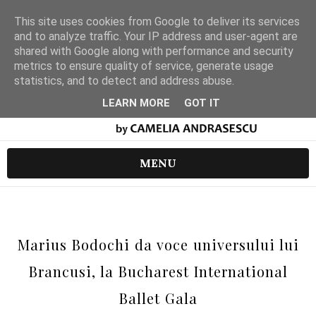
This site uses cookies from Google to deliver its services
and to analyze traffic. Your IP address and user-agent are
shared with Google along with performance and security
metrics to ensure quality of service, generate usage
statistics, and to detect and address abuse.
LEARN MORE
GOT IT
MENU
Marius Bodochi da voce universului lui
Brancusi, la Bucharest International
Ballet Gala