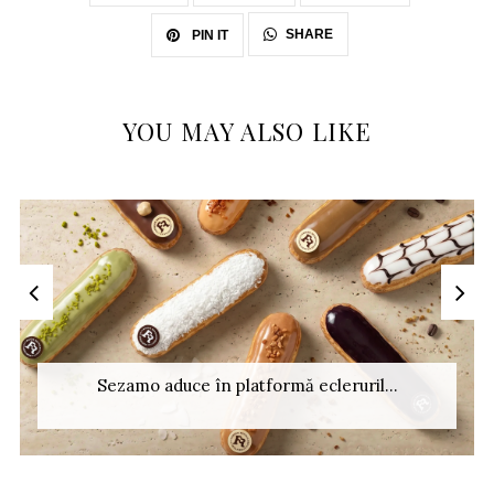
SHARE
PIN IT
YOU MAY ALSO LIKE
Sezamo aduce în platformă ecleruril...