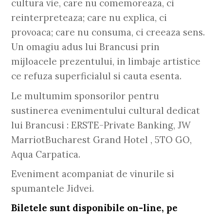
cultura vie, care nu comemoreaza, ci
reinterpreteaza; care nu explica, ci
provoaca; care nu consuma, ci creeaza sens.
Un omagiu adus lui Brancusi prin
mijloacele prezentului, in limbaje artistice
ce refuza superficialul si cauta esenta.
Le multumim sponsorilor pentru
sustinerea evenimentului cultural dedicat
lui Brancusi : ERSTE-Private Banking, JW
MarriotBucharest Grand Hotel , 5TO GO,
Aqua Carpatica.
Eveniment acompaniat de vinurile si
spumantele Jidvei.
Biletele
sunt disponibile on-line, pe