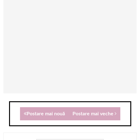
Postare mai nouă
Postare mai veche