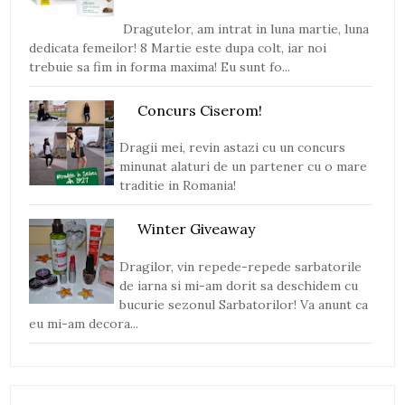
Dragutelor, am intrat in luna martie, luna
dedicata femeilor! 8 Martie este dupa colt, iar noi
trebuie sa fim in forma maxima! Eu sunt fo...
Concurs Ciserom!
Dragii mei, revin astazi cu un concurs
minunat alaturi de un partener cu o mare
traditie in Romania!
Winter Giveaway
Dragilor, vin repede-repede sarbatorile
de iarna si mi-am dorit sa deschidem cu
bucurie sezonul Sarbatorilor! Va anunt ca
eu mi-am decora...