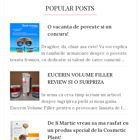
POPULAR POSTS
O vacanta de poveste si un
concurs!
Dragilor, da, chiar asa este! Va voi explica
in randurile urmatoare despre o poveste
tesuta frumos, cu dedicatie si talent de catre oamenii ...
EUCERIN VOLUME FILLER
REVIEW SI O SURPRIZA
In urma cu ceva timp scriam un articol
despre ingrijirea pielii si noua gama
Eucerin Volume Filler pentru o provocare lansata de I...
De 8 Martie vreau sa ma rasfat cu
un produs special de la Cosmetic
Plant!