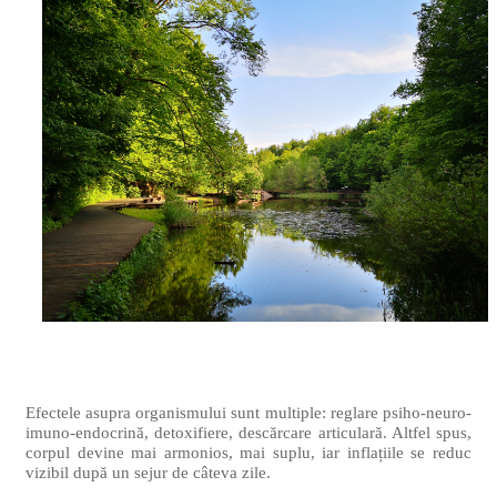
Efectele asupra organismului sunt multiple: reglare psiho-neuro-
imuno-endocrină, detoxifiere, descărcare articulară. Altfel spus,
corpul devine mai armonios, mai suplu, iar inflațiile se reduc
vizibil după un sejur de câteva zile.