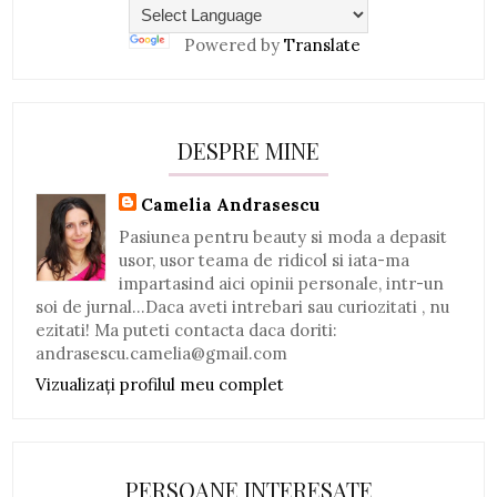
Powered by
Translate
DESPRE MINE
Camelia Andrasescu
Pasiunea pentru beauty si moda a depasit
usor, usor teama de ridicol si iata-ma
impartasind aici opinii personale, intr-un
soi de jurnal...Daca aveti intrebari sau curiozitati , nu
ezitati! Ma puteti contacta daca doriti:
andrasescu.camelia@gmail.com
Vizualizați profilul meu complet
PERSOANE INTERESATE