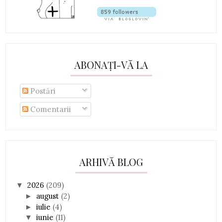
ABONAȚI-VĂ LA
Postări
Comentarii
ARHIVĂ BLOG
2026
(209)
▼
august
(2)
►
iulie
(4)
►
iunie
(11)
▼