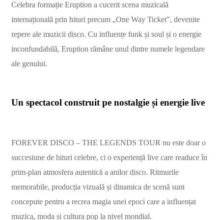
Celebra formație Eruption a cucerit scena muzicală
internațională prin hituri precum „One Way Ticket”, devenite
repere ale muzicii disco. Cu influențe funk și soul și o energie
inconfundabilă, Eruption rămâne unul dintre numele legendare
ale genului.
Un spectacol construit pe nostalgie și energie live
FOREVER DISCO – THE LEGENDS TOUR nu este doar o
succesiune de hituri celebre, ci o experiență live care readuce în
prim-plan atmosfera autentică a anilor disco. Ritmurile
memorabile, producția vizuală și dinamica de scenă sunt
concepute pentru a recrea magia unei epoci care a influențat
muzica, moda și cultura pop la nivel mondial.