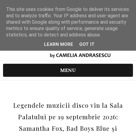
This site uses cookies from Google to deliver its services
and to analyze traffic. Your IP address and user-agent are
shared with Google along with performance and security
metrics to ensure quality of service, generate usage
statistics, and to detect and address abuse.
LEARN MORE
GOT IT
MENU
Legendele muzicii disco vin la Sala
Palatului pe 19 septembrie 2026:
Samantha Fox, Bad Boys Blue și