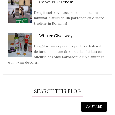
Concurs Ciserom!
Dragii mei, revin astazi cu un concurs
minunat alaturi de un partener cu o mare
traditie in Romania!
Winter Giveaway
Dragilor, vin repede-repede sarbatorile
de iarna si mi-am dorit sa deschidem cu
bucurie sezonul Sarbatorilor! Va anunt ca
eu mi-am decora...
SEARCH THIS BLOG