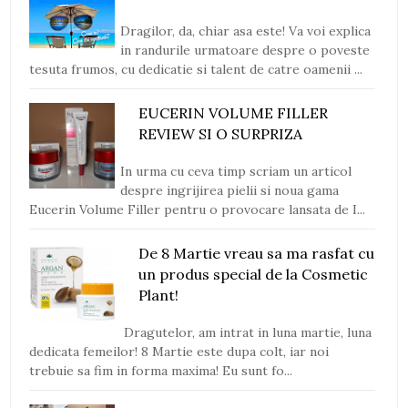
Dragilor, da, chiar asa este! Va voi explica
in randurile urmatoare despre o poveste
tesuta frumos, cu dedicatie si talent de catre oamenii ...
EUCERIN VOLUME FILLER
REVIEW SI O SURPRIZA
In urma cu ceva timp scriam un articol
despre ingrijirea pielii si noua gama
Eucerin Volume Filler pentru o provocare lansata de I...
De 8 Martie vreau sa ma rasfat cu
un produs special de la Cosmetic
Plant!
Dragutelor, am intrat in luna martie, luna
dedicata femeilor! 8 Martie este dupa colt, iar noi
trebuie sa fim in forma maxima! Eu sunt fo...