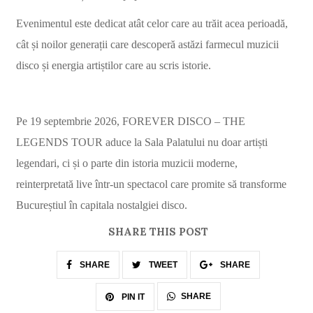
Evenimentul este dedicat atât celor care au trăit acea perioadă,
cât și noilor generații care descoperă astăzi farmecul muzicii
disco și energia artiștilor care au scris istorie.
Pe 19 septembrie 2026, FOREVER DISCO – THE
LEGENDS TOUR aduce la Sala Palatului nu doar artiști
legendari, ci și o parte din istoria muzicii moderne,
reinterpretată live într-un spectacol care promite să transforme
Bucureștiul în
capitala nostalgiei disco.
SHARE THIS POST
SHARE
TWEET
SHARE
SHARE
PIN IT