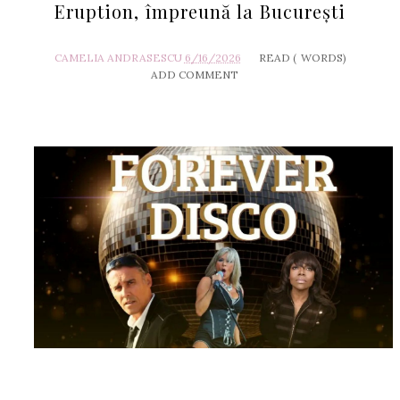
Eruption, împreună la București
CAMELIA ANDRASESCU
6/16/2026
READ (
WORDS)
ADD COMMENT