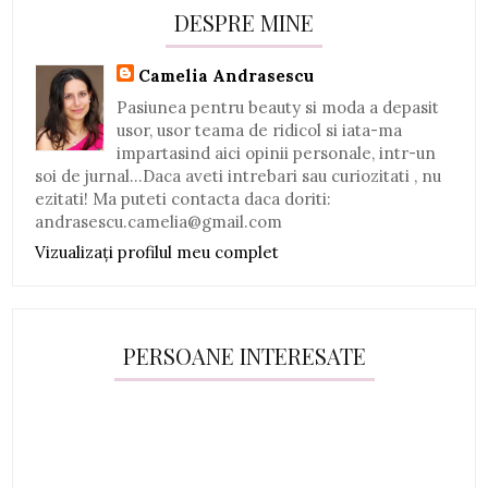
DESPRE MINE
Camelia Andrasescu
Pasiunea pentru beauty si moda a depasit
usor, usor teama de ridicol si iata-ma
impartasind aici opinii personale, intr-un
soi de jurnal...Daca aveti intrebari sau curiozitati , nu
ezitati! Ma puteti contacta daca doriti:
andrasescu.camelia@gmail.com
Vizualizați profilul meu complet
PERSOANE INTERESATE