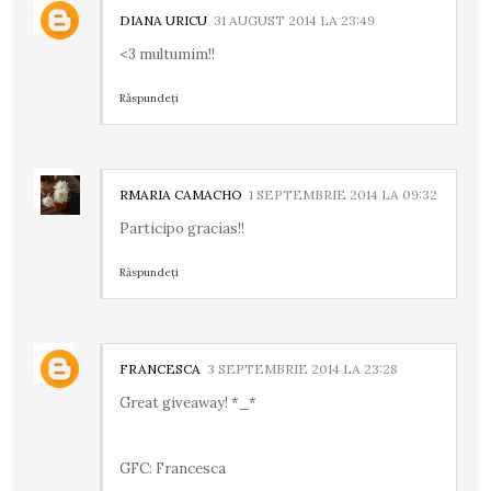
DIANA URICU
31 AUGUST 2014 LA 23:49
<3 multumim!!
Răspundeți
RMARIA CAMACHO
1 SEPTEMBRIE 2014 LA 09:32
Participo gracias!!
Răspundeți
FRANCESCA
3 SEPTEMBRIE 2014 LA 23:28
Great giveaway! *_*
GFC: Francesca