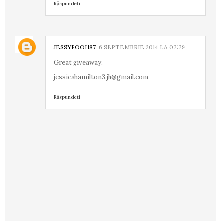
Răspundeți
JESSYPOOH87
6 SEPTEMBRIE 2014 LA 02:29
Great giveaway.
jessicahamilton3.jh@gmail.com
Răspundeți