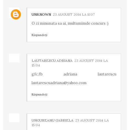
UNKNOWN
23 AUGUST 2014 LA 11:07
O zi minunata sa ai, multumimde concurs :)
Răspundeți
LAUTARESCU ADRIANA
23 AUGUST 2014 LA
15:04
gfc,fb adriana lautarescu
lautarescuadriana@yahoo.com
Răspundeți
UNGUREANU GABRIELA
23 AUGUST 2014 LA
15:04