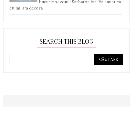
bucurie sezonul Sarbatorilor! Va anunt ca
eu mi-am decora...
SEARCH THIS BLOG