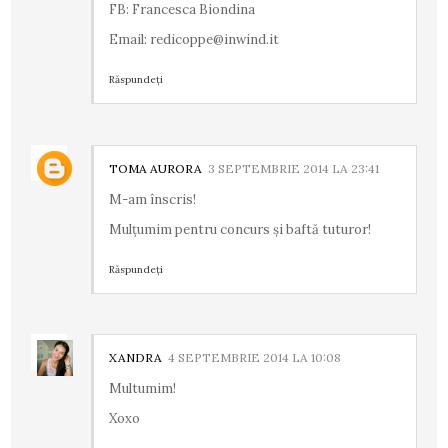
FB: Francesca Biondina
Email: redicoppe@inwind.it
Răspundeți
TOMA AURORA
3 SEPTEMBRIE 2014 LA 23:41
M-am înscris!
Mulțumim pentru concurs și baftă tuturor!
Răspundeți
XANDRA
4 SEPTEMBRIE 2014 LA 10:08
Multumim!
Xoxo