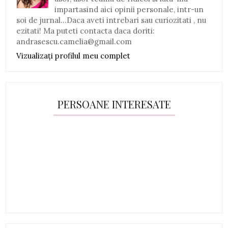
impartasind aici opinii personale, intr-un
soi de jurnal...Daca aveti intrebari sau curiozitati , nu
ezitati! Ma puteti contacta daca doriti:
andrasescu.camelia@gmail.com
Vizualizați profilul meu complet
PERSOANE INTERESATE