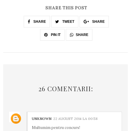
SHARE THIS POST
SHARE
TWEET
SHARE
SHARE
PIN IT
26 COMENTARII:
UNKNOWN
22 AUGUST 2014 LA 00:58
Multumim pentru concurs!