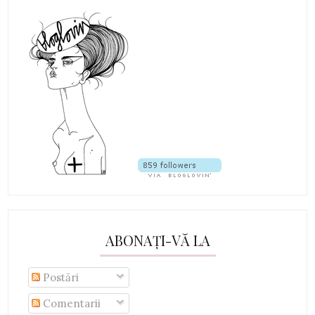
ABONAȚI-VĂ LA
Postări
Comentarii