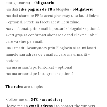
castigatoarea) -
obligatoriu
-sa dati
like paginii de FB
a blogului -
obligatoriu
-sa dati share pe FB la acest giveaway si sa lasati link-ul
- optional. Puteti sa faceti acest lucru zilnic.
-sa va abonati prin email la postarile blogului - optional.
Aveti grija sa confirmati abonarea dand click pe link-ul
care va vine pe email.
-sa urmariti Beautystory prin Bloglovin si sa-mi lasati
numele sau adresa de email cu care ma urmariti -
optional
-sa ma urmariti pe Pinterest - optional
-sa ma urmariti pe Instagram - optional
The rules
are simple:
-follow me on
GFC
-
mandatory
-leave me an
email adress
( to contact the winner) -