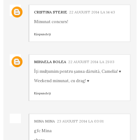
CRISTINA STERIE
22 AUGUST 2014 LA 14:43
Minunat concurs!
Răspundeți
MIHAELA BOLEA
22 AUGUST 2014 LA 21:03
Îţi mulţumim pentru şansa dăruită, Camelia! ♥
Weekend minunat, cu drag! ♥
Răspundeți
MINA MINA
23 AUGUST 2014 LA 03:01
gfc Mina