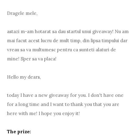
Dragele mele,
astazi m-am hotarat sa dau startul unui giveaway! Nu am
mai facut acest lucru de mult timp, din lipsa timpului dar
vreau sa va multumesc pentru ca sunteti alaturi de
mine! Sper sa va placa!
Hello my dears,
today I have a new giveaway for you. I don't have one
for a long time and I want to thank you that you are
here with me! I hope you enjoy it!
The prize: