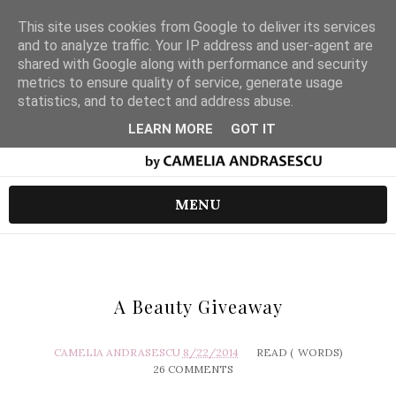
This site uses cookies from Google to deliver its services
and to analyze traffic. Your IP address and user-agent are
shared with Google along with performance and security
metrics to ensure quality of service, generate usage
statistics, and to detect and address abuse.
LEARN MORE
GOT IT
MENU
A Beauty Giveaway
CAMELIA ANDRASESCU
8/22/2014
READ (
WORDS)
26 COMMENTS