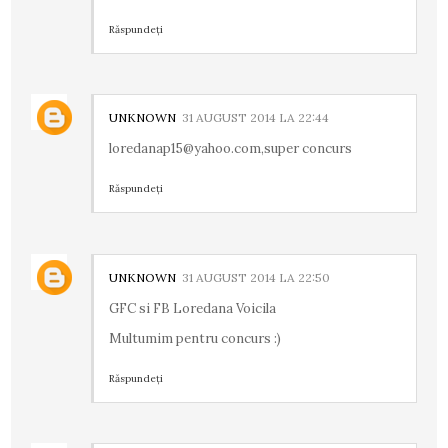
Răspundeți
UNKNOWN
31 AUGUST 2014 LA 22:44
loredanap15@yahoo.com,super concurs
Răspundeți
UNKNOWN
31 AUGUST 2014 LA 22:50
GFC si FB Loredana Voicila
Multumim pentru concurs :)
Răspundeți