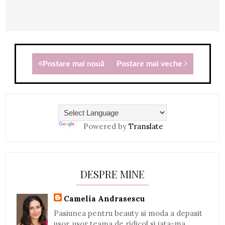
Postare mai nouă
Postare mai veche
Powered by
Translate
DESPRE MINE
Camelia Andrasescu
Pasiunea pentru beauty si moda a depasit
usor, usor teama de ridicol si iata-ma