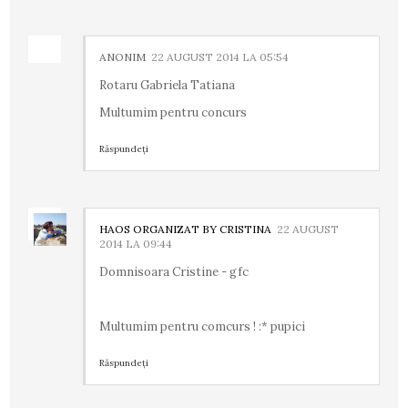
ANONIM
22 AUGUST 2014 LA 05:54
Rotaru Gabriela Tatiana
Multumim pentru concurs
Răspundeți
HAOS ORGANIZAT BY CRISTINA
22 AUGUST
2014 LA 09:44
Domnisoara Cristine - gfc
Multumim pentru comcurs ! :* pupici
Răspundeți