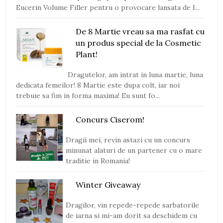
Eucerin Volume Filler pentru o provocare lansata de I...
De 8 Martie vreau sa ma rasfat cu
un produs special de la Cosmetic
Plant!
Dragutelor, am intrat in luna martie, luna
dedicata femeilor! 8 Martie este dupa colt, iar noi
trebuie sa fim in forma maxima! Eu sunt fo...
Concurs Ciserom!
Dragii mei, revin astazi cu un concurs
minunat alaturi de un partener cu o mare
traditie in Romania!
Winter Giveaway
Dragilor, vin repede-repede sarbatorile
de iarna si mi-am dorit sa deschidem cu