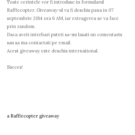
Toate cerintele vor fi introduse in formularul
Rafflecopter. Giveaway-ul va fi deschis pana in 07
septembrie 2014 ora 6 AM, iar extragerea se va face
prin random.
Daca aveti intrebari puteti sa-mi lasati un comentariu
sau sa ma contactati pe email.
Acest giveaway este deschis international.
Succes!
a Rafflecopter giveaway