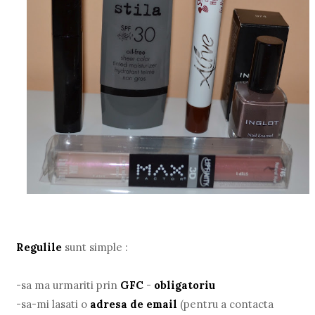
Regulile
sunt simple :
-sa ma urmariti prin
GFC
-
obligatoriu
-sa-mi lasati o
adresa de email
(pentru a contacta