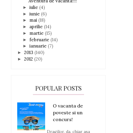
Aventura de vacanta!!!!
iulie
(4)
►
iunie
(6)
►
mai
(18)
►
aprilie
(14)
►
martie
(15)
►
februarie
(14)
►
ianuarie
(7)
►
2013
(140)
►
2012
(20)
►
POPULAR POSTS
O vacanta de
poveste si un
concurs!
Dragilor, da, chiar asa