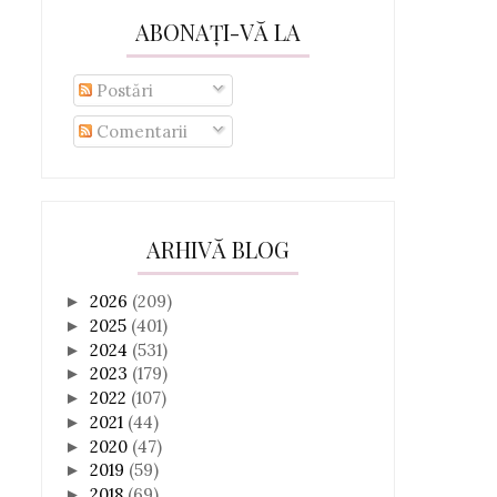
ABONAȚI-VĂ LA
Postări
Comentarii
ARHIVĂ BLOG
2026
(209)
►
2025
(401)
►
2024
(531)
►
2023
(179)
►
2022
(107)
►
2021
(44)
►
2020
(47)
►
2019
(59)
►
2018
(69)
►