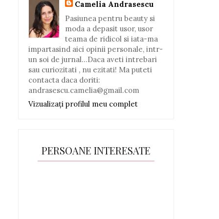
Camelia Andrasescu
Pasiunea pentru beauty si
moda a depasit usor, usor
teama de ridicol si iata-ma
impartasind aici opinii personale, intr-
un soi de jurnal...Daca aveti intrebari
sau curiozitati , nu ezitati! Ma puteti
contacta daca doriti:
andrasescu.camelia@gmail.com
Vizualizați profilul meu complet
PERSOANE INTERESATE