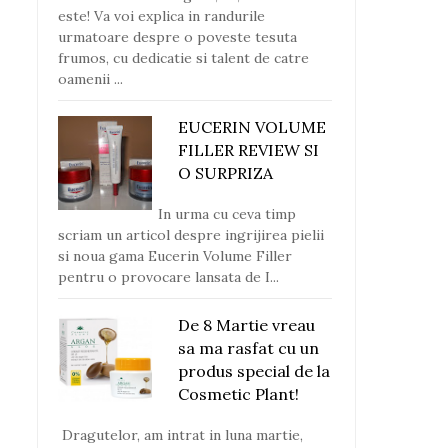
este! Va voi explica in randurile
urmatoare despre o poveste tesuta
frumos, cu dedicatie si talent de catre
oamenii ...
EUCERIN VOLUME
FILLER REVIEW SI
O SURPRIZA
In urma cu ceva timp
scriam un articol despre ingrijirea pielii
si noua gama Eucerin Volume Filler
pentru o provocare lansata de I...
De 8 Martie vreau
sa ma rasfat cu un
produs special de la
Cosmetic Plant!
Dragutelor, am intrat in luna martie,