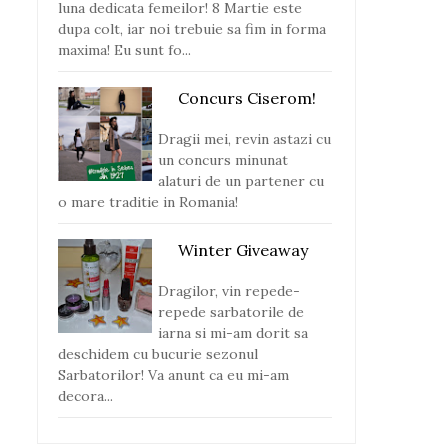
luna dedicata femeilor! 8 Martie este
dupa colt, iar noi trebuie sa fim in forma
maxima! Eu sunt fo...
Concurs Ciserom!
Dragii mei, revin astazi cu
un concurs minunat
alaturi de un partener cu
o mare traditie in Romania!
Winter Giveaway
Dragilor, vin repede-
repede sarbatorile de
iarna si mi-am dorit sa
deschidem cu bucurie sezonul
Sarbatorilor! Va anunt ca eu mi-am
decora...