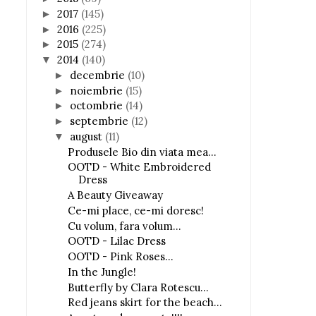
2017
(145)
►
2016
(225)
►
2015
(274)
►
2014
(140)
▼
decembrie
(10)
►
noiembrie
(15)
►
octombrie
(14)
►
septembrie
(12)
►
august
(11)
▼
Produsele Bio din viata mea...
OOTD - White Embroidered
Dress
A Beauty Giveaway
Ce-mi place, ce-mi doresc!
Cu volum, fara volum...
OOTD - Lilac Dress
OOTD - Pink Roses...
In the Jungle!
Butterfly by Clara Rotescu...
Red jeans skirt for the beach...