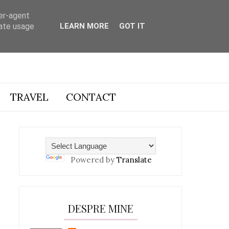
ser-agent
rate usage
LEARN MORE
GOT IT
TRAVEL
CONTACT
Powered by
Translate
DESPRE MINE