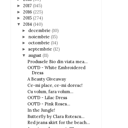
2017
(145)
►
2016
(225)
►
2015
(274)
►
2014
(140)
▼
decembrie
(10)
►
noiembrie
(15)
►
octombrie
(14)
►
septembrie
(12)
►
august
(11)
▼
Produsele Bio din viata mea...
OOTD - White Embroidered
Dress
A Beauty Giveaway
Ce-mi place, ce-mi doresc!
Cu volum, fara volum...
OOTD - Lilac Dress
OOTD - Pink Roses...
In the Jungle!
Butterfly by Clara Rotescu...
Red jeans skirt for the beach...