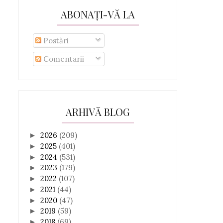
ABONAȚI-VĂ LA
Postări
Comentarii
ARHIVĂ BLOG
2026
(209)
►
2025
(401)
►
2024
(531)
►
2023
(179)
►
2022
(107)
►
2021
(44)
►
2020
(47)
►
2019
(59)
►
2018
(69)
►