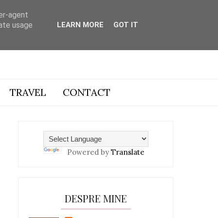
ser-agent
rate usage
LEARN MORE
GOT IT
TRAVEL
CONTACT
Powered by
Translate
DESPRE MINE