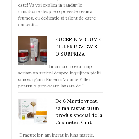
este! Va voi explica in randurile
urmatoare despre o poveste tesuta
frumos, cu dedicatie si talent de catre
oamenii ...
EUCERIN VOLUME
FILLER REVIEW SI
O SURPRIZA
In urma cu ceva timp
scriam un articol despre ingrijirea pielii
si noua gama Eucerin Volume Filler
pentru o provocare lansata de I...
De 8 Martie vreau
sa ma rasfat cu un
produs special de la
Cosmetic Plant!
Dragutelor, am intrat in luna martie,