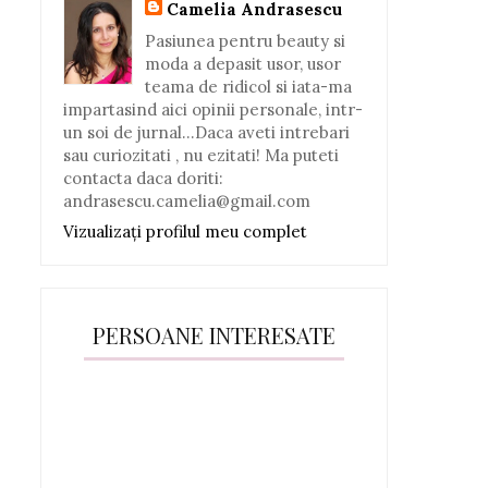
Camelia Andrasescu
Pasiunea pentru beauty si
moda a depasit usor, usor
teama de ridicol si iata-ma
impartasind aici opinii personale, intr-
un soi de jurnal...Daca aveti intrebari
sau curiozitati , nu ezitati! Ma puteti
contacta daca doriti:
andrasescu.camelia@gmail.com
Vizualizați profilul meu complet
PERSOANE INTERESATE