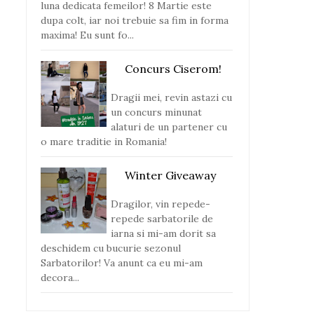
luna dedicata femeilor! 8 Martie este
dupa colt, iar noi trebuie sa fim in forma
maxima! Eu sunt fo...
Concurs Ciserom!
Dragii mei, revin astazi cu
un concurs minunat
alaturi de un partener cu
o mare traditie in Romania!
Winter Giveaway
Dragilor, vin repede-
repede sarbatorile de
iarna si mi-am dorit sa
deschidem cu bucurie sezonul
Sarbatorilor! Va anunt ca eu mi-am
decora...