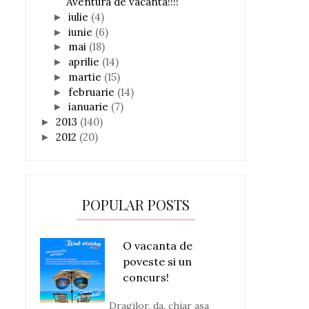
Aventura de vacanta!!!!
iulie
(4)
►
iunie
(6)
►
mai
(18)
►
aprilie
(14)
►
martie
(15)
►
februarie
(14)
►
ianuarie
(7)
►
2013
(140)
►
2012
(20)
►
POPULAR POSTS
O vacanta de
poveste si un
concurs!
Dragilor, da, chiar asa