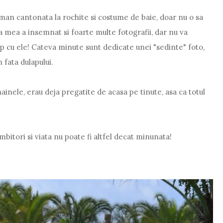
man cantonata la rochite si costume de baie, doar nu o sa
ta mea a insemnat si foarte multe fotografii, dar nu va
mp cu ele! Cateva minute sunt dedicate unei "sedinte" foto,
 fata dulapului.
hainele, erau deja pregatite de acasa pe tinute, asa ca totul
bitori si viata nu poate fi altfel decat minunata!