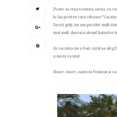
Poate sa vina toamna, iarna, eu ra
le las pentru vara viitoare! Vacan
faceti griji, nu am pierdut mult ti
mai mult dureaza alesul hainelor in
In vacanta nu a fost cazul sa aleg 
a mers ca uns!
Soare, mare, oameni frumosi si zam