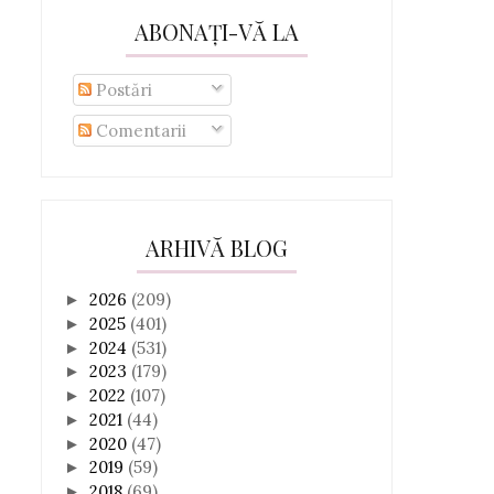
ABONAȚI-VĂ LA
Postări
Comentarii
ARHIVĂ BLOG
2026
(209)
►
2025
(401)
►
2024
(531)
►
2023
(179)
►
2022
(107)
►
2021
(44)
►
2020
(47)
►
2019
(59)
►
2018
(69)
►