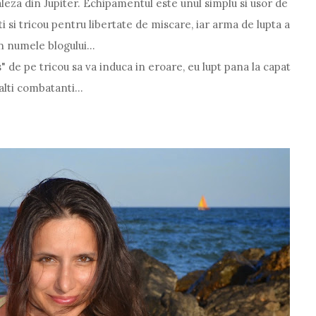
aleza din Jupiter. Echipamentul este unul simplu si usor de
i si tricou pentru libertate de miscare, iar arma de lupta a
n numele blogului...
" de pe tricou sa va induca in eroare, eu lupt pana la capat
lti combatanti...