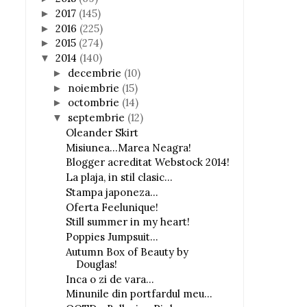
2017
(145)
►
2016
(225)
►
2015
(274)
►
2014
(140)
▼
decembrie
(10)
►
noiembrie
(15)
►
octombrie
(14)
►
septembrie
(12)
▼
Oleander Skirt
Misiunea...Marea Neagra!
Blogger acreditat Webstock 2014!
La plaja, in stil clasic...
Stampa japoneza...
Oferta Feelunique!
Still summer in my heart!
Poppies Jumpsuit...
Autumn Box of Beauty by
Douglas!
Inca o zi de vara...
Minunile din portfardul meu...