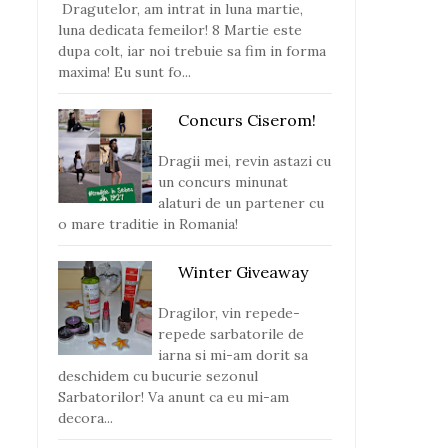
Dragutelor, am intrat in luna martie,
luna dedicata femeilor! 8 Martie este
dupa colt, iar noi trebuie sa fim in forma
maxima! Eu sunt fo...
Concurs Ciserom!
Dragii mei, revin astazi cu
un concurs minunat
alaturi de un partener cu
o mare traditie in Romania!
Winter Giveaway
Dragilor, vin repede-
repede sarbatorile de
iarna si mi-am dorit sa
deschidem cu bucurie sezonul
Sarbatorilor! Va anunt ca eu mi-am
decora...