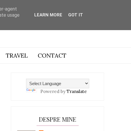
ser-agent
rate usage
LEARN MORE
GOT IT
TRAVEL
CONTACT
Powered by
Translate
DESPRE MINE