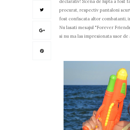
declarativ! Scena de lupta a fost f
procurat, respectiv pantaloni scurt
fost confiscata altor combatanti, i
Nu lasati mesajul "Forever Friends
si nu ma las impresionata usor de a