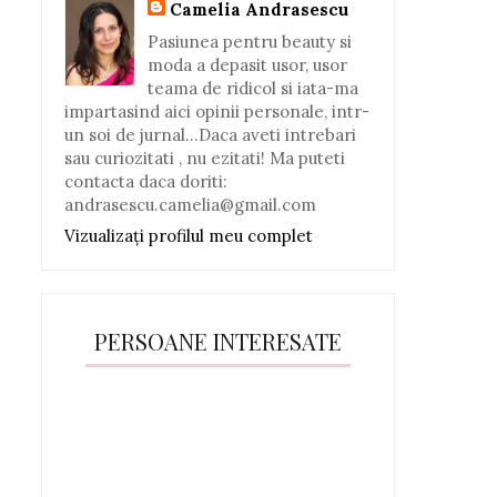
Camelia Andrasescu
Pasiunea pentru beauty si
moda a depasit usor, usor
teama de ridicol si iata-ma
impartasind aici opinii personale, intr-
un soi de jurnal...Daca aveti intrebari
sau curiozitati , nu ezitati! Ma puteti
contacta daca doriti:
andrasescu.camelia@gmail.com
Vizualizați profilul meu complet
PERSOANE INTERESATE