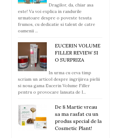
Dragilor, da, chiar asa
este! Va voi explica in randurile
urmatoare despre o poveste tesuta
frumos, cu dedicatie si talent de catre
oamenii ...
EUCERIN VOLUME
FILLER REVIEW SI
O SURPRIZA
In urma cu ceva timp
scriam un articol despre ingrijirea pielii
si noua gama Eucerin Volume Filler
pentru o provocare lansata de I...
De 8 Martie vreau
sa ma rasfat cu un
produs special de la
Cosmetic Plant!