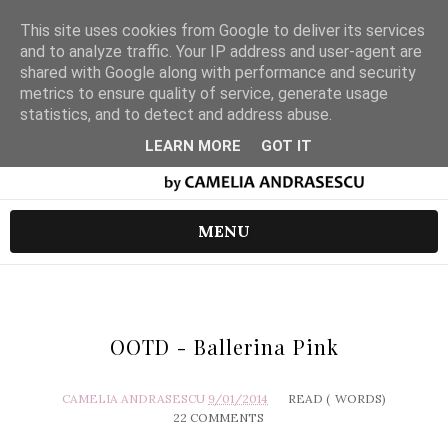
This site uses cookies from Google to deliver its services
and to analyze traffic. Your IP address and user-agent are
shared with Google along with performance and security
metrics to ensure quality of service, generate usage
statistics, and to detect and address abuse.
LEARN MORE
GOT IT
MENU
OOTD - Ballerina Pink
CAMELIA ANDRASESCU
9/01/2014
READ (
WORDS)
22 COMMENTS