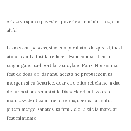
Astazi va spun o poveste...povestea unui tutu...roz, cum
altfel!
L-am vazut pe Asos, si mi s-a parut atat de special, incat
atunci cand a fost la reduceri l-am cumparat cu un
singur gand, sa-l port la Disneyland Paris. Noi am mai
fost de doua ori, dar anul acesta ne propusesem sa
mergem si cu Beatrice, doar ca o otita rebela ne-a dat
de furca si am renuntat la Disneyland in favoarea
marii...Evident ca nu ne pare rau, sper ca la anul sa
putem merge, sanatosi sa fim! Cele 13 zile la mare, au
fost minunate!