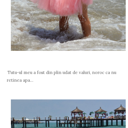
Tutu-ul meu a fost din plin udat de valuri, noroc ca nu
retinea apa...