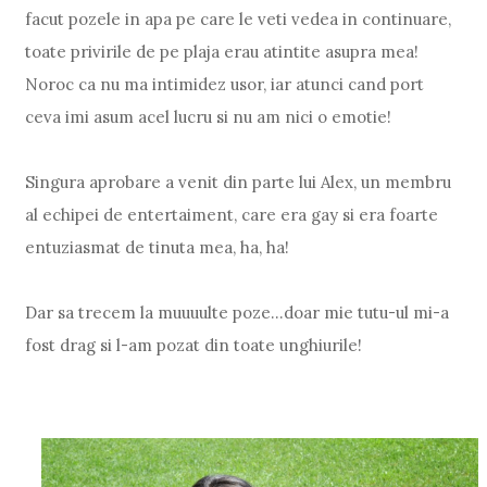
facut pozele in apa pe care le veti vedea in continuare,
toate privirile de pe plaja erau atintite asupra mea!
Noroc ca nu ma intimidez usor, iar atunci cand port
ceva imi asum acel lucru si nu am nici o emotie!
Singura aprobare a venit din parte lui Alex, un membru
al echipei de entertaiment, care era gay si era foarte
entuziasmat de tinuta mea, ha, ha!
Dar sa trecem la muuuulte poze...doar mie tutu-ul mi-a
fost drag si l-am pozat din toate unghiurile!