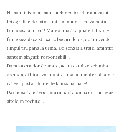
Nu sunt trista, nu sunt melancolica, dar am vazut
fotografiile de fata si mi-am amintit ce vacanta
frumoasa am avut! Marea noastra poate fi foarte
frumoasa daca stii sa te bucuri de ea, de tine si de
timpul tau pana la urma. De senzatii, trairi, amintiri
suntem singurii responsabili...
Daca va era dor de mare, acum cand se schimba
vremea, ei bine, va anunt ca mai am material pentru
cateva postari bune de la maaaaaaare!!!!
Dar aceasta este ultima in pantaloni scurti, urmeaza
altele in rochite...