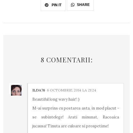
SHARE
PIN IT
8 COMENTARII:
ILDA76
6 OCTOMBRIE 2014 LA 21:24
Beautiful long wavy hair! :)
M-ai surprins cu postarea asta, in mod placut -
se subintelege! Arati minunat, Racoaica
jucausa! Tinuta are culoare si prospetime!