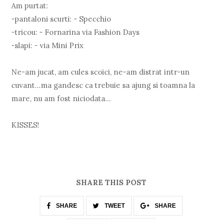
Am purtat:
-pantaloni scurti: - Specchio
-tricou: - Fornarina via Fashion Days
-slapi: - via Mini Prix
Ne-am jucat, am cules scoici, ne-am distrat intr-un
cuvant...ma gandesc ca trebuie sa ajung si toamna la
mare, nu am fost niciodata...
KISSES!
SHARE THIS POST
SHARE
TWEET
SHARE