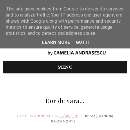
This site uses cookies from Google to deliver its services
and to analyze traffic. Your IP address and user-agent are
shared with Google along with performance and security
metrics to ensure quality of service, generate usage
statistics, and to detect and address abuse.
LEARN MORE
GOT IT
MENU
Dor de vara...
CAMELIA ANDRASESCU
10/06/2014
READ (
WORDS)
8 COMMENTS