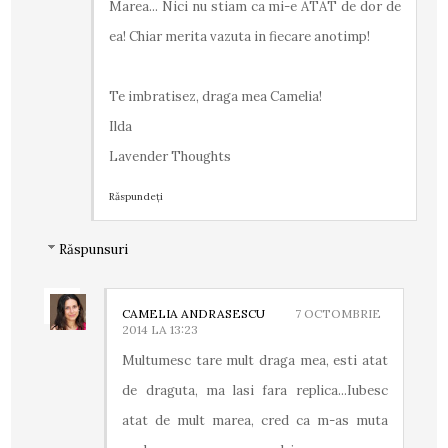
Marea... Nici nu stiam ca mi-e ATAT de dor de
ea! Chiar merita vazuta in fiecare anotimp!
Te imbratisez, draga mea Camelia!
Ilda
Lavender Thoughts
Răspundeți
Răspunsuri
CAMELIA ANDRASESCU
7 OCTOMBRIE
2014 LA 13:23
Multumesc tare mult draga mea, esti atat
de draguta, ma lasi fara replica...Iubesc
atat de mult marea, cred ca m-as muta