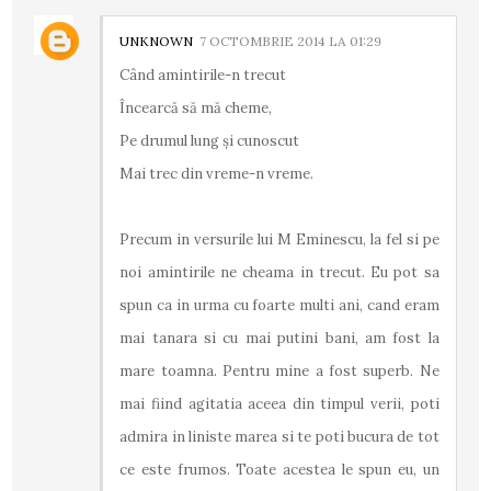
UNKNOWN
7 OCTOMBRIE 2014 LA 01:29
Când amintirile-n trecut
Încearcă să mă cheme,
Pe drumul lung şi cunoscut
Mai trec din vreme-n vreme.
Precum in versurile lui M Eminescu, la fel si pe
noi amintirile ne cheama in trecut. Eu pot sa
spun ca in urma cu foarte multi ani, cand eram
mai tanara si cu mai putini bani, am fost la
mare toamna. Pentru mine a fost superb. Ne
mai fiind agitatia aceea din timpul verii, poti
admira in liniste marea si te poti bucura de tot
ce este frumos. Toate acestea le spun eu, un