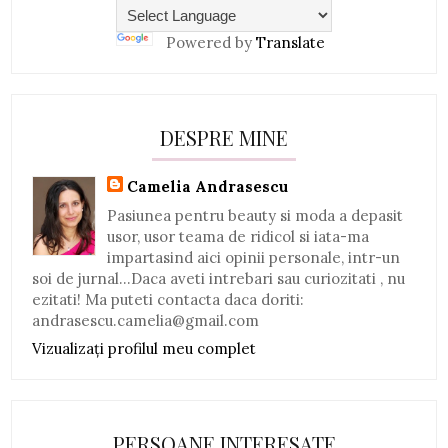
Powered by
Translate
DESPRE MINE
Camelia Andrasescu
Pasiunea pentru beauty si moda a depasit
usor, usor teama de ridicol si iata-ma
impartasind aici opinii personale, intr-un
soi de jurnal...Daca aveti intrebari sau curiozitati , nu
ezitati! Ma puteti contacta daca doriti:
andrasescu.camelia@gmail.com
Vizualizați profilul meu complet
PERSOANE INTERESATE