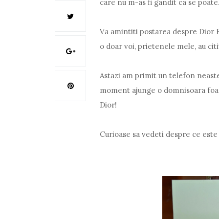
care nu m-as fi gandit ca se poate
Va amintiti postarea despre Dior B
o doar voi, prietenele mele, au cit
Astazi am primit un telefon neaste
moment ajunge o domnisoara foarte
Dior!
Curioase sa vedeti despre ce este