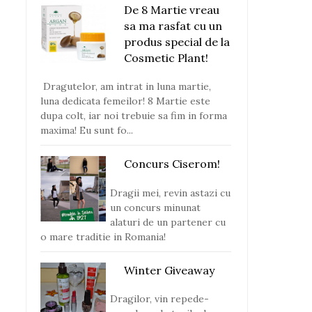
De 8 Martie vreau
sa ma rasfat cu un
produs special de la
Cosmetic Plant!
Dragutelor, am intrat in luna martie,
luna dedicata femeilor! 8 Martie este
dupa colt, iar noi trebuie sa fim in forma
maxima! Eu sunt fo...
Concurs Ciserom!
Dragii mei, revin astazi cu
un concurs minunat
alaturi de un partener cu
o mare traditie in Romania!
Winter Giveaway
Dragilor, vin repede-