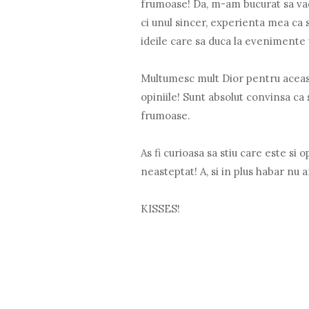
frumoase! Da, m-am bucurat sa vad 
ci unul sincer, experienta mea ca 
ideile care sa duca la evenimente 
Multumesc mult Dior pentru aceasta
opiniile! Sunt absolut convinsa ca 
frumoase.
As fi curioasa sa stiu care este si 
neasteptat! A, si in plus habar nu
KISSES!