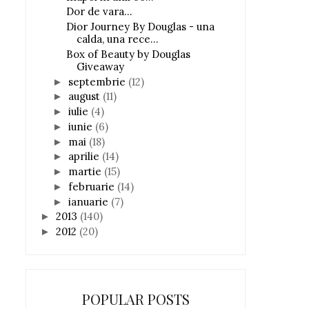
Dor de vara...
Dior Journey By Douglas - una
calda, una rece...
Box of Beauty by Douglas
Giveaway
septembrie
(12)
►
august
(11)
►
iulie
(4)
►
iunie
(6)
►
mai
(18)
►
aprilie
(14)
►
martie
(15)
►
februarie
(14)
►
ianuarie
(7)
►
2013
(140)
►
2012
(20)
►
POPULAR POSTS