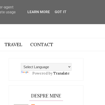
ser-agent
rate usage
LEARN MORE
GOT IT
TRAVEL
CONTACT
Powered by
Translate
DESPRE MINE