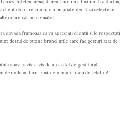
ca s-a inteles mesajul meu, care nu a fost unul rautacios,
si client din care compania nu poate decat sa selecteze
ulterioare cat mai reusite!
 dovada frumoasa ca va apreciati clientii si le respectati
sunt destul de putine brand-urile care fac gesturi atat de
opinia voastra vis-a-vis de un astfel de gest total
 am de unde au facut rost de numarul meu de telefon!