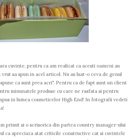
ara cuvinte, pentru ca am realizat ca acesti oameni au
vrut sa spun in acel articol. Nu au luat-o ceva de genul
 spune ca sunt prea acri". Pentru ca de fapt sunt un client
entru minunatele produse cu care ne rasfata si pentru
mpus in lumea cosmeticelor High End! In fotografii vedeti
a!
 am primit si o scrisorica din partea country manager-ului
ul ca apreciaza atat criticile constructive cat si cuvintele