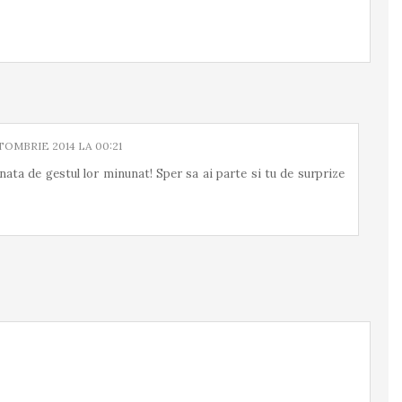
TOMBRIE 2014 LA 00:21
nata de gestul lor minunat! Sper sa ai parte si tu de surprize