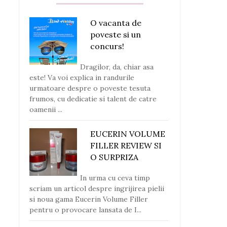
O vacanta de
poveste si un
concurs!
Dragilor, da, chiar asa
este! Va voi explica in randurile
urmatoare despre o poveste tesuta
frumos, cu dedicatie si talent de catre
oamenii ...
EUCERIN VOLUME
FILLER REVIEW SI
O SURPRIZA
In urma cu ceva timp
scriam un articol despre ingrijirea pielii
si noua gama Eucerin Volume Filler
pentru o provocare lansata de I...