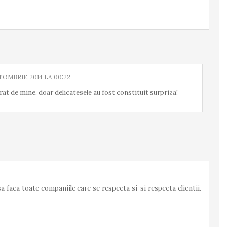
TOMBRIE 2014 LA 00:22
at de mine, doar delicatesele au fost constituit surpriza!
a faca toate companiile care se respecta si-si respecta clientii.