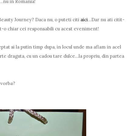
...nu in Romania!
eauty Journey? Daca nu, o puteti citi
aici
...Dar nu ati citit-
it-o chiar cei responsabili cu acest eveniment!
ptat si la putin timp dupa, in locul unde ma aflam in acel
 draguta, cu un cadou tare dulce...la propriu, din partea
 vorba?