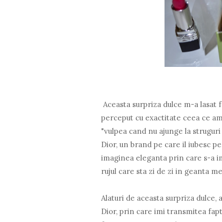
Aceasta surpriza dulce m-a lasat f
perceput cu exactitate ceea ce am 
"vulpea cand nu ajunge la struguri
Dior, un brand pe care il iubesc p
imaginea eleganta prin care s-a i
rujul care sta zi de zi in geanta me
Alaturi de aceasta surpriza dulce,
Dior, prin care imi transmitea fapt