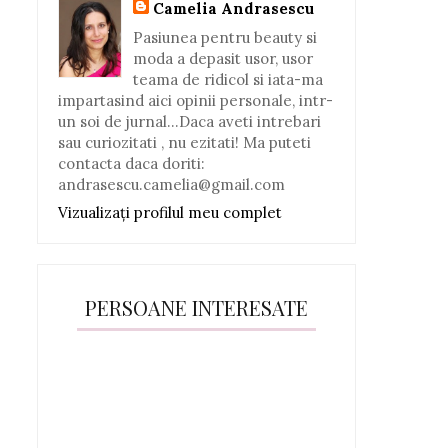
Camelia Andrasescu
Pasiunea pentru beauty si
moda a depasit usor, usor
teama de ridicol si iata-ma
impartasind aici opinii personale, intr-
un soi de jurnal...Daca aveti intrebari
sau curiozitati , nu ezitati! Ma puteti
contacta daca doriti:
andrasescu.camelia@gmail.com
Vizualizați profilul meu complet
PERSOANE INTERESATE