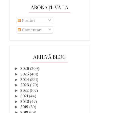
ABONAȚI-VĂ LA
Postări
Comentarii
ARHIVĂ BLOG
2026
(209)
►
2025
(401)
►
2024
(531)
►
2023
(179)
►
2022
(107)
►
2021
(44)
►
2020
(47)
►
2019
(59)
►
2018
(69)
►