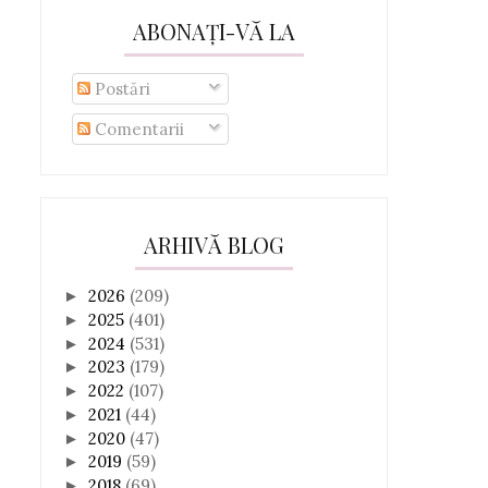
ABONAȚI-VĂ LA
Postări
Comentarii
ARHIVĂ BLOG
2026
(209)
►
2025
(401)
►
2024
(531)
►
2023
(179)
►
2022
(107)
►
2021
(44)
►
2020
(47)
►
2019
(59)
►
2018
(69)
►