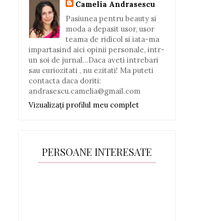
Camelia Andrasescu
Pasiunea pentru beauty si
moda a depasit usor, usor
teama de ridicol si iata-ma
impartasind aici opinii personale, intr-
un soi de jurnal...Daca aveti intrebari
sau curiozitati , nu ezitati! Ma puteti
contacta daca doriti:
andrasescu.camelia@gmail.com
Vizualizați profilul meu complet
PERSOANE INTERESATE