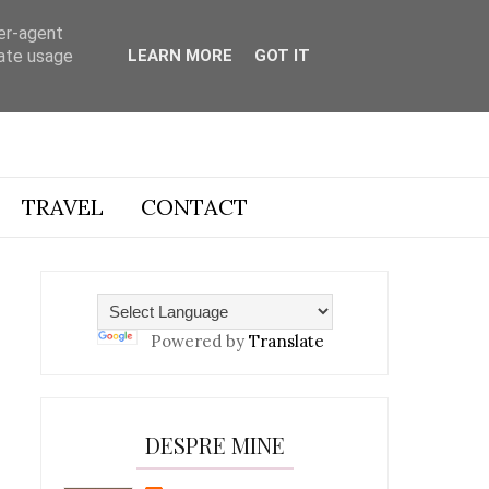
ser-agent
rate usage
LEARN MORE
GOT IT
TRAVEL
CONTACT
Powered by
Translate
DESPRE MINE