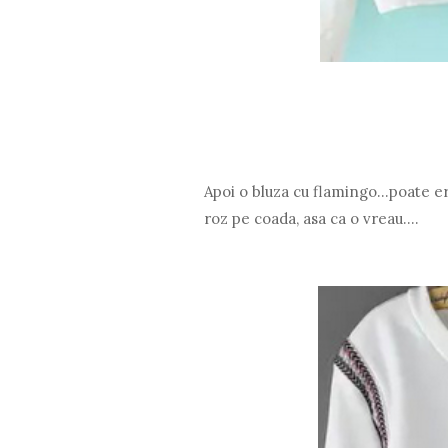
Apoi o bluza cu flamingo...poate er
roz pe coada, asa ca o vreau....