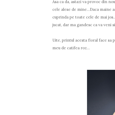
Asa ca da, astazi va provoc din nou
cele alese de mine...Daca maine as
cuprinda pe toate cele de mai jos
jucat, dar ma gandesc ca va veni 
Uite, printul acesta floral face sa
meu de catifea roz...