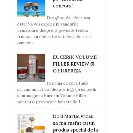
concurs!
Dragilor, da, chiar asa
este! Va voi explica in randurile
urmatoare despre o poveste tesuta
frumos, cu dedicatie si talent de catre
oamenii ...
EUCERIN VOLUME
FILLER REVIEW SI
O SURPRIZA
In urma cu ceva timp
scriam un articol despre ingrijirea pielii
si noua gama Eucerin Volume Filler
pentru o provocare lansata de I...
De 8 Martie vreau
sa ma rasfat cu un
produs special de la