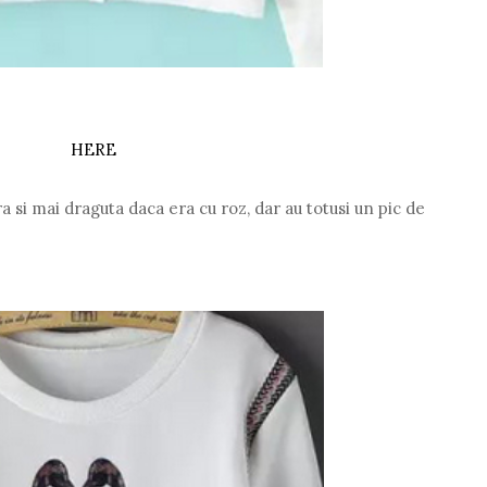
HERE
a si mai draguta daca era cu roz, dar au totusi un pic de