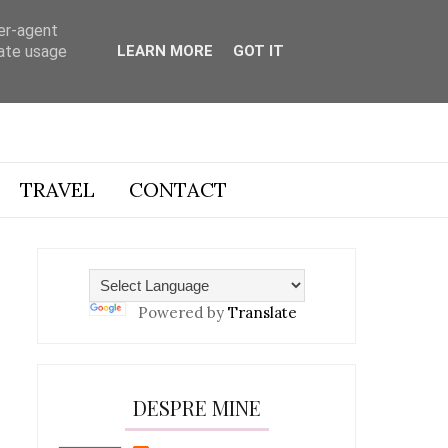
ser-agent
rate usage
LEARN MORE
GOT IT
TRAVEL
CONTACT
Powered by
Translate
DESPRE MINE