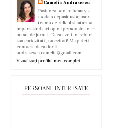
Camelia Andrasescu
Pasiunea pentru beauty si
moda a depasit usor, usor
teama de ridicol si iata-ma
impartasind aici opinii personale, intr-
un soi de jurnal...Daca aveti intrebari
sau curiozitati , nu ezitati! Ma puteti
contacta daca doriti:
andrasescu.camelia@gmail.com
Vizualizați profilul meu complet
PERSOANE INTERESATE