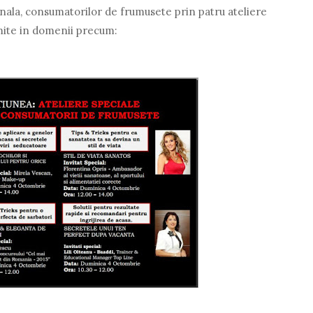
ala, consumatorilor de frumusete prin patru ateliere
mite in domenii precum: