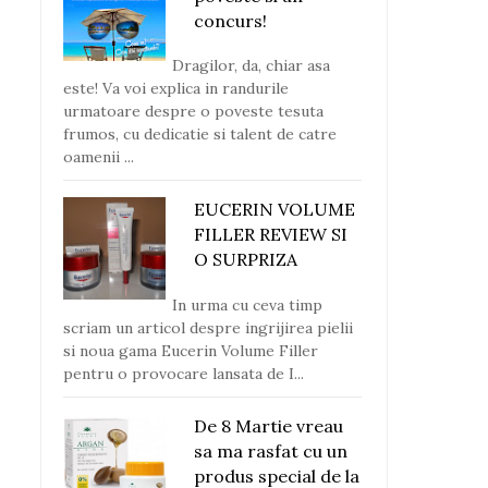
concurs!
Dragilor, da, chiar asa
este! Va voi explica in randurile
urmatoare despre o poveste tesuta
frumos, cu dedicatie si talent de catre
oamenii ...
EUCERIN VOLUME
FILLER REVIEW SI
O SURPRIZA
In urma cu ceva timp
scriam un articol despre ingrijirea pielii
si noua gama Eucerin Volume Filler
pentru o provocare lansata de I...
De 8 Martie vreau
sa ma rasfat cu un
produs special de la