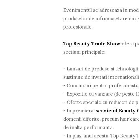
Evenimentul se adreseaza in mod s
produselor de infrumusetare din 
profesionale.
Top Beauty Trade Show
ofera pa
sectiuni principale:
- Lansari de produse si tehnologii
sustinute de invitati internationali
- Concursuri pentru profesionisti.
- Expozitie cu vanzare (de peste 
- Oferte speciale cu reduceri de 
- In premiera,
serviciul Beauty 
domenii diferite, precum hair care
de inalta performanta.
- In plus, anul acesta, Top Beauty