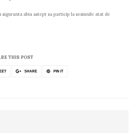
siguranta abia astept sa particip la sesiunile atat de
RE THIS POST
EET
SHARE
PIN IT