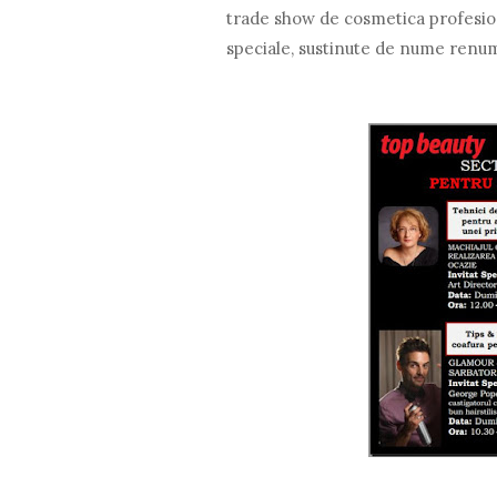
trade show de cosmetica profesion
speciale, sustinute de nume renu