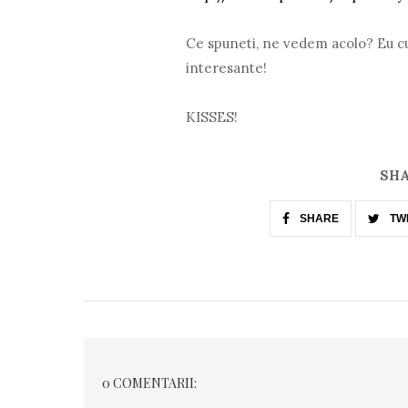
Ce spuneti, ne vedem acolo? Eu cu 
interesante!
KISSES!
SHA
SHARE
TW
0 COMENTARII: