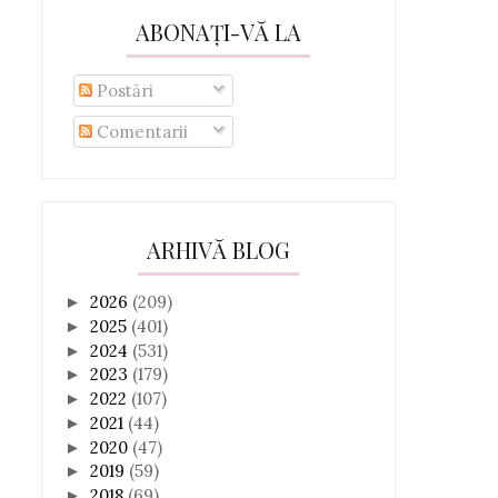
ABONAȚI-VĂ LA
Postări
Comentarii
ARHIVĂ BLOG
2026
(209)
►
2025
(401)
►
2024
(531)
►
2023
(179)
►
2022
(107)
►
2021
(44)
►
2020
(47)
►
2019
(59)
►
2018
(69)
►