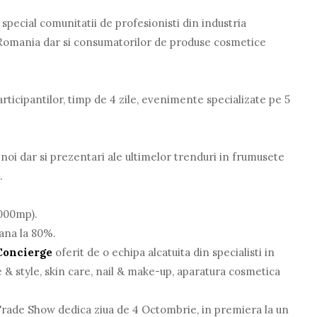
pecial comunitatii de profesionisti din industria
Romania dar si consumatorilor de produse cosmetice
rticipantilor, timp de 4 zile, evenimente specializate pe 5
 noi dar si prezentari ale ultimelor trenduri in frumusete
.
1000mp).
pana la 80%.
Concierge
oferit de o echipa alcatuita din specialisti in
 & style, skin care, nail & make-up, aparatura cosmetica
 Trade Show dedica ziua de 4 Octombrie, in premiera la un